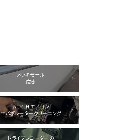
メッキモール
磨き
WURTH エアコン
エバポレーター
クリーニング
ドライブレコーダーの