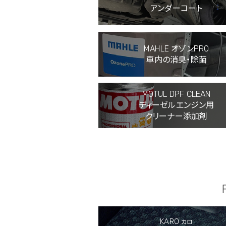
アンダーコート
MAHLE オゾンPRO
車内の消臭・除菌
MOTUL DPF CLEAN
ディーゼルエンジン用
クリーナー添加剤
KARO
カロ