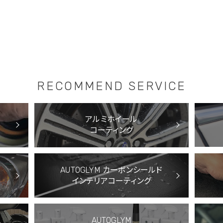
RECOMMEND SERVICE
アルミホイール
コーティング
AUTOGLYM カーボン
シールド
インテリアコーティング
AUTOGLYM