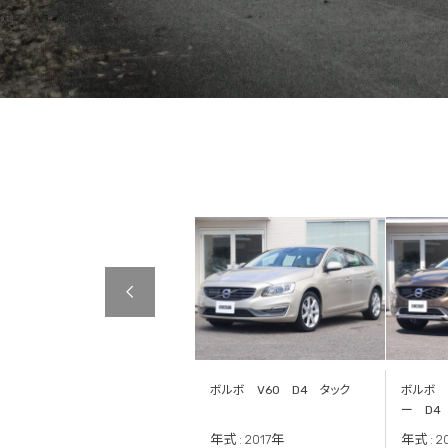
ボルボ V90 D4 インスク
ボルボ V60 D4 タック
ボルボ 
リプション
ー D4
年式 : 2019年
年式 : 2017年
年式 : 2