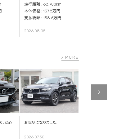
m
走行距離 : 68,700km
走行距離 : 69,800km
円
本体価格 : 137.8万円
本体価格 : 99.7万円
円
支払総額 : 158.6万円
支払総額 : 120.4万円
2026.08.05
2026.08.05
MORE
で、安心
お世話になりました。
現車を見て想像より良く、やっ
ぱりCOCSUNにしてよかったと
思いました。
2026.07.30