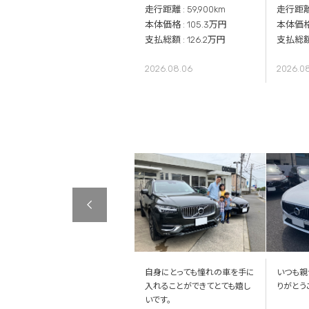
走行距離 : 68,700km
走行距離 : 59,900km
走行距離 :
本体価格 : 279.7万円
本体価格 : 105.3万円
本体価格 
支払総額 : 301.8万円
支払総額 : 126.2万円
支払総額 
2026.08.03
2026.08.06
2026.0
大切に乗りたいと思います。
自身にとっても憧れの車を手に
いつも親
入れることができてとても嬉し
りがとう
いです。
2026.07.28