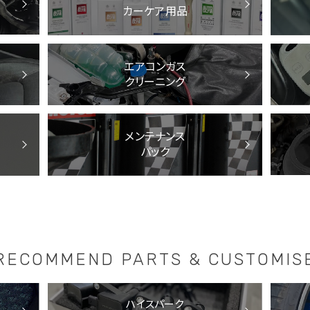
カーケア用品
エアコンガス
クリーニング
メンテナンス
パック
RECOMMEND PARTS &
CUSTOMIS
ハイスパーク