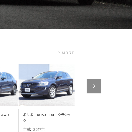
MORE
5 AWD
ボルボ XC60 D4 クラシッ
ボルボ V40 D4 インスク
ク
リプション
年式 : 2017年
年式 : 2017年