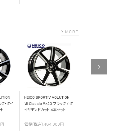
2026.07.28
MORE
UTION
HEICO SPORTIV VOLUTION
HEICO SPORTIV VOLUTION
ラック・ダイ
Ⅶ Classic 9×20 ブラック / ダ
Ⅶ Classic 8×19 ブラック / ダ
ット
イヤモンドカット 4本セット
イヤモンドカット 4本セット
0円
価格(税込):484,000円
価格(税込):396,000円