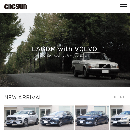
PARTS SHOP
CONTACT
NEW ARRIVAL
MORE