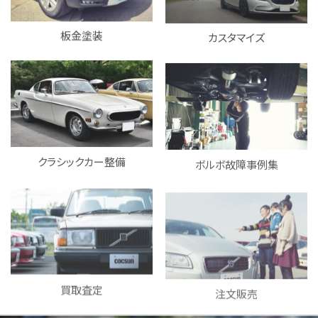
板金塗装
カスタマイズ
クラシックカー整備
ボルボ故障事例集
買取査定
注文販売