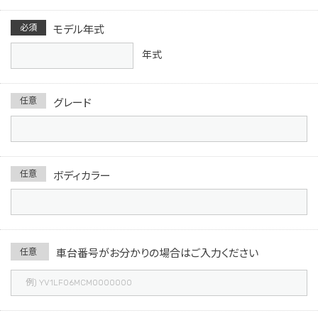
必須
モデル年式
年式
任意
グレード
任意
ボディカラー
任意
車台番号がお分かり
の場合はご入力ください