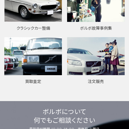
ボルボ故障事例集
クラシックカー整備
買取査定
注文販売
ボルボについて
何でもご相談ください