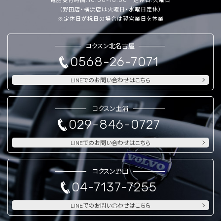
電話受付時間:10:00-18:00 定休日:火曜日
（野田店・横浜店は火曜日・水曜日定休）
※定休日が祝日の場合は翌営業日を休業
コクスン北名古屋
0568-26-7071
LINEでのお問い合わせはこちら
コクスン土浦
029-846-0727
LINEでのお問い合わせはこちら
コクスン野田
04-7137-7255
LINEでのお問い合わせはこちら