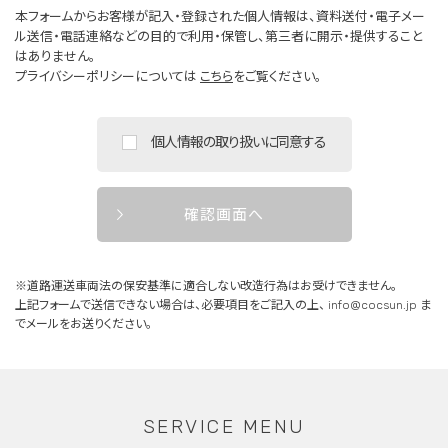
本フォームからお客様が記入・登録された個人情報は、資料送付・電子メー
ル送信・電話連絡などの目的で利用・保管し、第三者に開示・提供すること
はありません。
プライバシーポリシーについては
こちら
をご覧ください。
個人情報の取り扱いに同意する
確認画面へ
※道路運送車両法の保安基準に適合しない改造行為はお受けできません。
上記フォームで送信できない場合は、必要項目をご記入の上、
info@cocsun.jp
ま
でメールをお送りください。
SERVICE MENU