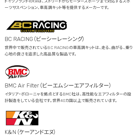
ドイツブランドのKWは、ストリートからモータースポーツまで対応するスポ
ーツサスペンション、車高調キット等を提供するメーカーです。
BC RACING（ビーシーレーシング）
世界中で販売されているBC RACINGの車高調キットは、走る、曲がる、乗り
心地の良さを追求した高品質な製品です。
BMC Air Filter（ビーエムシーエアフィルター）
イタリア・ボローニャを拠点とするBMC社は、高性能なエアフィルターの設
計製造をしている会社です。世界40カ国以上で販売されています。
K＆N（ケーアンドエヌ）