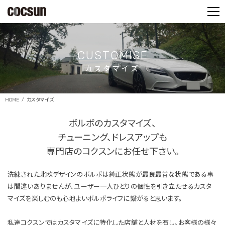
PARTS SHOP
CONTACT
CUSTOMISE
カスタマイズ
HOME
カスタマイズ
ボルボのカスタマイズ、
チューニング、
ドレスアップも
専門店のコクスンにお任せ下さい。
洗練された北欧デザインのボルボは純正状態が最良最善な状態である事
は間違いありませんが、ユーザー一人ひとりの個性を引き立たせるカスタ
マイズを楽しむのも心地よいボルボライフに繋がると思います。
私達コクスンではカスタマイズに特化した店舗と人材を有し、お客様の様々