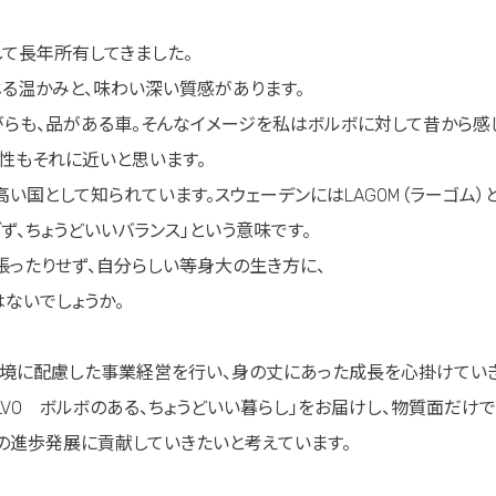
して長年所有してきました。
じる温かみと、味わい深い質感があります。
がらも、品がある車。そんなイメージを私はボルボに対して昔から感
性もそれに近いと思います。
い国として知られています。スウェーデンにはLAGOM（ラーゴム）
ぎず、ちょうどいいバランス」という意味です。
張ったりせず、自分らしい等身大の生き方に、
ないでしょうか。
環境に配慮した事業経営を行い、身の丈にあった成長を心掛けていき
h VOLVO ボルボのある、ちょうどいい暮らし」をお届けし、物質面だけ
の進歩発展に貢献していきたいと考えています。