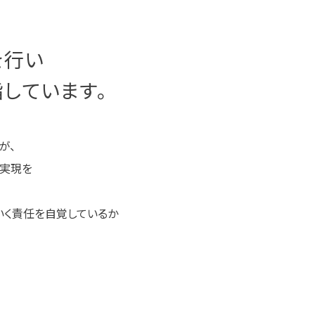
を行い
しています。
が、
の実現を
いく責任を自覚しているか