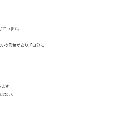
じています。
という言葉があり、「自分に
ます。
ではない、