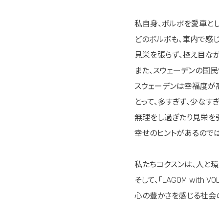
私自身、ボルボを愛車と
どのボルボも、車内で感
見栄を張らず、控え目な
また、スウェーデンの国民
スウェーデンは幸福度が高
とって、多すぎず、少なす
無理をし過ぎたり見栄を
幸せのヒントがあるのでは
私たちコクスンは、人と
そして、「LAGOM wit
心の豊かさを感じる社会