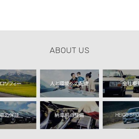
ABOUT US
ィロソフィー
人と環境への配慮
会社概
HEICO SPO
車の保証
納車前の整備