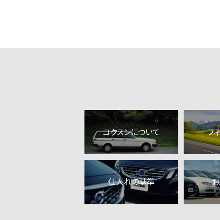
コクスンについて
フ
仕入れの基準
お