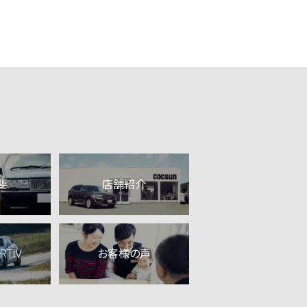
要
店舗紹介
RTIV
お客様の声