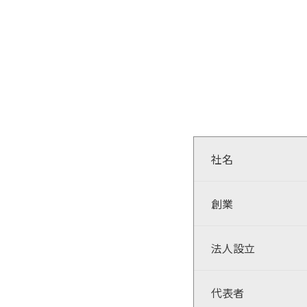
社名
創業
法人設立
代表者