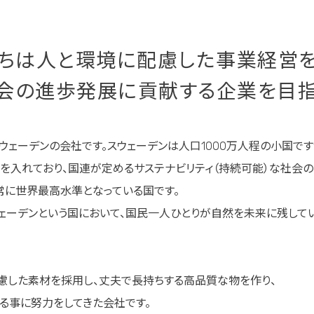
ちは人と環境に配慮した事業経営
会の進歩発展に貢献する企業を目指
スウェーデンの会社です。スウェーデンは人口1000万人程の小国です
を入れており、国連が定めるサステナビリティ（持続可能）な社会
は常に世界最高水準となっている国です。
ェーデンという国において、国民一人ひとりが自然を未来に残して
慮した素材を採用し、丈夫で長持ちする高品質な物を作り、
る事に努力をしてきた会社です。