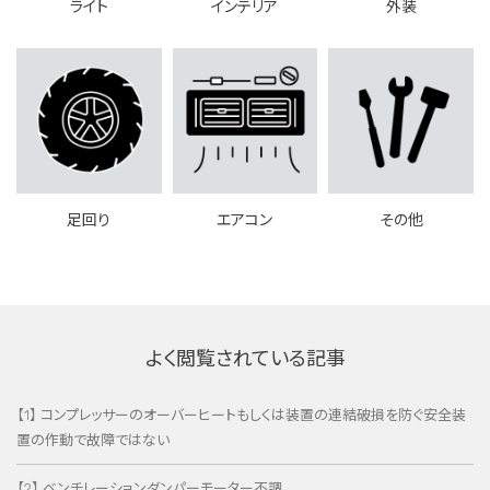
ライト
インテリア
外装
足回り
エアコン
その他
よく閲覧されている記事
【1】 コンプレッサーのオーバーヒートもしくは装置の連結破損を防ぐ安全装
置の作動で故障ではない
【2】 ベンチレーションダンパーモーター不調