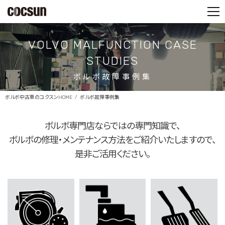
PARTS SHOP
CONTACT
VOLVO MALFUNCTION CASE
STUDIES
ボルボ故障事例集
ボルボ中古車のコクスンHOME
ボルボ故障事例集
ボルボ専門店ならではの専門知識で、
ボルボの修理・メンテナンス方法をご紹介いたしますので、
是非ご活用ください。