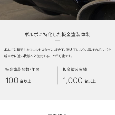
ボルボに特化した板金塗装体制
ボルボに精通したフロントスタッフ、板金工、塗装工により
お客様のボルボを
新車時に近い状態へと復元することが可能です。
板金塗装台数/年間
板金塗装実績
100
1,000
台以上
台以上