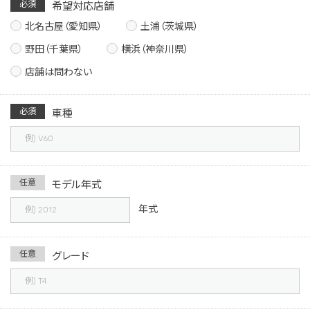
必須
希望対応店舗
北名古屋（愛知県）
土浦（茨城県）
野田（千葉県）
横浜（神奈川県）
店舗は問わない
必須
車種
任意
モデル年式
年式
任意
グレード