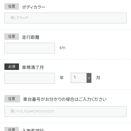
任意
ボディカラー
任意
走行距離
km
必須
車検満了月
月
年
任意
車台番号がお分かり
の場合はご入力ください
任意
入庫希望日