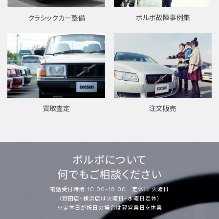
ボルボ故障事例集
クラシックカー整備
買取査定
注文販売
ボルボについて
何でもご相談ください
電話受付時間:10:00-18:00 定休日:火曜日
（野田店・横浜店は火曜日・水曜日定休）
※定休日が祝日の場合は翌営業日を休業