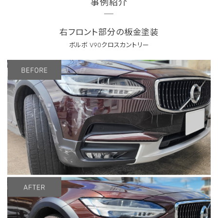
事例紹介
右フロント部分の板金塗装
ボルボ V90クロスカントリー