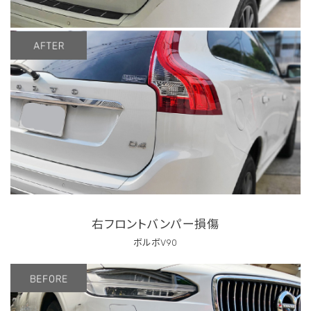
右フロントバンパー損傷
ボルボV90