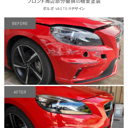
フロント周辺部分破損の板金塗装
ボルボ V40 T5 Rデザイン