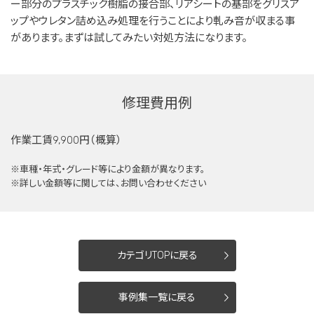
ー部分のプラスチック樹脂の接合部、リアシートの基部をグリスア
ップやウレタン詰め込み処理を行うことにより軋み音が収まる事
があります。まずは試してみたい対処方法になります。
修理費用例
作業工賃9,900円（概算）
※車種・年式・グレード等により金額が異なります。
※詳しい金額等に関しては、お問い合わせください
カテゴリTOPに戻る
事例集一覧に戻る