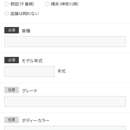
野田（千葉県）
横浜（神奈川県）
店舗は問わない
必須
車種
必須
モデル年式
年式
任意
グレード
任意
ボディーカラー