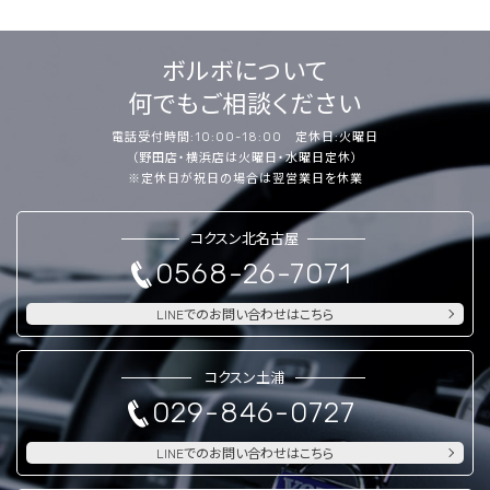
ボルボについて
何でもご相談ください
電話受付時間:10:00-18:00 定休日:火曜日
（野田店・横浜店は火曜日・水曜日定休）
※定休日が祝日の場合は翌営業日を休業
コクスン北名古屋
0568-26-7071
LINEでのお問い合わせはこちら
コクスン土浦
029-846-0727
LINEでのお問い合わせはこちら