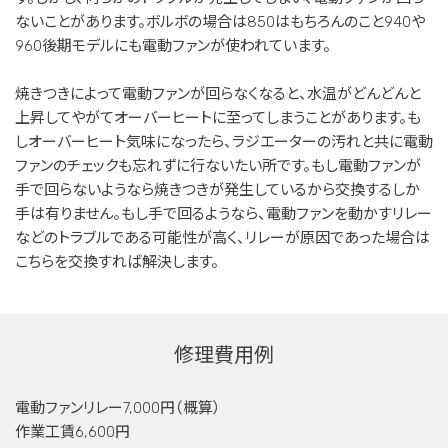
ないことがあります。ボルボの場合は850はもちろんのこと940や
960後期モデルにも電動ファンが使われています。
焼きつきによって電動ファンが回らなくなると、水温がどんどんと
上昇してやがてオーバーヒートに至ってしまうことがあります。も
しオーバーヒート気味になったら、ラジエーターの汚れと共に電動
ファンのチェックも忘れずに行ないたい所です。もし電動ファンが
手で回らないようなら焼きつきが発生しているから交換するしか
手は有りません。もし手で回るようなら、電動ファンを動かすリレー
などのトラブルである可能性が高く、リレーが原因であった場合は
こちらを交換すれば解決します。
修理費用例
電動ファンリレー7,000円（概算）
作業工賃6,600円