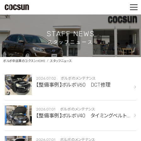
PARTS SHOP
CONTACT
STAFF NEWS
スタッフニュース
ボルボ中古車のコクスンHOME
スタッフニュース
2026.07.02
ボルボのメンテナンス
【整備事例】ボルボV60 DCT修理
2026.07.01
ボルボのメンテナンス
【整備事例】ボルボV40 タイミングベルト
交換
2026.07.01
ボルボのメンテナンス