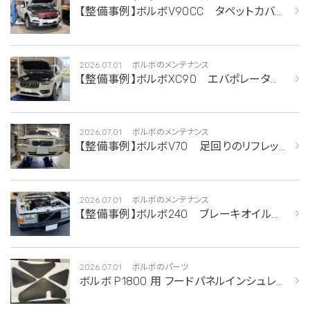
【整備事例】ボルボV90CC タペットカバー
交換
2026.07.01
ボルボのメンテナンス
【整備事例】ボルボXC90 エバポレーター
交換
2026.07.01
ボルボのメンテナンス
【整備事例】ボルボV70 足回りのリフレッ
シュ
2026.07.01
ボルボのメンテナンス
【整備事例】ボルボ240 ブレーキオイル漏
れ修理 ＆ タイミングベルト交換
2026.07.01
ボルボのパーツ
ボルボ P1800 用 フードパネルインシュレ
ーター