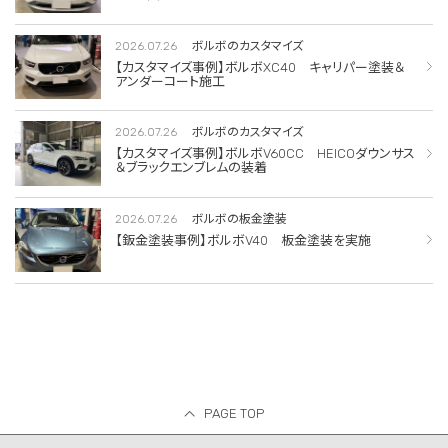
2026.07.26
ボルボのカスタマイズ
【カスタマイズ事例】ボルボXC40 キャリパー塗装＆
アンダーコート施工
2026.07.26
ボルボのカスタマイズ
【カスタマイズ事例】ボルボV60CC HEICOダウンサス
＆ブラックエンブレムの装着
2026.07.26
ボルボの板金塗装
【鈑金塗装事例】ボルボV40 板金塗装を実施
PAGE TOP