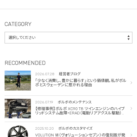
CATEGORY
RECOMMENDED
2026.07.28
経営者ブログ
「少なく消費し、豊かに暮らす」という価値観。私がボル
ボとスウェーデンに惹かれる理由
2026.07.19
ボルボのメンテナンス
【修理事例】ボルボ XC90 T8 ツインエンジンのハイブ
リッドシステム故障・ERAD（電動リアアクスル駆動）交
換・エアコンコンプレッサー交換
2025.10.20
ボルボのカスタマイズ
VOLUTION Ⅶ（ヴォリューションセブン）の復刻版が発