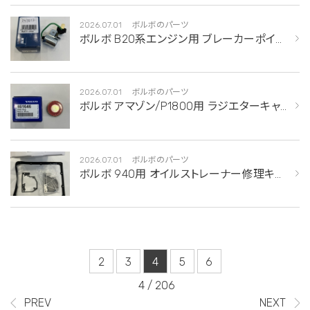
2026.07.01
ボルボのパーツ
ボルボ B20系エンジン用 ブレーカーポイン
ト＆コンデンサーの販売を開始しました。
2026.07.01
ボルボのパーツ
ボルボ アマゾン/P1800用 ラジエターキャ
ップの販売を開始しました。
2026.07.01
ボルボのパーツ
ボルボ 940用 オイルストレーナー修理キッ
トの販売を開始しました。
2
3
4
5
6
4 / 206
PREV
NEXT