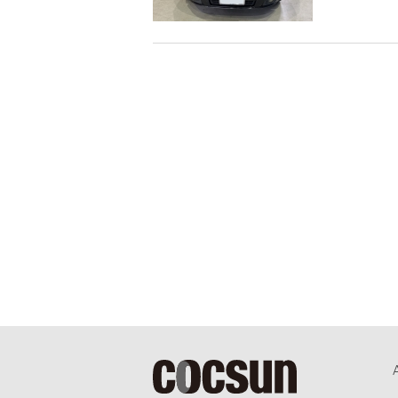
て今回の
す。その距離