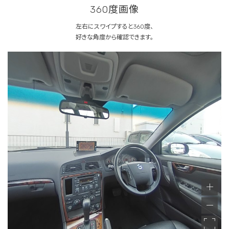
360度画像
左右にスワイプすると360度、
好きな角度から確認できます。