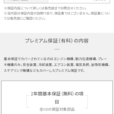
※保証内容について詳しくは販売店までお問合せください。
※当内容は保証内容の説明であり、保証書ではございません。保証書につい
ては販売店にご確認ください。
プレミアム保証（有料）の内容
基本保証でカバーされているのはエンジン機構、動力伝達機構、ブレー
キ機構のみ。安全装置、冷却装置、エアコン装置、電気系統、加吸気機構、
ステアリング機構などもカバーしたプレミアム保証です。
2年間基本保証（無料）の項
目
全68の保証対象部品