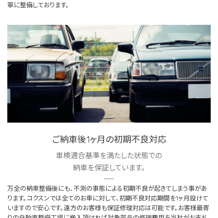
寧に整備しております。
ご納車後1ヶ月の初期不良対応
車検適合基準を満たした状態での
納車を保証しています。
万全の納車整備後にも、不測の事態による初期不良が起きてしまう事があ
ります。コクスンでは全てのお車に対して、初期不良対応期間を1ヶ月設けて
いますので安心です。遠方のお客様も保証修理対応は可能です。お客様最寄
りの自動車整備工場に搬入頂ければ対象部品の修理費用を当社がお支払