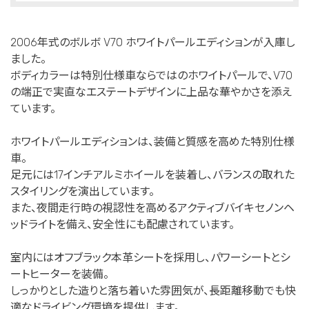
2006年式のボルボ V70 ホワイトパールエディションが入庫し
ました。
ボディカラーは特別仕様車ならではのホワイトパールで、V70
の端正で実直なエステートデザインに上品な華やかさを添え
ています。
ホワイトパールエディションは、装備と質感を高めた特別仕様
車。
足元には17インチアルミホイールを装着し、バランスの取れた
スタイリングを演出しています。
また、夜間走行時の視認性を高めるアクティブバイキセノンヘ
ッドライトを備え、安全性にも配慮されています。
室内にはオフブラック本革シートを採用し、パワーシートとシ
ートヒーターを装備。
しっかりとした造りと落ち着いた雰囲気が、長距離移動でも快
適なドライビング環境を提供します。