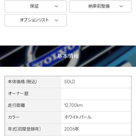
保証
納車前整備
オプションリスト
基本情報
本体価格（税込）
SOLD
オーナー歴
走行距離
12,700km
カラー
ホワイトパール
年式(初度登録年)
2006年