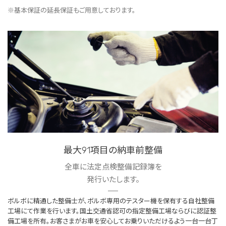
※基本保証の延長保証もご用意しております。
最大91項目の納車前整備
全車に法定点検整備記録簿を
発行いたします。
ボルボに精通した整備士が、ボルボ専用のテスター機を保有する自社整備
工場にて作業を行います。国土交通省認可の指定整備工場ならびに認証整
備工場を所有。お客さまがお車を安心してお乗りいただけるよう一台一台丁