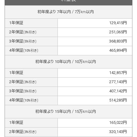
初年度より
7
年以内 /
7
万km以内
1
年保証
129,415
円
2
年保証
251,065
円
(
3
%引き)
3
年保証
368,833
円
(
5
%引き)
4
年保証
465,894
円
(
10
%引き)
初年度より
10
年以内 /
10
万km以内
1
年保証
142,857
円
2
年保証
277,143
円
(
3
%引き)
3
年保証
407,142
円
(
5
%引き)
4
年保証
514,285
円
(
10
%引き)
初年度より
15
年以内 /
15
万km以内
1
年保証
165,022
円
2
年保証
320,143
円
(
3
%引き)