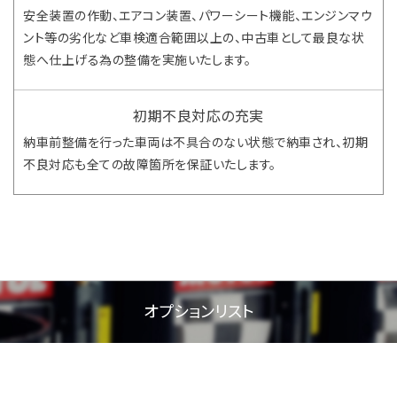
安全装置の作動、エアコン装置、パワーシート機能、エンジンマウ
ント等の劣化など車検適合範囲以上の、中古車として最良な状
態へ仕上げる為の整備を実施いたします。
初期不良対応の充実
納車前整備を行った車両は不具合のない状態で納車され、初期
不良対応も全ての故障箇所を保証いたします。
オプションリスト