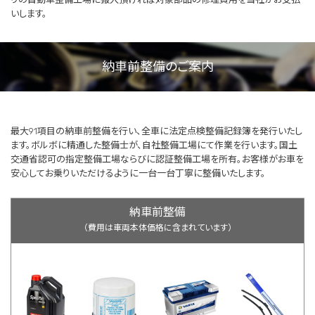
いします。
納車前整備のご案内
最大91項目の納車前整備を行い、全車に法定点検整備記録簿を発行いたし
ます。ボルボに精通した整備士が、自社整備工場にて作業を行います。国土
交通省認可の指定整備工場ならびに認証整備工場を所有。お客様がお車を
安心してお乗りいただけるように一台一台丁寧に整備いたします。
納車前整備
（費用は車両本体価格に含まれています）