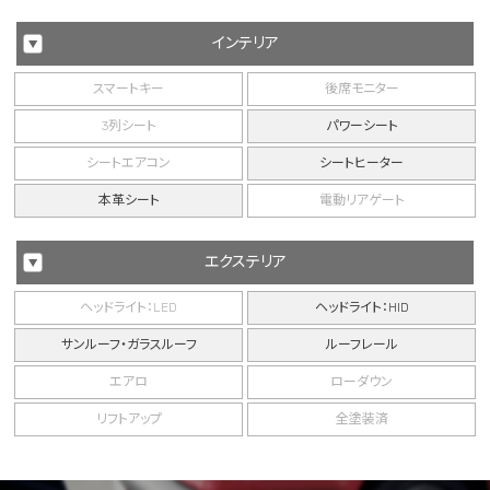
インテリア
スマートキー
後席モニター
3列シート
パワーシート
シートエアコン
シートヒーター
本革シート
電動リアゲート
エクステリア
ヘッドライト：LED
ヘッドライト：HID
サンルーフ・ガラスルーフ
ルーフレール
エアロ
ローダウン
リフトアップ
全塗装済