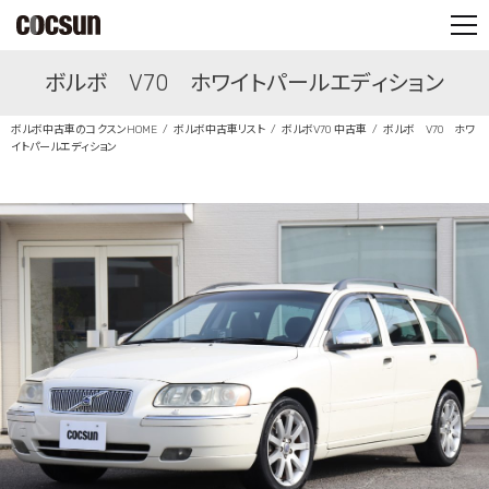
PARTS SHOP
ボルボ V70 ホワイトパールエディション
CONTACT
ボルボ中古車のコクスンHOME
ボルボ中古車リスト
ボルボV70 中古車
ボルボ V70 ホワ
イトパールエディション