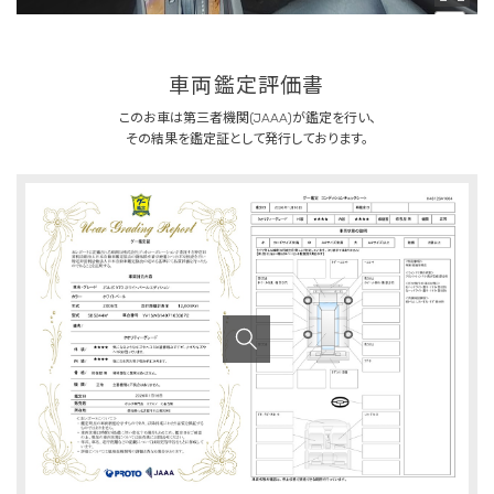
車両鑑定評価書
このお車は第三者機関(JAAA)が鑑定を行い、
その結果を鑑定証として発行しております。