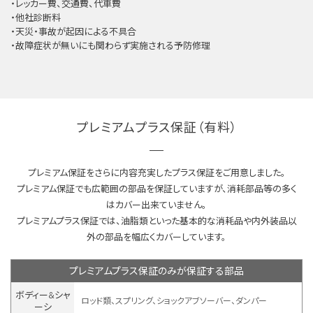
・レッカー費、交通費、代車費
・他社診断料
・天災・事故が起因による不具合
・故障症状が無いにも関わらず実施される予防修理
プレミアムプラス保証（有料）
プレミアム保証をさらに内容充実したプラス保証をご用意しました。
プレミアム保証でも広範囲の部品を保証していますが、消耗部品等の多く
はカバー出来ていません。
プレミアムプラス保証では、油脂類といった基本的な消耗品や内外装品以
外の部品を幅広くカバーしています。
プレミアムプラス保証のみが保証する部品
ボディー&シャ
ロッド類、スプリング、ショックアブソーバー、ダンパー
ーシ