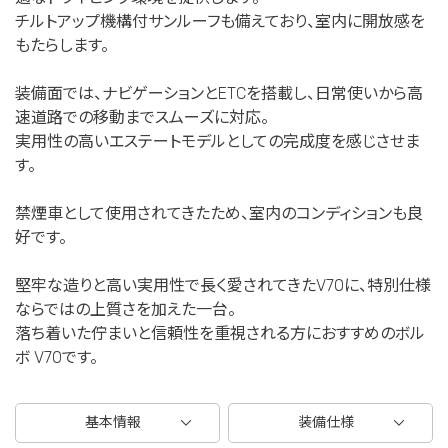
チルトアップ機構付サンルーフも備えており、室内に開放感を
もたらします。
装備面では、ナビゲーションとETCを搭載し、日常使いから高
速道路での移動までスムーズに対応。
実用性の高いエステートモデルとしての完成度を感じさせま
す。
禁煙車として使用されてきたため、室内のコンディションも良
好です。
堅牢な造りと高い実用性で長く愛されてきたV70に、特別仕様
ならではの上質さを加えた一台。
落ち着いた佇まいと信頼性を重視される方におすすめのボル
ボ V70です。
基本情報
装備仕様