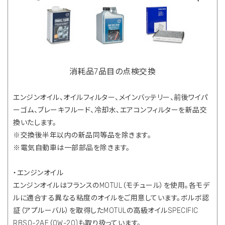
消耗品7品目の点検交換
エンジンオイル、オイルフィルター、メインバッテリー、前後ワイパ
ーゴム、ブレーキフルード、冷却水、エアコンフィルターを新品交
換いたします。
※交換後半年以内の新品同等品を除きます。
※電気自動車は一部部品を除きます。
・エンジンオイル
エンジンオイルはフランスのMOTUL（モチュール）を使用。各モデ
ルに適合する異なる粘度のオイルをご用意しています。ボルボ認
証（アプルーバル）を取得したMOTULの高級オイルSPECIFIC
RBS0-2AE（0W-20)も取り扱っています。