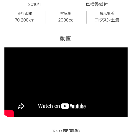
2010年
車検整備付
走行距離
排気量
展示場所
70,200km
2000cc
コクスン土浦
動画
360度画像