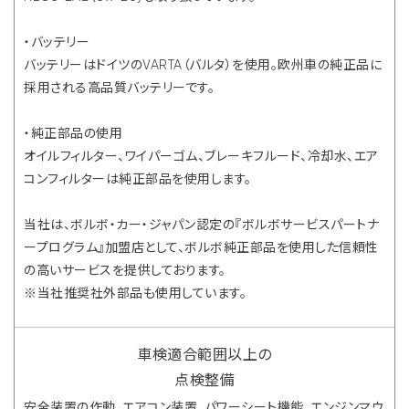
・バッテリー
バッテリーはドイツのVARTA（バルタ）を使用。欧州車の純正品に
採用される高品質バッテリーです。
・純正部品の使用
オイルフィルター、ワイパーゴム、ブレーキフルード、冷却水、エア
コンフィルターは純正部品を使用します。
当社は、ボルボ・カー・ジャパン認定の『ボルボサービスパートナ
ープログラム』加盟店として、ボルボ純正部品を使用した信頼性
の高いサービスを提供しております。
※当社推奨社外部品も使用しています。
車検適合範囲以上の
点検整備
安全装置の作動、エアコン装置、パワーシート機能、エンジンマウ