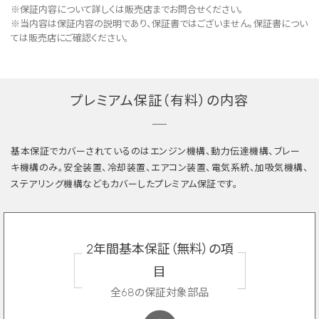
※保証内容について詳しくは販売店までお問合せください。
※当内容は保証内容の説明であり、保証書ではございません。保証書につい
ては販売店にご確認ください。
プレミアム保証（有料）の内容
基本保証でカバーされているのはエンジン機構、動力伝達機構、ブレー
キ機構のみ。安全装置、冷却装置、エアコン装置、電気系統、加吸気機構、
ステアリング機構などもカバーしたプレミアム保証です。
2年間基本保証（無料）の項
目
全68の保証対象部品