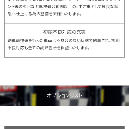
ント等の劣化など車検適合範囲以上の、中古車として最良な状
態へ仕上げる為の整備を実施いたします。
初期不良対応の充実
納車前整備を行った車両は不具合のない状態で納車され、初期
不良対応も全ての故障箇所を保証いたします。
オプションリスト