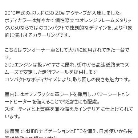
2010年式のボルボ C30 2.0e アクティブが入庫しました。
ボディカラーは鮮やかで個性際立つオレンジフレームメタリッ
ク。C30ならではのコンパクトで独創的なデザインを、より印象
的に演出するカラーリングです。
こちらはワンオーナー車として大切に使用されてきた一台で
す。
2.0eエンジンは扱いやすさに優れ、街中から高速道路までス
ムーズで安定した走行フィールを提供します。
コンパクトなボディサイズにより、取り回しの良さも魅力です。
室内にはオフブラック本革シートを採用し、パワーシートとシ
ートヒーターを備えることで快適性にも配慮。
スポーティさと上質感を兼ね備えたインテリアに仕上げられて
います。
装備面ではHDDナビゲーションとETCを備え、日常使いから長