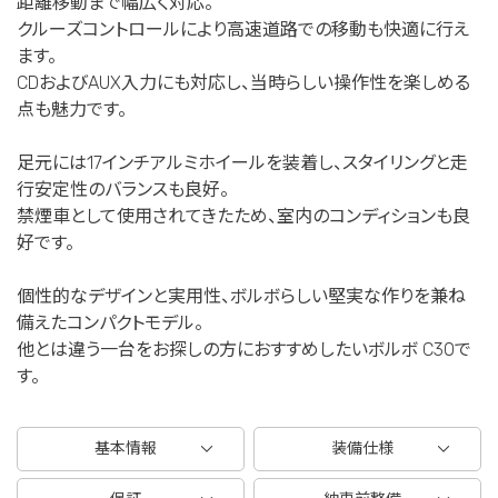
距離移動まで幅広く対応。
クルーズコントロールにより高速道路での移動も快適に行え
ます。
CDおよびAUX入力にも対応し、当時らしい操作性を楽しめる
点も魅力です。
足元には17インチアルミホイールを装着し、スタイリングと走
行安定性のバランスも良好。
禁煙車として使用されてきたため、室内のコンディションも良
好です。
個性的なデザインと実用性、ボルボらしい堅実な作りを兼ね
備えたコンパクトモデル。
他とは違う一台をお探しの方におすすめしたいボルボ C30で
す。
基本情報
装備仕様