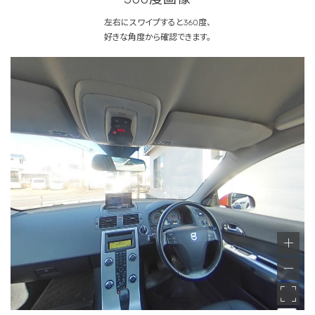
左右にスワイプすると360度、
好きな角度から確認できます。