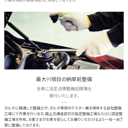
※基本保証の延長保証もご用意しております。
最大91項目の納車前整備
全車に法定点検整備記録簿を
発行いたします。
ボルボに精通した整備士が、ボルボ専用のテスター機を保有する自社整備
工場にて作業を行います。国土交通省認可の指定整備工場ならびに認証整
備工場を所有。お客さまがお車を安心してお乗りいただけるよう一台一台丁
寧に整備しております。