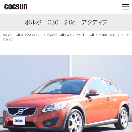
PARTS SHOP
ボルボ C30 2.0e アクティブ
CONTACT
ボルボ中古車のコクスンHOME
ボルボ中古車リスト
その他 中古車
ボルボ C30 2.0e ア
クティブ