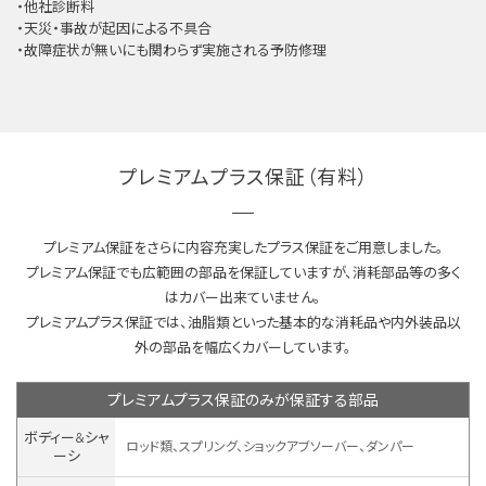
・他社診断料
・天災・事故が起因による不具合
・故障症状が無いにも関わらず実施される予防修理
プレミアムプラス保証（有料）
プレミアム保証をさらに内容充実したプラス保証をご用意しました。
プレミアム保証でも広範囲の部品を保証していますが、消耗部品等の多く
はカバー出来ていません。
プレミアムプラス保証では、油脂類といった基本的な消耗品や内外装品以
外の部品を幅広くカバーしています。
プレミアムプラス保証のみが保証する部品
ボディー&シャ
ロッド類、スプリング、ショックアブソーバー、ダンパー
ーシ