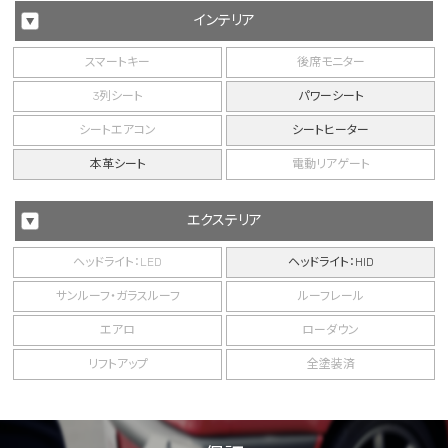
インテリア
スマートキー
後席モニター
3列シート
パワーシート
シートエアコン
シートヒーター
本革シート
電動リアゲート
エクステリア
ヘッドライト：LED
ヘッドライト：HID
サンルーフ・ガラスルーフ
ルーフレール
エアロ
ローダウン
リフトアップ
全塗装済