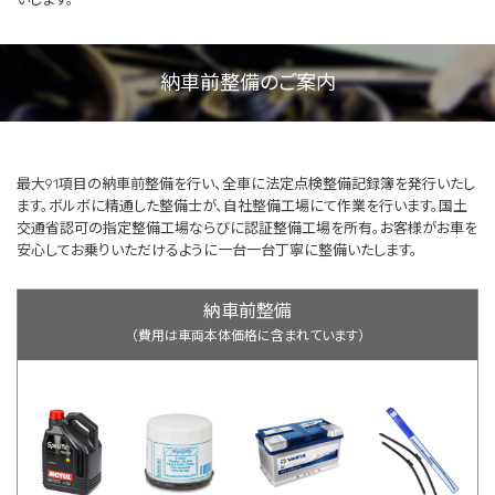
納車前整備のご案内
最大91項目の納車前整備を行い、全車に法定点検整備記録簿を発行いたし
ます。ボルボに精通した整備士が、自社整備工場にて作業を行います。国土
交通省認可の指定整備工場ならびに認証整備工場を所有。お客様がお車を
安心してお乗りいただけるように一台一台丁寧に整備いたします。
納車前整備
（費用は車両本体価格に含まれています）