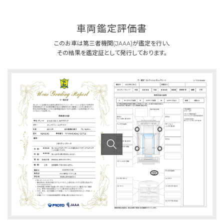
車両鑑定評価書
このお車は第三者機関(JAAA)が鑑定を行い、
その結果を鑑定証として発行しております。