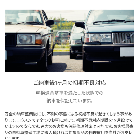
ご納車後1ヶ月の初期不良対応
車検適合基準を満たした状態での
納車を保証しています。
万全の納車整備後にも、不測の事態による初期不良が起きてしまう事があ
ります。コクスンでは全てのお車に対して、初期不良対応期間を1ヶ月設けて
いますので安心です。遠方のお客様も保証修理対応は可能です。お客様最寄
りの自動車整備工場に搬入頂ければ対象部品の修理費用を当社がお支払
いします。