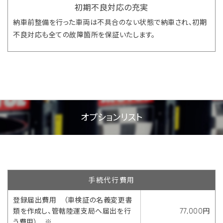
初期不良対応の充実
納車前整備を行った車両は不具合のない状態で納車され、初期
不良対応も全ての故障箇所を保証いたします。
オプションリスト
手続代行費用
登録届出費用 （車検証の名義変更書
類を作成し、管轄陸運支局へ届出を行
77,000円
う費用） ※