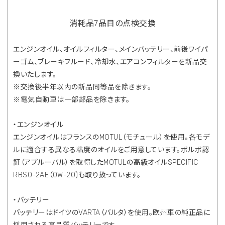
消耗品7品目の点検交換
エンジンオイル、オイルフィルター、メインバッテリー、前後ワイパ
ーゴム、ブレーキフルード、冷却水、エアコンフィルターを新品交
換いたします。
※交換後半年以内の新品同等品を除きます。
※電気自動車は一部部品を除きます。
・エンジンオイル
エンジンオイルはフランスのMOTUL（モチュール）を使用。各モデ
ルに適合する異なる粘度のオイルをご用意しています。ボルボ認
証（アプルーバル）を取得したMOTULの高級オイルSPECIFIC
RBS0-2AE（0W-20)も取り扱っています。
・バッテリー
バッテリーはドイツのVARTA（バルタ）を使用。欧州車の純正品に