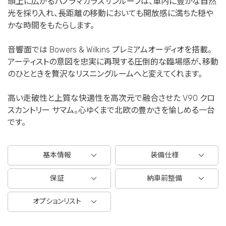
頭上に広がるパノラマガラスサンルーフは、車内に豊かな自然
光を採り入れ、長距離の移動においても開放感に満ちた穏や
かな時間をもたらします。
音響面では Bowers & Wilkins プレミアムオーディオを搭載。
アーティストの意図を忠実に再現する圧倒的な臨場感が、移動
のひとときを贅沢なリスニングルームへと変えてくれます。
高い走破性と上質な快適性を高次元で融合させた V90 クロ
スカントリー サマム。心ゆくまで北欧の豊かさを愉しめる一台
です。
基本情報
装備仕様
保証
納車前整備
オプションリスト