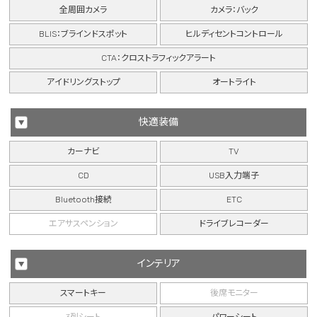
全周囲カメラ
カメラ：バック
BLIS：ブラインドスポット
ヒルディセントコントロール
CTA：クロストラフィックアラート
アイドリングストップ
オートライト
快適装備
カーナビ
TV
CD
USB入力端子
Bluetooth接続
ETC
エアサスペンション
ドライブレコーダー
インテリア
スマートキー
後席モニター
3列シート
パワーシート