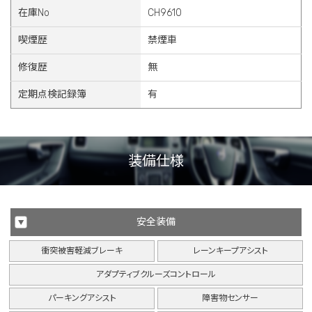
在庫No
CH9610
喫煙歴
禁煙車
修復歴
無
定期点検記録簿
有
装備仕様
安全装備
衝突被害軽減ブレーキ
レーンキープアシスト
アダプティブクルーズコントロール
パーキングアシスト
障害物センサー