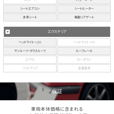
シートエアコン
シートヒーター
本革シート
電動リアゲート
エクステリア
ヘッドライト：LED
ヘッドライト：HID
サンルーフ・ガラスルーフ
ルーフレール
エアロ
ローダウン
リフトアップ
全塗装済
保証
車両本体価格に含まれる