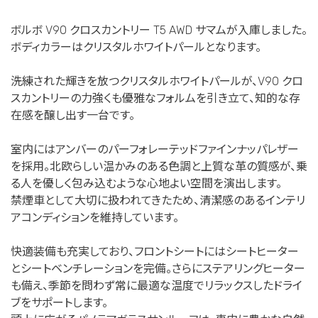
ボルボ V90 クロスカントリー T5 AWD サマムが入庫しました。
ボディカラーはクリスタルホワイトパールとなります。
洗練された輝きを放つクリスタルホワイトパールが、V90 クロ
スカントリーの力強くも優雅なフォルムを引き立て、知的な存
在感を醸し出す一台です。
室内にはアンバーのパーフォレーテッドファインナッパレザー
を採用。北欧らしい温かみのある色調と上質な革の質感が、乗
る人を優しく包み込むような心地よい空間を演出します。
禁煙車として大切に扱われてきたため、清潔感のあるインテリ
アコンディションを維持しています。
快適装備も充実しており、フロントシートにはシートヒーター
とシートベンチレーションを完備。さらにステアリングヒーター
も備え、季節を問わず常に最適な温度でリラックスしたドライ
ブをサポートします。