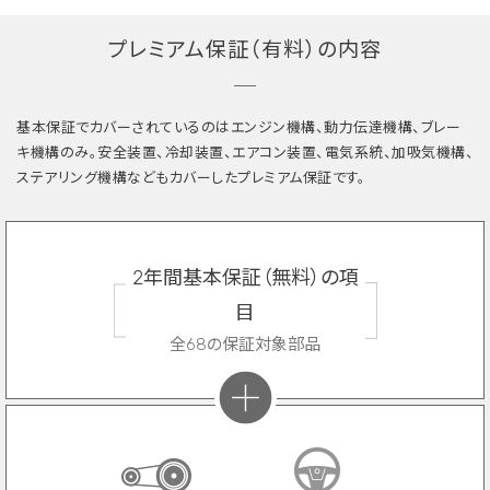
プレミアム保証（有料）の内容
基本保証でカバーされているのはエンジン機構、動力伝達機構、ブレー
キ機構のみ。安全装置、冷却装置、エアコン装置、電気系統、加吸気機構、
ステアリング機構などもカバーしたプレミアム保証です。
2年間基本保証（無料）の項
目
全68の保証対象部品