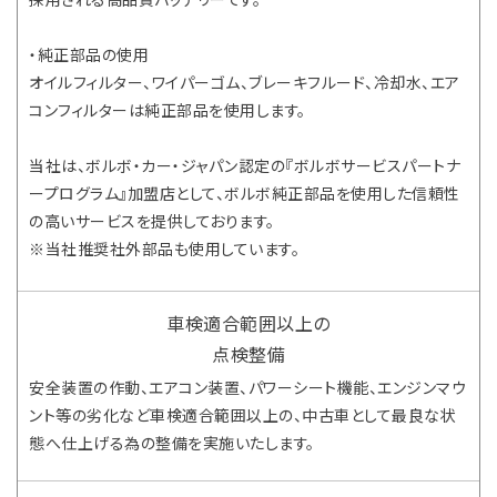
採用される高品質バッテリーです。
・純正部品の使用
オイルフィルター、ワイパーゴム、ブレーキフルード、冷却水、エア
コンフィルターは純正部品を使用します。
当社は、ボルボ・カー・ジャパン認定の『ボルボサービスパートナ
ープログラム』加盟店として、ボルボ純正部品を使用した信頼性
の高いサービスを提供しております。
※当社推奨社外部品も使用しています。
車検適合範囲以上の
点検整備
安全装置の作動、エアコン装置、パワーシート機能、エンジンマウ
ント等の劣化など車検適合範囲以上の、中古車として最良な状
態へ仕上げる為の整備を実施いたします。