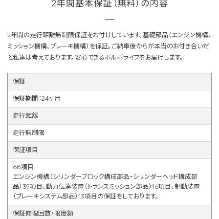
2年間基本保証（無料）の内容
2年間の走行距離無制限保証をお付けしています。基礎部品（エンジン機構、
ミッション機構、ブレーキ機構）を保証。ご納車後からが本当のお付き合いだ
と私達は考えております。安心できるボルボライフをお届けします。
保証
保証期間：24ヶ月
走行距離
走行無制限
保証項目
68項目
エンジン機構（シリンダーブロック構成部品・シリンダーヘッド構成部
品）39項目、動力伝達装置（トランスミッション部品）16項目、制動装置
（ブレーキシステム部品）13項目の保証をしております。
保証修理回数・限度額