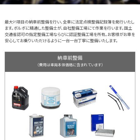
最大91項目の納車前整備を行い、全車に法定点検整備記録簿を発行いたし
ます。ボルボに精通した整備士が、自社整備工場にて作業を行います。国土
交通省認可の指定整備工場ならびに認証整備工場を所有。お客様がお車を
安心してお乗りいただけるように一台一台丁寧に整備いたします。
納車前整備
（費用は車両本体価格に含まれています）