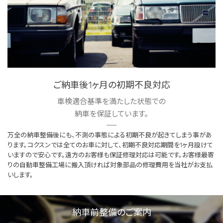
ご納車後1ヶ月の初期不良対応
車検適合基準を満たした状態での
納車を保証しています。
万全の納車整備後にも、不測の事態による初期不良が起きてしまう事があ
ります。コクスンでは全てのお車に対して、初期不良対応期間を1ヶ月設けて
いますので安心です。遠方のお客様も保証修理対応は可能です。お客様最寄
りの自動車整備工場に搬入頂ければ対象部品の修理費用を当社がお支払
いします。
納車前整備のご案内