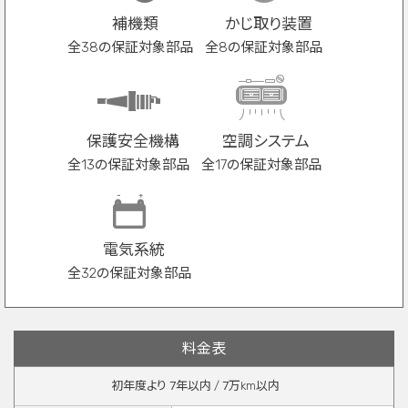
補機類
かじ取り装置
全38の保証対象部品
全8の保証対象部品
保護安全機構
空調システム
全13の保証対象部品
全17の保証対象部品
電気系統
全32の保証対象部品
料金表
初年度より
7
年以内 /
7
万km以内