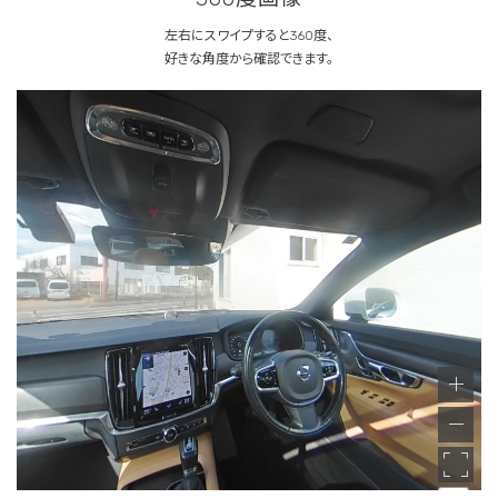
左右にスワイプすると360度、
好きな角度から確認できます。