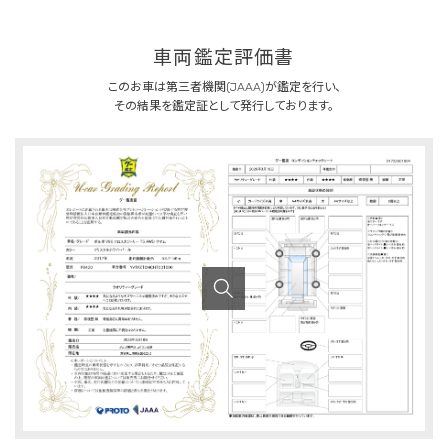
車両鑑定評価書
このお車は第三者機関(JAAA)が鑑定を行い、
その結果を鑑定証として発行しております。