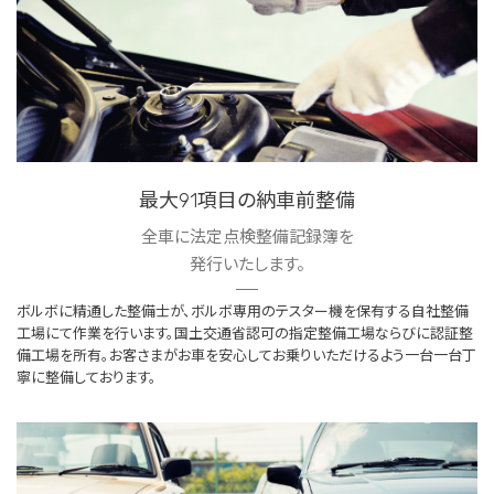
最大91項目の納車前整備
全車に法定点検整備記録簿を
発行いたします。
ボルボに精通した整備士が、ボルボ専用のテスター機を保有する自社整備
工場にて作業を行います。国土交通省認可の指定整備工場ならびに認証整
備工場を所有。お客さまがお車を安心してお乗りいただけるよう一台一台丁
寧に整備しております。