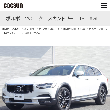
PARTS SHOP
ボルボ V90 クロスカントリー T5 AWD
CONTACT
ボルボ中古車のコクスンHOME
ボルボ中古車リスト
ボルボV90CC 中古車
ボルボ V90 ク
サマム
ロスカントリー T5 AWD サマム