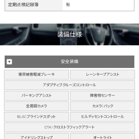
定期点検記録簿
有
装備仕様
安全装備
衝突被害軽減ブレーキ
レーンキープアシスト
アダプティブクルーズコントロール
パーキングアシスト
障害物センサー
全周囲カメラ
カメラ：バック
BLIS：ブラインドスポット
ヒルディセントコントロール
CTA：クロストラフィックアラート
アイドリングストップ
オートライト