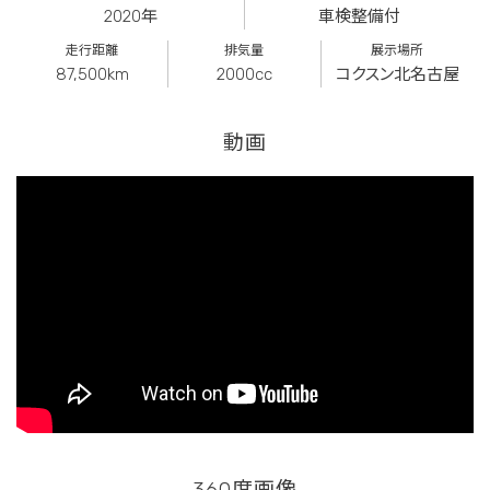
2020年
車検整備付
走行距離
排気量
展示場所
87,500km
2000cc
コクスン北名古屋
動画
360度画像