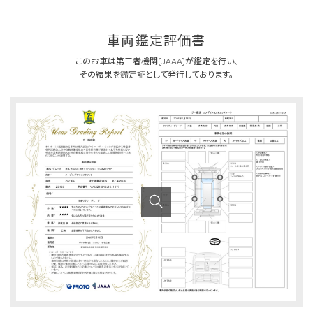
車両鑑定評価書
このお車は第三者機関(JAAA)が鑑定を行い、
その結果を鑑定証として発行しております。