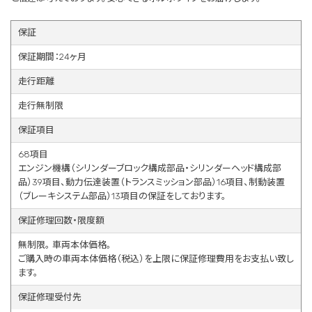
保証
保証期間：24ヶ月
走行距離
走行無制限
保証項目
68項目
エンジン機構（シリンダーブロック構成部品・シリンダーヘッド構成部
品）39項目、動力伝達装置（トランスミッション部品）16項目、制動装置
（ブレーキシステム部品）13項目の保証をしております。
保証修理回数・限度額
無制限。 車両本体価格。
ご購入時の車両本体価格（税込）を上限に保証修理費用をお支払い致し
ます。
保証修理受付先