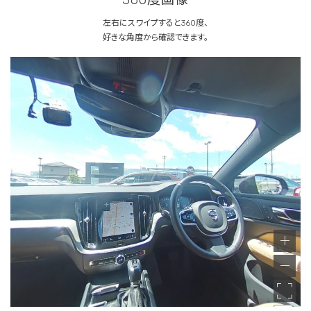
左右にスワイプすると360度、
好きな角度から確認できます。