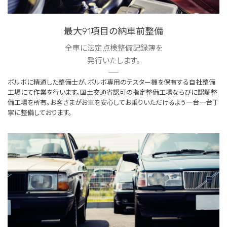
最大91項目の納車前整備
全車に法定点検整備記録簿を
発行いたします。
ボルボに精通した整備士が、ボルボ専用のテスター機を保有する自社整備
工場にて作業を行います。国土交通省認可の指定整備工場ならびに認証整
備工場を所有。お客さまがお車を安心してお乗りいただけるよう一台一台丁
寧に整備しております。