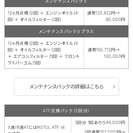
メンテナンスパックⅡ
12ヶ月点検（2回）＋ エンジンオイル（4
通常123,432円→
回）＋ オイルフィルター（2回）
80,000円
メンテナンスパックⅡプラス
12ヶ月点検（2回）＋ エンジンオイル（4
回）＋ オイルフィルター（2回）
通常155,772円→
＋ エアコンフィルター（1回）＋ フロント
100,000円
ワイパーゴム（1回）
メンテナンスパックの詳細はこちら
ATF交換パック（3回分）
3回分 1回あたり44,000円
6速/8速ATにはMOTUL ATF Ⅵ
3回通常132,000円→