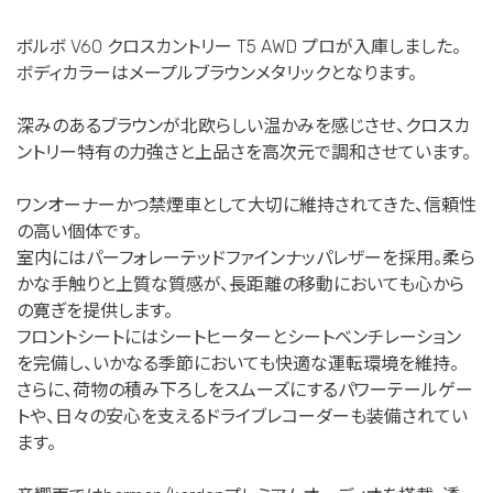
ボルボ V60 クロスカントリー T5 AWD プロが入庫しました。
ボディカラーはメープルブラウンメタリックとなります。
深みのあるブラウンが北欧らしい温かみを感じさせ、クロスカ
ントリー特有の力強さと上品さを高次元で調和させています。
ワンオーナーかつ禁煙車として大切に維持されてきた、信頼性
の高い個体です。
室内にはパーフォレーテッドファインナッパレザーを採用。柔ら
かな手触りと上質な質感が、長距離の移動においても心から
の寛ぎを提供します。
フロントシートにはシートヒーターとシートベンチレーション
を完備し、いかなる季節においても快適な運転環境を維持。
さらに、荷物の積み下ろしをスムーズにするパワーテールゲー
トや、日々の安心を支えるドライブレコーダーも装備されてい
ます。