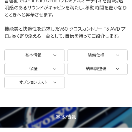
音響面ではharman/kardonプレミアムオーディオを搭載。透
明感のあるサウンドがキャビンを満たし、移動時間を豊かなひ
とときへと昇華させます。
機能美と快適性を追求したV60 クロスカントリー T5 AWD プ
ロ。長く寄り添える一台として、自信を持ってご紹介します。
基本情報
装備仕様
保証
納車前整備
オプションリスト
基本情報