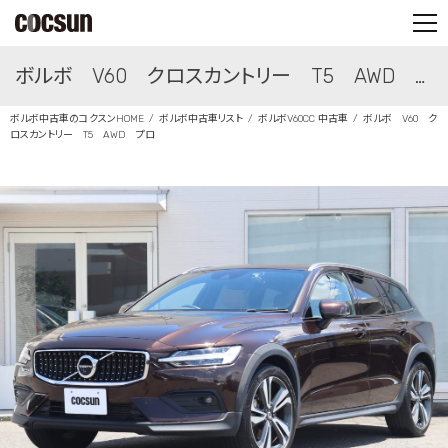
PARTS SHOP
ボルボ V60 クロスカントリー T5 AWD プ
CONTACT
ボルボ中古車のコクスンHOME
ボルボ中古車リスト
ボルボV60CC 中古車
ボルボ V60 ク
ロ
ロスカントリー T5 AWD プロ