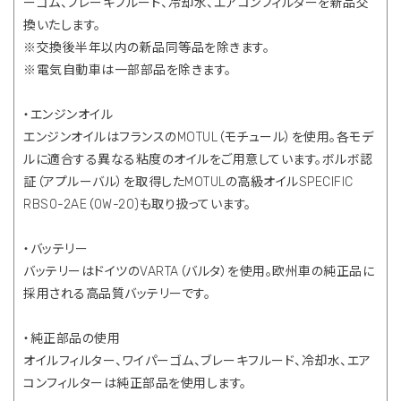
ーゴム、ブレーキフルード、冷却水、エアコンフィルターを新品交
換いたします。
※交換後半年以内の新品同等品を除きます。
※電気自動車は一部部品を除きます。
・エンジンオイル
エンジンオイルはフランスのMOTUL（モチュール）を使用。各モデ
ルに適合する異なる粘度のオイルをご用意しています。ボルボ認
証（アプルーバル）を取得したMOTULの高級オイルSPECIFIC
RBS0-2AE（0W-20)も取り扱っています。
・バッテリー
バッテリーはドイツのVARTA（バルタ）を使用。欧州車の純正品に
採用される高品質バッテリーです。
・純正部品の使用
オイルフィルター、ワイパーゴム、ブレーキフルード、冷却水、エア
コンフィルターは純正部品を使用します。