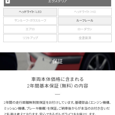
エクステリア
ヘッドライト：LED
ヘッドライト：HID
サンルーフ・ガラスルーフ
ルーフレール
エアロ
ローダウン
リフトアップ
全塗装済
保証
車両本体価格に含まれる
2年間基本保証（無料）の内容
2年間の走行距離無制限保証をお付けしています。基礎部品（エンジン機構、
ミッション機構、ブレーキ機構）を保証。ご納車後からが本当のお付き合いだ
と私達は考えております。安心できるボルボライフをお届けします。