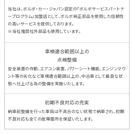
当社は、ボルボ・カー・ジャパン認定の『ボルボサービスパートナ
ープログラム』加盟店として、ボルボ純正部品を使用した信頼性
の高いサービスを提供しております。
※当社推奨社外部品も使用しています。
車検適合範囲以上の
点検整備
安全装置の作動、エアコン装置、パワーシート機能、エンジンマウ
ント等の劣化など車検適合範囲以上の、中古車として最良な状
態へ仕上げる為の整備を実施いたします。
初期不良対応の充実
納車前整備を行った車両は不具合のない状態で納車され、初期
不良対応も全ての故障箇所を保証いたします。