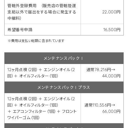
管轄外登録費用 （販売店の管轄陸運
支局以外で届出をする場合に発生する
22,000円
中継料）
希望番号申請
16,500円
※費用は支払い総額に含まれています
メンテナンスパックⅠ
12ヶ月点検（2回）＋ エンジンオイル（2
通常78,216円→
回）＋ オイルフィルター（1回）
44,000円
メンテナンスパックⅠプラス
12ヶ月点検（2回）＋ エンジンオイル（2
回）＋ オイルフィルター（1回）
通常110,556円→
＋ エアコンフィルター（1回）＋ フロント
66,000円
ワイパーゴム（1回）