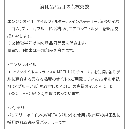
消耗品7品目の点検交換
エンジンオイル、オイルフィルター、メインバッテリー、前後ワイパ
ーゴム、ブレーキフルード、冷却水、エアコンフィルターを新品交
換いたします。
※交換後半年以内の新品同等品を除きます。
※電気自動車は一部部品を除きます。
・エンジンオイル
エンジンオイルはフランスのMOTUL（モチュール）を使用。各モデ
ルに適合する異なる粘度のオイルをご用意しています。ボルボ認
証（アプルーバル）を取得したMOTULの高級オイルSPECIFIC
RBS0-2AE（0W-20)も取り扱っています。
・バッテリー
バッテリーはドイツのVARTA（バルタ）を使用。欧州車の純正品に
採用される高品質バッテリーです。