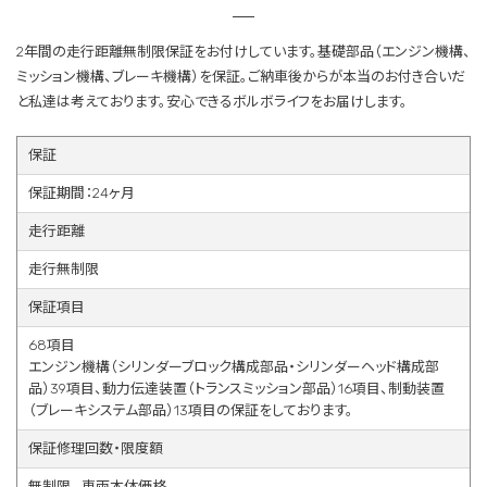
2年間の走行距離無制限保証をお付けしています。基礎部品（エンジン機構、
ミッション機構、ブレーキ機構）を保証。ご納車後からが本当のお付き合いだ
と私達は考えております。安心できるボルボライフをお届けします。
保証
保証期間：24ヶ月
走行距離
走行無制限
保証項目
68項目
エンジン機構（シリンダーブロック構成部品・シリンダーヘッド構成部
品）39項目、動力伝達装置（トランスミッション部品）16項目、制動装置
（ブレーキシステム部品）13項目の保証をしております。
保証修理回数・限度額
無制限。 車両本体価格。