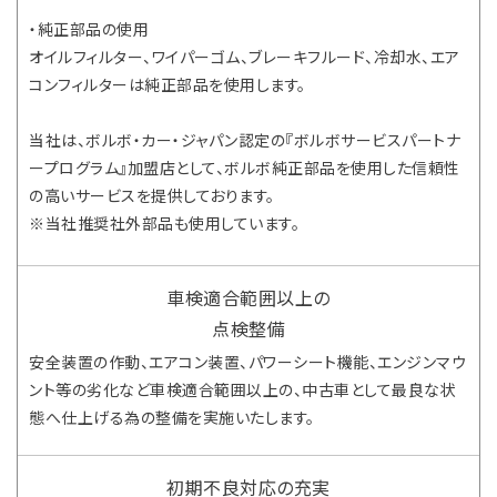
・純正部品の使用
オイルフィルター、ワイパーゴム、ブレーキフルード、冷却水、エア
コンフィルターは純正部品を使用します。
当社は、ボルボ・カー・ジャパン認定の『ボルボサービスパートナ
ープログラム』加盟店として、ボルボ純正部品を使用した信頼性
の高いサービスを提供しております。
※当社推奨社外部品も使用しています。
車検適合範囲以上の
点検整備
安全装置の作動、エアコン装置、パワーシート機能、エンジンマウ
ント等の劣化など車検適合範囲以上の、中古車として最良な状
態へ仕上げる為の整備を実施いたします。
初期不良対応の充実