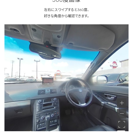
左右にスワイプすると360度、
好きな角度から確認できます。