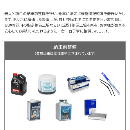
最大91項目の納車前整備を行い、全車に法定点検整備記録簿を発行いたし
ます。ボルボに精通した整備士が、自社整備工場にて作業を行います。国土
交通省認可の指定整備工場ならびに認証整備工場を所有。お客様がお車を
安心してお乗りいただけるように一台一台丁寧に整備いたします。
納車前整備
（費用は車両本体価格に含まれています）