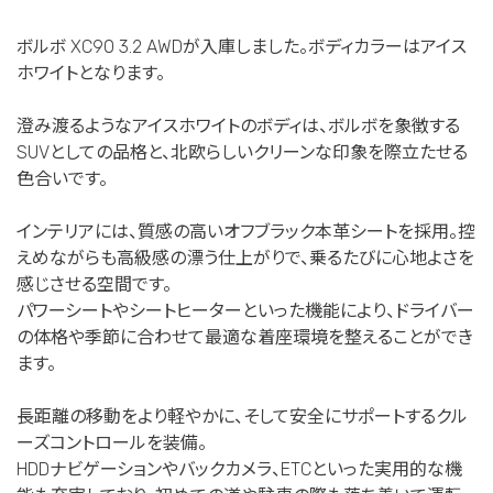
ボルボ XC90 3.2 AWDが入庫しました。ボディカラーはアイス
ホワイトとなります。
澄み渡るようなアイスホワイトのボディは、ボルボを象徴する
SUVとしての品格と、北欧らしいクリーンな印象を際立たせる
色合いです。
インテリアには、質感の高いオフブラック本革シートを採用。控
えめながらも高級感の漂う仕上がりで、乗るたびに心地よさを
感じさせる空間です。
パワーシートやシートヒーターといった機能により、ドライバー
の体格や季節に合わせて最適な着座環境を整えることができ
ます。
長距離の移動をより軽やかに、そして安全にサポートするクル
ーズコントロールを装備。
HDDナビゲーションやバックカメラ、ETCといった実用的な機