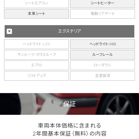
シートエアコン
シートヒーター
本革シート
電動リアゲート
エクステリア
ヘッドライト：LED
ヘッドライト：HID
サンルーフ・ガラスルーフ
ルーフレール
エアロ
ローダウン
リフトアップ
全塗装済
保証
車両本体価格に含まれる
2年間基本保証（無料）の内容