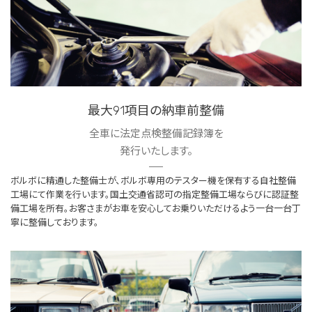
最大91項目の納車前整備
全車に法定点検整備記録簿を
発行いたします。
ボルボに精通した整備士が、ボルボ専用のテスター機を保有する自社整備
工場にて作業を行います。国土交通省認可の指定整備工場ならびに認証整
備工場を所有。お客さまがお車を安心してお乗りいただけるよう一台一台丁
寧に整備しております。