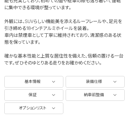
能も充実しており、初めての道や駐車の際も落ち着いて運転
に集中できる環境が整っています。
外観には、SUVらしい機能美を添えるルーフレールや、足元を
引き締める18インチアルミホイールを装着。
車内は禁煙車として丁寧に維持されており、清潔感のある状
態を保っています。
確かな基本性能と上質な居住性を備えた、信頼の置ける一台
です。ぜひそのゆとりある走りをお確かめください。
基本情報
装備仕様
保証
納車前整備
オプションリスト