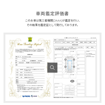
車両鑑定評価書
このお車は第三者機関(JAAA)が鑑定を行い、
その結果を鑑定証として発行しております。