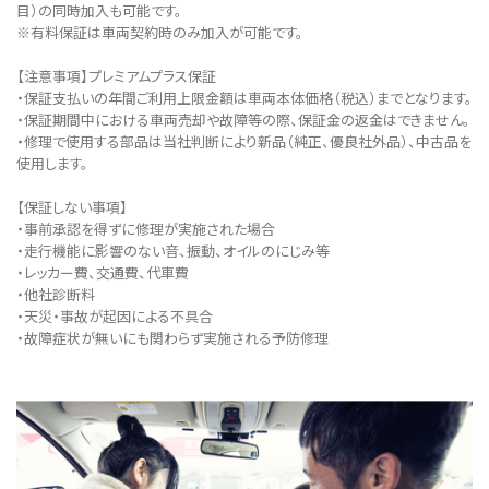
目）の同時加入も可能です。
※有料保証は⾞両契約時のみ加⼊が可能です。
【注意事項】プレミアムプラス保証
・保証支払いの年間ご利用上限金額は車両本体価格（税込）までとなります。
・保証期間中における車両売却や故障等の際、保証金の返金はできません。
・修理で使用する部品は当社判断により新品（純正、優良社外品）、中古品を
使用します。
【保証しない事項】
・事前承認を得ずに修理が実施された場合
・走行機能に影響のない音、振動、オイルのにじみ等
・レッカー費、交通費、代車費
・他社診断料
・天災・事故が起因による不具合
・故障症状が無いにも関わらず実施される予防修理