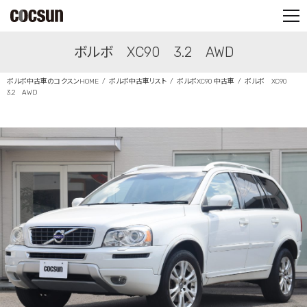
PARTS SHOP
ボルボ XC90 3.2 AWD
CONTACT
ボルボ中古車のコクスンHOME
ボルボ中古車リスト
ボルボXC90 中古車
ボルボ XC90
3.2 AWD