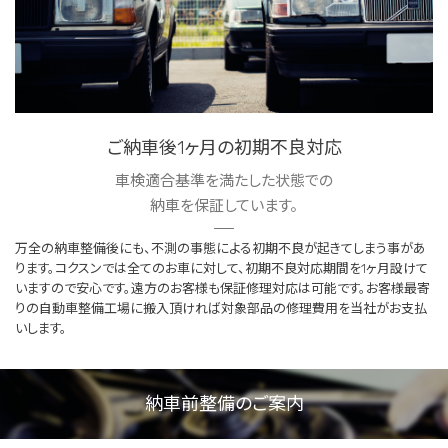
ご納車後1ヶ月の初期不良対応
車検適合基準を満たした状態での
納車を保証しています。
万全の納車整備後にも、不測の事態による初期不良が起きてしまう事があ
ります。コクスンでは全てのお車に対して、初期不良対応期間を1ヶ月設けて
いますので安心です。遠方のお客様も保証修理対応は可能です。お客様最寄
りの自動車整備工場に搬入頂ければ対象部品の修理費用を当社がお支払
いします。
納車前整備のご案内