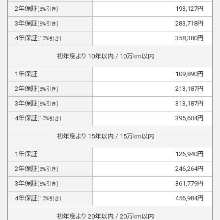
2
年保証
193,127
円
(
3
%引き)
3
年保証
283,718
円
(
5
%引き)
4
年保証
358,380
円
(
10
%引き)
初年度より
10
年以内 /
10
万km以内
1
年保証
109,890
円
2
年保証
213,187
円
(
3
%引き)
3
年保証
313,187
円
(
5
%引き)
4
年保証
395,604
円
(
10
%引き)
初年度より
15
年以内 /
15
万km以内
1
年保証
126,940
円
2
年保証
246,264
円
(
3
%引き)
3
年保証
361,779
円
(
5
%引き)
4
年保証
456,984
円
(
10
%引き)
初年度より
20
年以内 /
20
万km以内