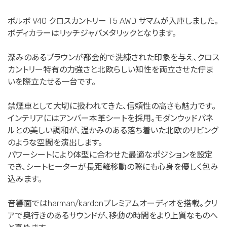
ボルボ V40 クロスカントリー T5 AWD サマムが入庫しました。
ボディカラーはリッチジャバメタリックとなります。
深みのあるブラウンが都会的で洗練された印象を与え、クロス
カントリー特有の力強さと北欧らしい知性を両立させた佇ま
いを際立たせる一台です。
禁煙車として大切に扱われてきた、信頼性の高さも魅力です。
インテリアにはアンバー本革シートを採用。モダンウッドパネ
ルとの美しい調和が、温かみのある落ち着いた北欧のリビング
のような空間を演出します。
パワーシートにより体型に合わせた最適なポジションを設定
でき、シートヒーターが長距離移動の際にも心身を優しく包み
込みます。
音響面ではharman/kardonプレミアムオーディオを搭載。クリ
アで奥行きのあるサウンドが、移動の時間をより上質なものへ