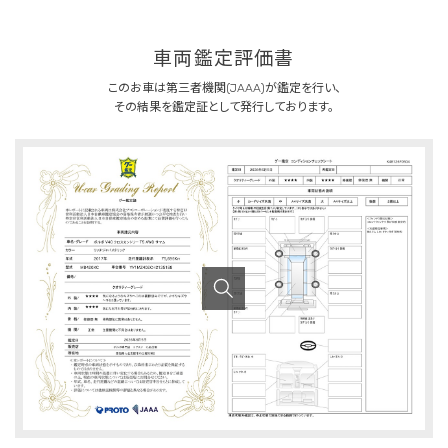
車両鑑定評価書
このお車は第三者機関(JAAA)が鑑定を行い、
その結果を鑑定証として発行しております。