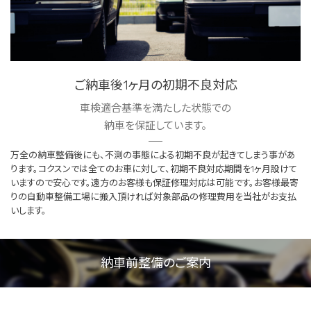
ご納車後1ヶ月の初期不良対応
車検適合基準を満たした状態での
納車を保証しています。
万全の納車整備後にも、不測の事態による初期不良が起きてしまう事があ
ります。コクスンでは全てのお車に対して、初期不良対応期間を1ヶ月設けて
いますので安心です。遠方のお客様も保証修理対応は可能です。お客様最寄
りの自動車整備工場に搬入頂ければ対象部品の修理費用を当社がお支払
いします。
納車前整備のご案内