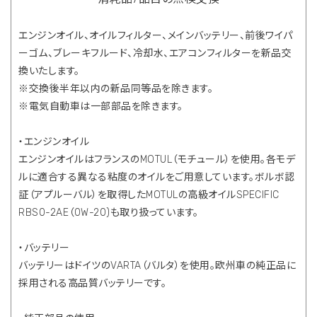
エンジンオイル、オイルフィルター、メインバッテリー、前後ワイパ
ーゴム、ブレーキフルード、冷却水、エアコンフィルターを新品交
換いたします。
※交換後半年以内の新品同等品を除きます。
※電気自動車は一部部品を除きます。
・エンジンオイル
エンジンオイルはフランスのMOTUL（モチュール）を使用。各モデ
ルに適合する異なる粘度のオイルをご用意しています。ボルボ認
証（アプルーバル）を取得したMOTULの高級オイルSPECIFIC
RBS0-2AE（0W-20)も取り扱っています。
・バッテリー
バッテリーはドイツのVARTA（バルタ）を使用。欧州車の純正品に
採用される高品質バッテリーです。