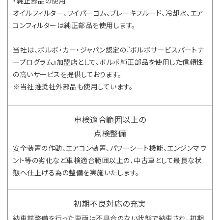
・純正部品の使用
オイルフィルター、ワイパーゴム、ブレーキフルード、冷却水、エア
コンフィルターは純正部品を使用します。
当社は、ボルボ・カー・ジャパン認定の『ボルボサービスパートナ
ープログラム』加盟店として、ボルボ純正部品を使用した信頼性
の高いサービスを提供しております。
※当社推奨社外部品も使用しています。
車検適合範囲以上の
点検整備
安全装置の作動、エアコン装置、パワーシート機能、エンジンマウ
ント等の劣化など車検適合範囲以上の、中古車として最良な状
態へ仕上げる為の整備を実施いたします。
初期不良対応の充実
納車前整備を行った車両は不具合のない状態で納車され、初期