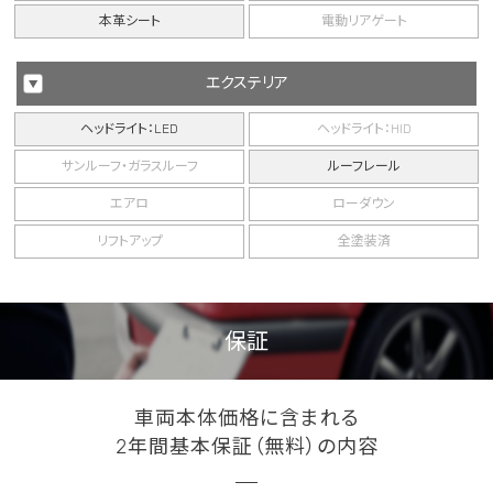
本革シート
電動リアゲート
エクステリア
ヘッドライト：LED
ヘッドライト：HID
サンルーフ・ガラスルーフ
ルーフレール
エアロ
ローダウン
リフトアップ
全塗装済
保証
車両本体価格に含まれる
2年間基本保証（無料）の内容