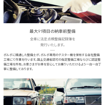
最大91項目の納車前整備
全車に法定点検整備記録簿を
発行いたします。
ボルボに精通した整備士が、ボルボ専用のテスター機を保有する自社整備
工場にて作業を行います。国土交通省認可の指定整備工場ならびに認証整
備工場を所有。お客さまがお車を安心してお乗りいただけるよう一台一台丁
寧に整備しております。