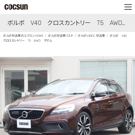
PARTS SHOP
ボルボ V40 クロスカントリー T5 AWD
CONTACT
ボルボ中古車のコクスンHOME
ボルボ中古車リスト
ボルボV40CC 中古車
ボルボ V40
サマム
クロスカントリー T5 AWD サマム