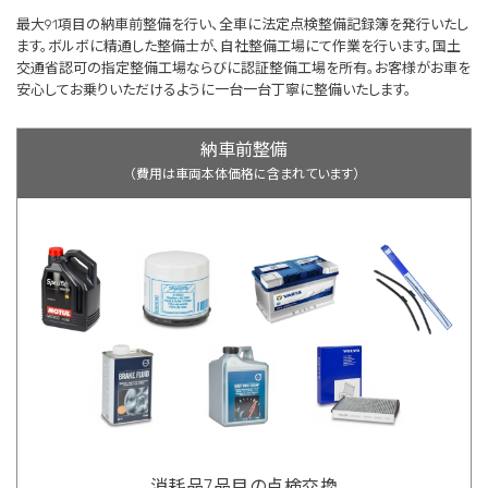
最大91項目の納車前整備を行い、全車に法定点検整備記録簿を発行いたし
ます。ボルボに精通した整備士が、自社整備工場にて作業を行います。国土
交通省認可の指定整備工場ならびに認証整備工場を所有。お客様がお車を
安心してお乗りいただけるように一台一台丁寧に整備いたします。
納車前整備
（費用は車両本体価格に含まれています）
消耗品7品目の点検交換