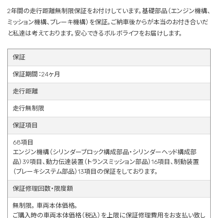
2年間の走行距離無制限保証をお付けしています。基礎部品（エンジン機構、
ミッション機構、ブレーキ機構）を保証。ご納車後からが本当のお付き合いだ
と私達は考えております。安心できるボルボライフをお届けします。
保証
保証期間：24ヶ月
走行距離
走行無制限
保証項目
68項目
エンジン機構（シリンダーブロック構成部品・シリンダーヘッド構成部
品）39項目、動力伝達装置（トランスミッション部品）16項目、制動装置
（ブレーキシステム部品）13項目の保証をしております。
保証修理回数・限度額
無制限。 車両本体価格。
ご購入時の車両本体価格（税込）を上限に保証修理費用をお支払い致し