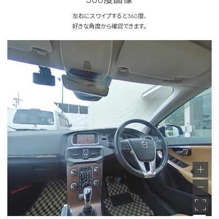
左右にスワイプすると360度、
好きな角度から確認できます。