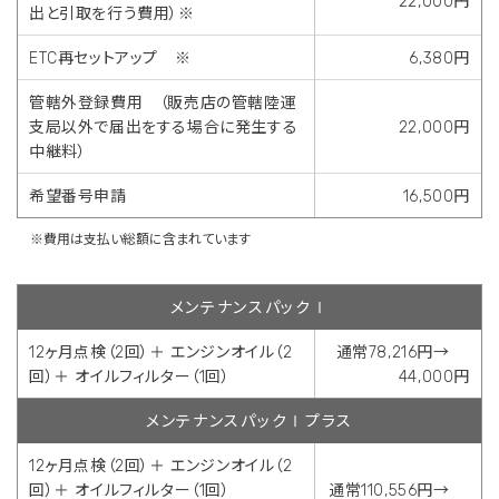
22,000円
出と引取を行う費用）※
ETC再セットアップ ※
6,380円
管轄外登録費用 （販売店の管轄陸運
支局以外で届出をする場合に発生する
22,000円
中継料）
希望番号申請
16,500円
※費用は支払い総額に含まれています
メンテナンスパックⅠ
12ヶ月点検（2回）＋ エンジンオイル（2
通常78,216円→
回）＋ オイルフィルター（1回）
44,000円
メンテナンスパックⅠプラス
12ヶ月点検（2回）＋ エンジンオイル（2
回）＋ オイルフィルター（1回）
通常110,556円→