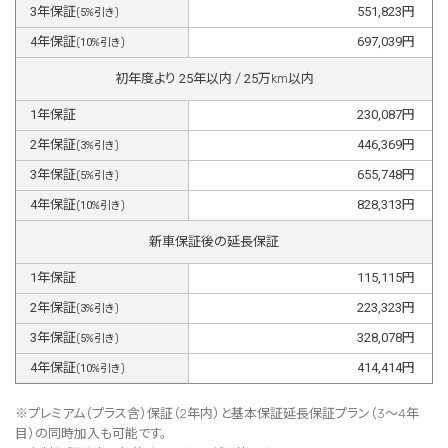
3
年保証
551,823
円
(
5
%引き)
4
年保証
697,039
円
(
10
%引き)
初年度より
25
年以内 /
25
万km以内
1
年保証
230,087
円
2
年保証
446,369
円
(
3
%引き)
3
年保証
655,748
円
(
5
%引き)
4
年保証
828,313
円
(
10
%引き)
新車保証後の延長保証
1
年保証
115,115
円
2
年保証
223,323
円
(
3
%引き)
3
年保証
328,078
円
(
5
%引き)
4
年保証
414,414
円
(
10
%引き)
※プレミアム（プラス含）保証（2年内）と基本保証延長保証プラン（3～4年
目）の同時加入も可能です。