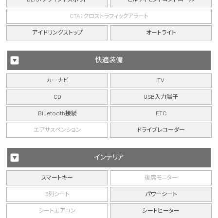
CTA：クロストラフィックアラート
アイドリングストップ
オートライト
快適装備
カーナビ
TV
CD
USB入力端子
Bluetooth接続
ETC
エアサスペンション
ドライブレコーダー
インテリア
スマートキー
後席モニター
3列シート
パワーシート
シートエアコン
シートヒーター