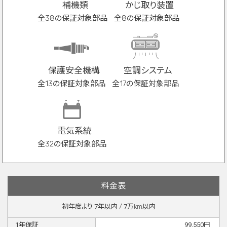
補機類
かじ取り装置
全38の保証対象部品
全8の保証対象部品
保護安全機構
空調システム
全13の保証対象部品
全17の保証対象部品
電気系統
全32の保証対象部品
料金表
初年度より
7
年以内 /
7
万km以内
1
年保証
99,550
円