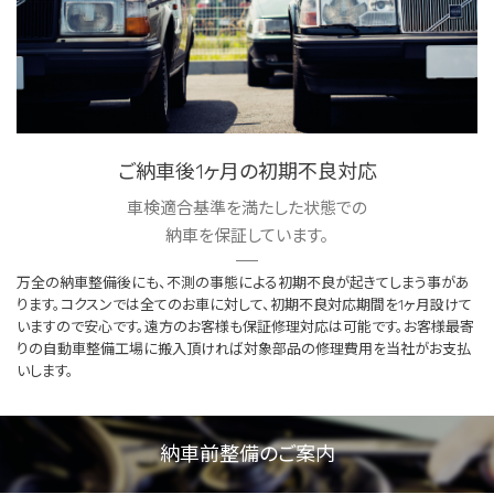
ご納車後1ヶ月の初期不良対応
車検適合基準を満たした状態での
納車を保証しています。
万全の納車整備後にも、不測の事態による初期不良が起きてしまう事があ
ります。コクスンでは全てのお車に対して、初期不良対応期間を1ヶ月設けて
いますので安心です。遠方のお客様も保証修理対応は可能です。お客様最寄
りの自動車整備工場に搬入頂ければ対象部品の修理費用を当社がお支払
いします。
納車前整備のご案内