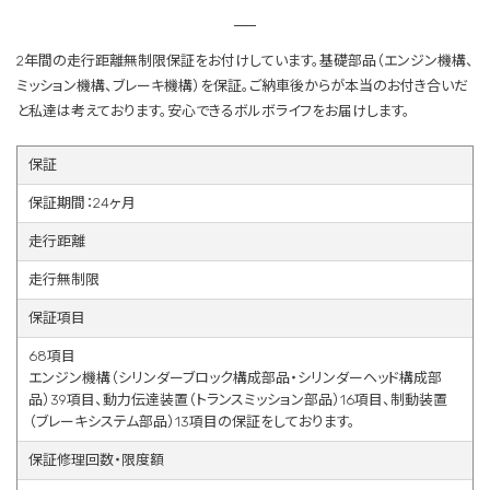
2年間の走行距離無制限保証をお付けしています。基礎部品（エンジン機構、
ミッション機構、ブレーキ機構）を保証。ご納車後からが本当のお付き合いだ
と私達は考えております。安心できるボルボライフをお届けします。
保証
保証期間：24ヶ月
走行距離
走行無制限
保証項目
68項目
エンジン機構（シリンダーブロック構成部品・シリンダーヘッド構成部
品）39項目、動力伝達装置（トランスミッション部品）16項目、制動装置
（ブレーキシステム部品）13項目の保証をしております。
保証修理回数・限度額