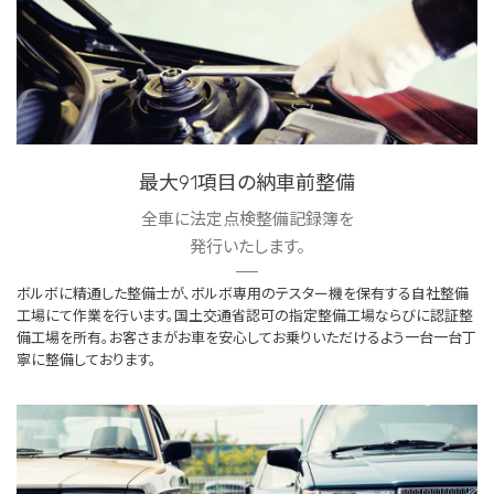
最大91項目の納車前整備
全車に法定点検整備記録簿を
発行いたします。
ボルボに精通した整備士が、ボルボ専用のテスター機を保有する自社整備
工場にて作業を行います。国土交通省認可の指定整備工場ならびに認証整
備工場を所有。お客さまがお車を安心してお乗りいただけるよう一台一台丁
寧に整備しております。