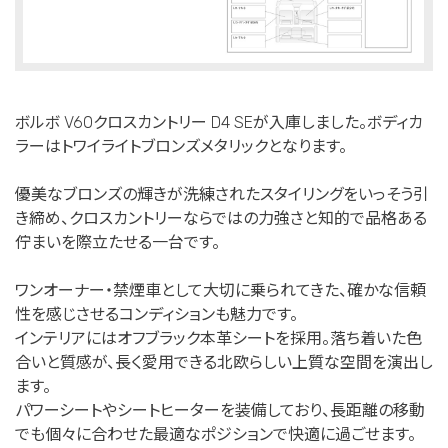
ボルボ V60クロスカントリー D4 SEが入庫しました。ボディカ
ラーはトワイライトブロンズメタリックとなります。
優美なブロンズの輝きが洗練されたスタイリングをいっそう引
き締め、クロスカントリーならではの力強さと知的で品格ある
佇まいを際立たせる一台です。
ワンオーナー・禁煙車として大切に乗られてきた、確かな信頼
性を感じさせるコンディションも魅力です。
インテリアにはオフブラック本革シートを採用。落ち着いた色
合いと質感が、長く愛用できる北欧らしい上質な空間を演出し
ます。
パワーシートやシートヒーターを装備しており、長距離の移動
でも個々に合わせた最適なポジションで快適に過ごせます。