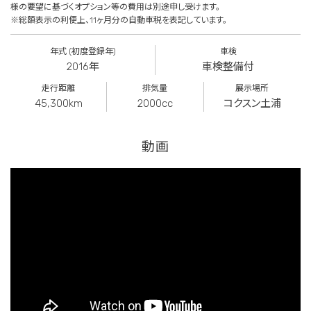
様の要望に基づくオプション等の費用は別途申し受けます。
※総額表示の利便上、11ヶ月分の自動車税を表記しています。
年式 (初度登録年)
車検
2016年
車検整備付
走行距離
排気量
展示場所
45,300km
2000cc
コクスン土浦
動画