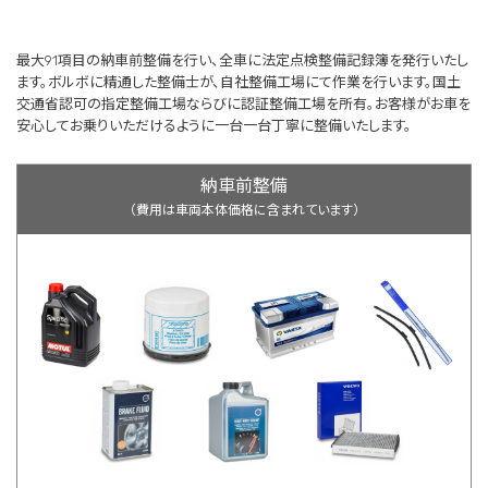
最大91項目の納車前整備を行い、全車に法定点検整備記録簿を発行いたし
ます。ボルボに精通した整備士が、自社整備工場にて作業を行います。国土
交通省認可の指定整備工場ならびに認証整備工場を所有。お客様がお車を
安心してお乗りいただけるように一台一台丁寧に整備いたします。
納車前整備
（費用は車両本体価格に含まれています）