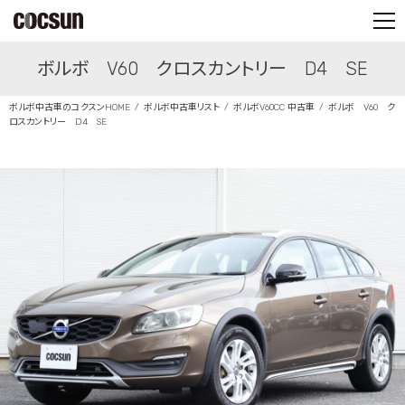
PARTS SHOP
ボルボ V60 クロスカントリー D4 SE
CONTACT
ボルボ中古車のコクスンHOME
ボルボ中古車リスト
ボルボV60CC 中古車
ボルボ V60 ク
ロスカントリー D4 SE