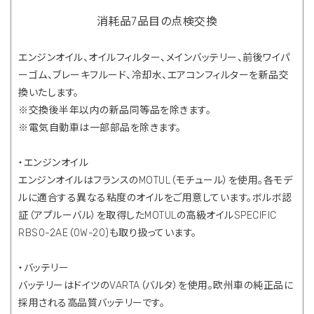
消耗品7品目の点検交換
エンジンオイル、オイルフィルター、メインバッテリー、前後ワイパ
ーゴム、ブレーキフルード、冷却水、エアコンフィルターを新品交
換いたします。
※交換後半年以内の新品同等品を除きます。
※電気自動車は一部部品を除きます。
・エンジンオイル
エンジンオイルはフランスのMOTUL（モチュール）を使用。各モデ
ルに適合する異なる粘度のオイルをご用意しています。ボルボ認
証（アプルーバル）を取得したMOTULの高級オイルSPECIFIC
RBS0-2AE（0W-20)も取り扱っています。
・バッテリー
バッテリーはドイツのVARTA（バルタ）を使用。欧州車の純正品に
採用される高品質バッテリーです。