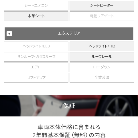
シートエアコン
シートヒーター
本革シート
電動リアゲート
エクステリア
ヘッドライト：LED
ヘッドライト：HID
サンルーフ・ガラスルーフ
ルーフレール
エアロ
ローダウン
リフトアップ
全塗装済
保証
車両本体価格に含まれる
2年間基本保証（無料）の内容