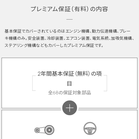
プレミアム保証（有料）の内容
基本保証でカバーされているのはエンジン機構、動力伝達機構、ブレー
キ機構のみ。安全装置、冷却装置、エアコン装置、電気系統、加吸気機構、
ステアリング機構などもカバーしたプレミアム保証です。
2年間基本保証（無料）の項
目
全68の保証対象部品