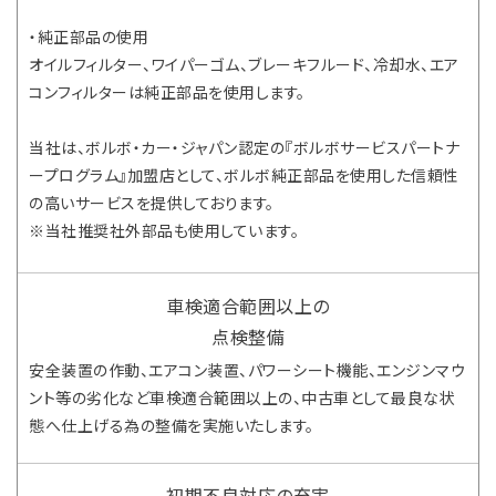
・純正部品の使用
オイルフィルター、ワイパーゴム、ブレーキフルード、冷却水、エア
コンフィルターは純正部品を使用します。
当社は、ボルボ・カー・ジャパン認定の『ボルボサービスパートナ
ープログラム』加盟店として、ボルボ純正部品を使用した信頼性
の高いサービスを提供しております。
※当社推奨社外部品も使用しています。
車検適合範囲以上の
点検整備
安全装置の作動、エアコン装置、パワーシート機能、エンジンマウ
ント等の劣化など車検適合範囲以上の、中古車として最良な状
態へ仕上げる為の整備を実施いたします。