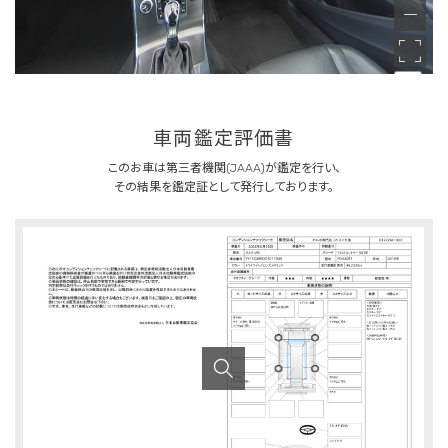
車両鑑定評価書
このお車は第三者機関(JAAA)が鑑定を行い、
その結果を鑑定証として発行しております。