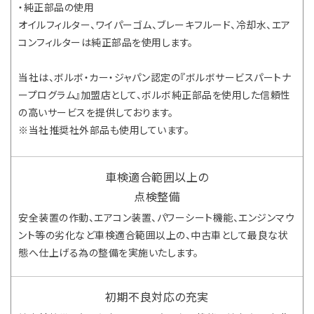
・純正部品の使用
オイルフィルター、ワイパーゴム、ブレーキフルード、冷却水、エア
コンフィルターは純正部品を使用します。
当社は、ボルボ・カー・ジャパン認定の『ボルボサービスパートナ
ープログラム』加盟店として、ボルボ純正部品を使用した信頼性
の高いサービスを提供しております。
※当社推奨社外部品も使用しています。
車検適合範囲以上の
点検整備
安全装置の作動、エアコン装置、パワーシート機能、エンジンマウ
ント等の劣化など車検適合範囲以上の、中古車として最良な状
態へ仕上げる為の整備を実施いたします。
初期不良対応の充実