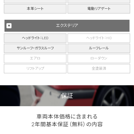
本革シート
電動リアゲート
エクステリア
ヘッドライト：LED
ヘッドライト：HID
サンルーフ・ガラスルーフ
ルーフレール
エアロ
ローダウン
リフトアップ
全塗装済
保証
車両本体価格に含まれる
2年間基本保証（無料）の内容