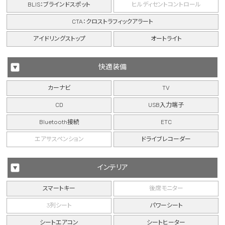
BLIS：ブラインドスポット
ヒルディセントコントロール
CTA：クロストラフィックアラート
アイドリングストップ
オートライト
快適装備
カーナビ
TV
CD
USB入力端子
Bluetooth接続
ETC
エアサスペンション
ドライブレコーダー
インテリア
スマートキー
後席モニター
3列シート
パワーシート
シートエアコン
シートヒーター