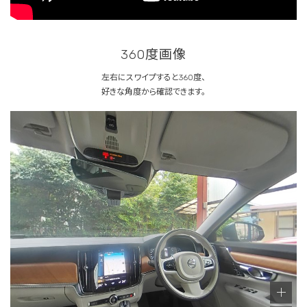
360度画像
左右にスワイプすると360度、
好きな角度から確認できます。