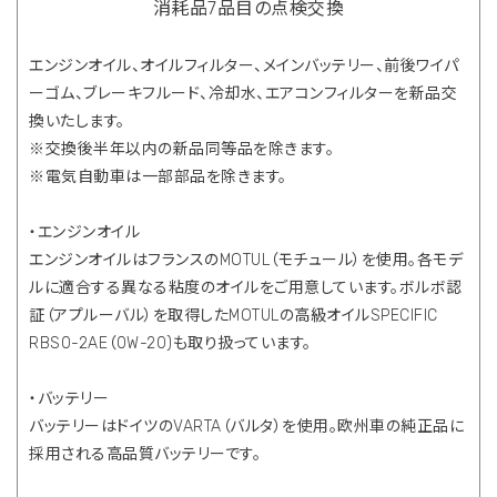
消耗品7品目の点検交換
エンジンオイル、オイルフィルター、メインバッテリー、前後ワイパ
ーゴム、ブレーキフルード、冷却水、エアコンフィルターを新品交
換いたします。
※交換後半年以内の新品同等品を除きます。
※電気自動車は一部部品を除きます。
・エンジンオイル
エンジンオイルはフランスのMOTUL（モチュール）を使用。各モデ
ルに適合する異なる粘度のオイルをご用意しています。ボルボ認
証（アプルーバル）を取得したMOTULの高級オイルSPECIFIC
RBS0-2AE（0W-20)も取り扱っています。
・バッテリー
バッテリーはドイツのVARTA（バルタ）を使用。欧州車の純正品に
採用される高品質バッテリーです。