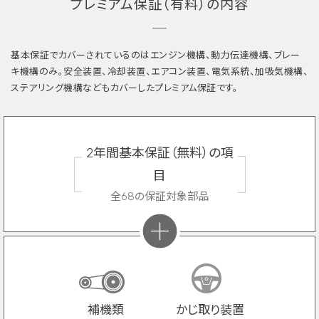
プレミアム保証（有料）の内容
基本保証でカバーされているのはエンジン機構、動力伝達機構、ブレー
キ機構のみ。安全装置、冷却装置、エアコン装置、電気系統、加吸気機構、
ステアリング機構などもカバーしたプレミアム保証です。
2年間基本保証（無料）の項
目
全68の保証対象部品
補機類
かじ取り装置