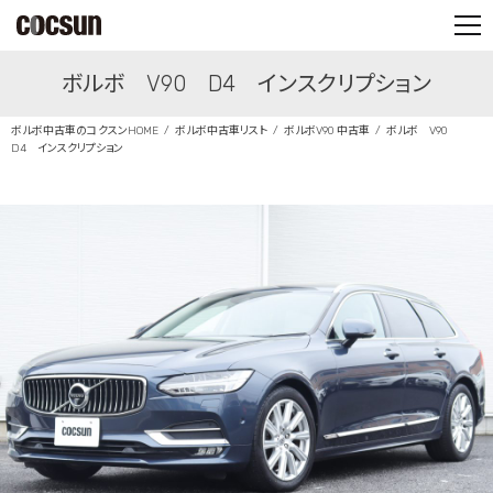
PARTS SHOP
ボルボ V90 D4 インスクリプション
CONTACT
ボルボ中古車のコクスンHOME
ボルボ中古車リスト
ボルボV90 中古車
ボルボ V90
D4 インスクリプション