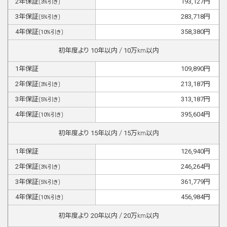
2
年保証
193,127
円
(
3
%引き)
3
年保証
283,718
円
(
5
%引き)
4
年保証
358,380
円
(
10
%引き)
初年度より
10
年以内 /
10
万km以内
1
年保証
109,890
円
2
年保証
213,187
円
(
3
%引き)
3
年保証
313,187
円
(
5
%引き)
4
年保証
395,604
円
(
10
%引き)
初年度より
15
年以内 /
15
万km以内
1
年保証
126,940
円
2
年保証
246,264
円
(
3
%引き)
3
年保証
361,779
円
(
5
%引き)
4
年保証
456,984
円
(
10
%引き)
初年度より
20
年以内 /
20
万km以内