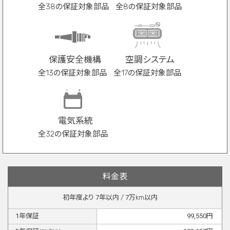
全38の保証対象部品
全8の保証対象部品
保護安全機構
空調システム
全13の保証対象部品
全17の保証対象部品
電気系統
全32の保証対象部品
料金表
初年度より
7
年以内 /
7
万km以内
1
年保証
99,550
円