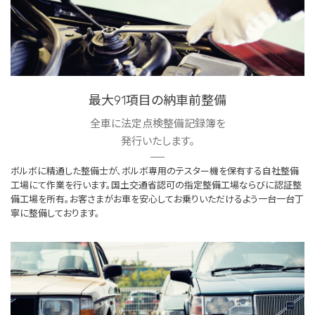
最大91項目の納車前整備
全車に法定点検整備記録簿を
発行いたします。
ボルボに精通した整備士が、ボルボ専用のテスター機を保有する自社整備
工場にて作業を行います。国土交通省認可の指定整備工場ならびに認証整
備工場を所有。お客さまがお車を安心してお乗りいただけるよう一台一台丁
寧に整備しております。