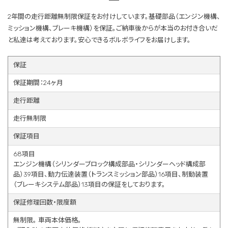
2年間の走行距離無制限保証をお付けしています。基礎部品（エンジン機構、
ミッション機構、ブレーキ機構）を保証。ご納車後からが本当のお付き合いだ
と私達は考えております。安心できるボルボライフをお届けします。
保証
保証期間：24ヶ月
走行距離
走行無制限
保証項目
68項目
エンジン機構（シリンダーブロック構成部品・シリンダーヘッド構成部
品）39項目、動力伝達装置（トランスミッション部品）16項目、制動装置
（ブレーキシステム部品）13項目の保証をしております。
保証修理回数・限度額
無制限。 車両本体価格。