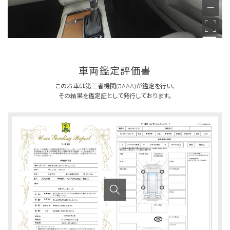
車両鑑定評価書
このお車は第三者機関(JAAA)が鑑定を行い、
その結果を鑑定証として発行しております。