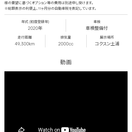
様の要望に基づくオプション等の費用は別途申し受けます。
※総額表示の利便上、11ヶ月分の自動車税を表記しています。
年式 (初度登録年)
車検
2020年
車検整備付
走行距離
排気量
展示場所
49,300km
2000cc
コクスン土浦
動画