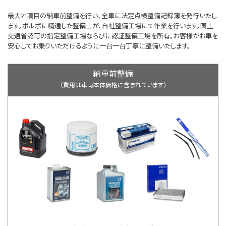
最大91項目の納車前整備を行い、全車に法定点検整備記録簿を発行いたし
ます。ボルボに精通した整備士が、自社整備工場にて作業を行います。国土
交通省認可の指定整備工場ならびに認証整備工場を所有。お客様がお車を
安心してお乗りいただけるように一台一台丁寧に整備いたします。
納車前整備
（費用は車両本体価格に含まれています）