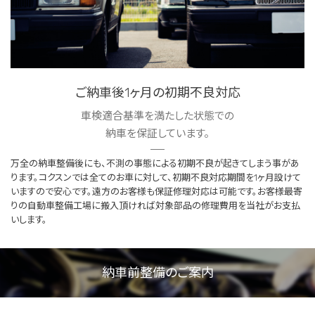
ご納車後1ヶ月の初期不良対応
車検適合基準を満たした状態での
納車を保証しています。
万全の納車整備後にも、不測の事態による初期不良が起きてしまう事があ
ります。コクスンでは全てのお車に対して、初期不良対応期間を1ヶ月設けて
いますので安心です。遠方のお客様も保証修理対応は可能です。お客様最寄
りの自動車整備工場に搬入頂ければ対象部品の修理費用を当社がお支払
いします。
納車前整備のご案内