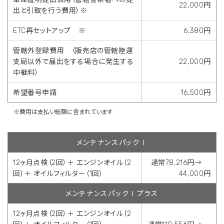
22,000円
出と引取を行う費用）※
ETC再セットアップ ※
6,380円
管轄外登録費用 （販売店の管轄陸運
支局以外で届出をする場合に発生する
22,000円
中継料）
希望番号申請
16,500円
※費用は支払い総額に含まれています
メンテナンスパックⅠ
12ヶ月点検（2回）＋ エンジンオイル（2
通常78,216円→
回）＋ オイルフィルター（1回）
44,000円
メンテナンスパックⅠプラス
12ヶ月点検（2回）＋ エンジンオイル（2