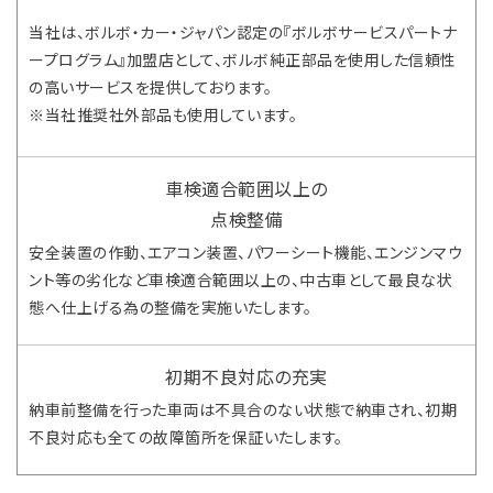
当社は、ボルボ・カー・ジャパン認定の『ボルボサービスパートナ
ープログラム』加盟店として、ボルボ純正部品を使用した信頼性
の高いサービスを提供しております。
※当社推奨社外部品も使用しています。
車検適合範囲以上の
点検整備
安全装置の作動、エアコン装置、パワーシート機能、エンジンマウ
ント等の劣化など車検適合範囲以上の、中古車として最良な状
態へ仕上げる為の整備を実施いたします。
初期不良対応の充実
納車前整備を行った車両は不具合のない状態で納車され、初期
不良対応も全ての故障箇所を保証いたします。