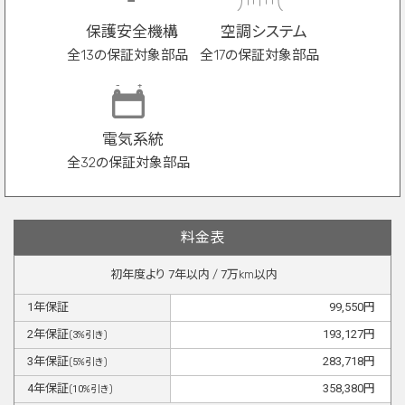
保護安全機構
空調システム
全13の保証対象部品
全17の保証対象部品
電気系統
全32の保証対象部品
料金表
初年度より
7
年以内 /
7
万km以内
1
年保証
99,550
円
2
年保証
193,127
円
(
3
%引き)
3
年保証
283,718
円
(
5
%引き)
4
年保証
358,380
円
(
10
%引き)