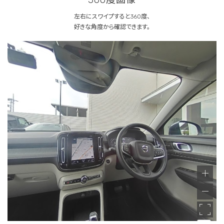
左右にスワイプすると360度、
好きな角度から確認できます。