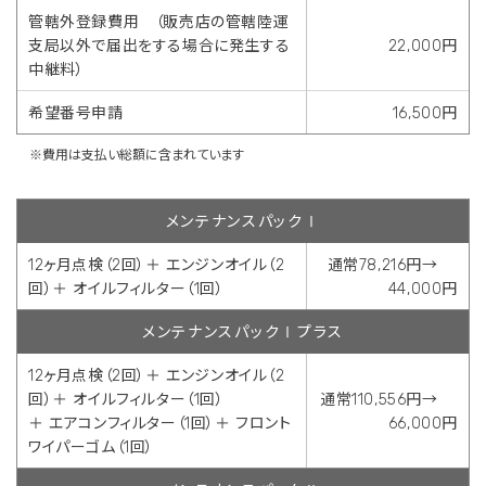
管轄外登録費用 （販売店の管轄陸運
支局以外で届出をする場合に発生する
22,000円
中継料）
希望番号申請
16,500円
※費用は支払い総額に含まれています
メンテナンスパックⅠ
12ヶ月点検（2回）＋ エンジンオイル（2
通常78,216円→
回）＋ オイルフィルター（1回）
44,000円
メンテナンスパックⅠプラス
12ヶ月点検（2回）＋ エンジンオイル（2
回）＋ オイルフィルター（1回）
通常110,556円→
＋ エアコンフィルター（1回）＋ フロント
66,000円
ワイパーゴム（1回）