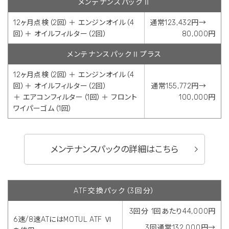
メンテナンスパックⅡ
12ヶ月点検（2回）＋ エンジンオイル（4
通常123,432円→
回）＋ オイルフィルター（2回）
80,000円
メンテナンスパックⅡプラス
12ヶ月点検（2回）＋ エンジンオイル（4
回）＋ オイルフィルター（2回）
通常155,772円→
＋ エアコンフィルター（1回）＋ フロント
100,000円
ワイパーゴム（1回）
メンテナンスパックの詳細はこちら
ATF交換パック（3回分）
3回分 1回あたり44,000円
6速/8速ATにはMOTUL ATF Ⅵ
3回通常132,000円→