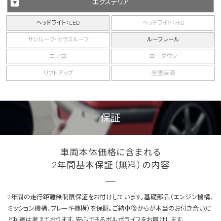
エクステリア
ヘッドライト：LED
ヘッドライト：HID
サンルーフ・ガラスルーフ
ルーフレール
エアロ
ローダウン
リフトアップ
全塗装済
保証
車両本体価格に含まれる
2年間基本保証（無料）の内容
2年間の走行距離無制限保証をお付けしています。基礎部品（エンジン機構、
ミッション機構、ブレーキ機構）を保証。ご納車後からが本当のお付き合いだ
と私達は考えております。安心できるボルボライフをお届けします。