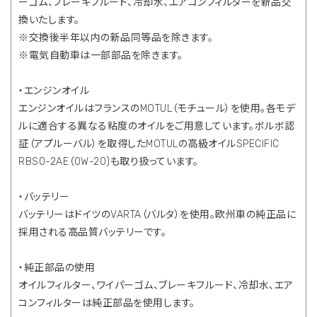
ーゴム、ブレーキフルード、冷却水、エアコンフィルターを新品交
換いたします。
※交換後半年以内の新品同等品を除きます。
※電気自動車は一部部品を除きます。
・エンジンオイル
エンジンオイルはフランスのMOTUL（モチュール）を使用。各モデ
ルに適合する異なる粘度のオイルをご用意しています。ボルボ認
証（アプルーバル）を取得したMOTULの高級オイルSPECIFIC
RBS0-2AE（0W-20)も取り扱っています。
・バッテリー
バッテリーはドイツのVARTA（バルタ）を使用。欧州車の純正品に
採用される高品質バッテリーです。
・純正部品の使用
オイルフィルター、ワイパーゴム、ブレーキフルード、冷却水、エア
コンフィルターは純正部品を使用します。