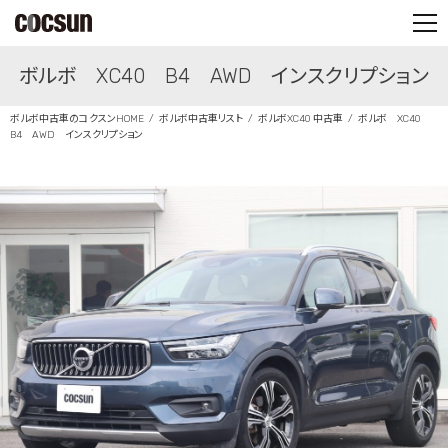
PARTS SHOP
ボルボ XC40 B4 AWD インスクリプション
CONTACT
ボルボ中古車のコクスンHOME
ボルボ中古車リスト
ボルボXC40 中古車
ボルボ XC40
B4 AWD インスクリプション