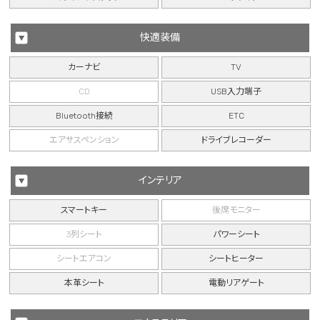
快適装備
カーナビ
TV
CD
USB入力端子
Bluetooth接続
ETC
エアサスペンション
ドライブレコーダー
インテリア
スマートキー
後席モニター
3列シート
パワーシート
シートエアコン
シートヒーター
本革シート
電動リアゲート