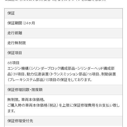
保証
保証期間：24ヶ月
走行距離
走行無制限
保証項目
68項目
エンジン機構（シリンダーブロック構成部品・シリンダーヘッド構成部
品）39項目、動力伝達装置（トランスミッション部品）16項目、制動装置
（ブレーキシステム部品）13項目の保証をしております。
保証修理回数・限度額
無制限。 車両本体価格。
ご購入時の車両本体価格（税込）を上限に保証修理費用をお支払い致し
ます。
保証修理受付先