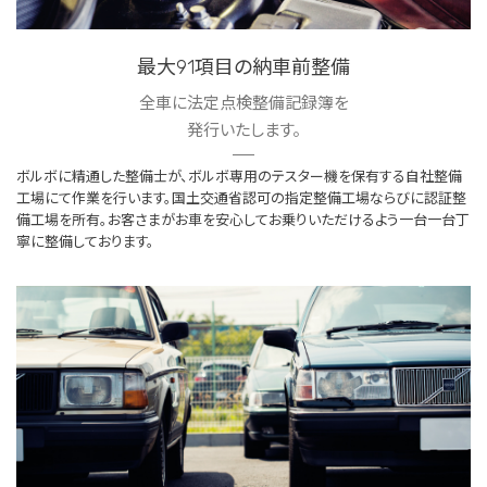
最大91項目の納車前整備
全車に法定点検整備記録簿を
発行いたします。
ボルボに精通した整備士が、ボルボ専用のテスター機を保有する自社整備
工場にて作業を行います。国土交通省認可の指定整備工場ならびに認証整
備工場を所有。お客さまがお車を安心してお乗りいただけるよう一台一台丁
寧に整備しております。