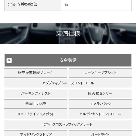
定期点検記録簿
有
装備仕様
安全装備
衝突被害軽減ブレーキ
レーンキープアシスト
アダプティブクルーズコントロール
パーキングアシスト
障害物センサー
全周囲カメラ
カメラ：バック
BLIS：ブラインドスポット
ヒルディセントコントロール
CTA：クロストラフィックアラート
アイドリングストップ
オートライト