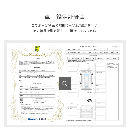
車両鑑定評価書
このお車は第三者機関(JAAA)が鑑定を行い、
その結果を鑑定証として発行しております。