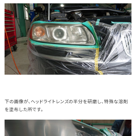
下の画像が、ヘッドライトレンズの半分を研磨し、特殊な溶剤
を塗布した所です。