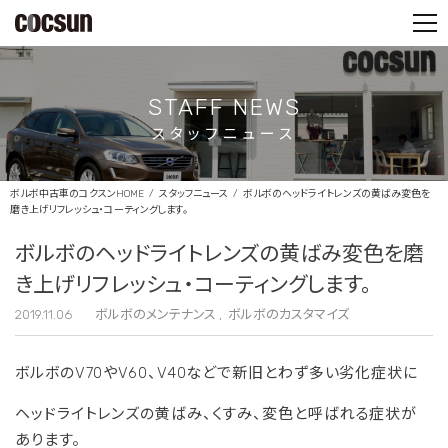
PARTS SHOP
CONTACT
STAFF NEWS
スタッフニュース
ボルボ中古車のコクスンHOME
スタッフニュース
ボルボのヘッドライトレンズの黄ばみ変色を
磨き上げリフレッシュ・コーティングします。
ボルボのヘッドライトレンズの黄ばみ変色を磨
き上げリフレッシュ・コーティングします。
2019.11.06
ボルボのメンテナンス
ボルボのカスタマイズ
ボルボのV70やV60、V40などで新旧とわず多い劣化症状に
ヘッドライトレンズの黄ばみ、くすみ、変色と呼ばれる症状が
あります。