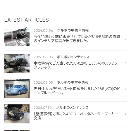
LATEST ARTICLES
2026.08.06
ボルボの中古車情報
もう20年近く前に販売させていただいた850Rの当時
のインテリア写真が出てきました。
2026.08.05
ボルボのメンテナンス
車検整備でご入庫いただいた295モデルのXC70 2.5T
クラシック。
2026.08.03
ボルボの中古車情報
先日仕入れを行いネット掲載をしました285(V70)のド
ーンブルーパール。
2026.07.30
ボルボのメンテナンス
【整備事例】ボルボV40CC オルタネータープーリー
交換