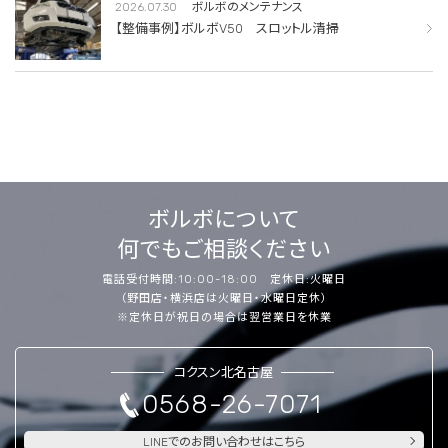
2026.07.30
ボルボのメンテナンス
【整備事例】ボルボV50 スロットル清掃
ボルボについて
何でもご相談ください
電話受付時間:10:00-18:00 定休日:火曜日
（野田店・横浜店は火曜日・水曜日定休）
※定休日が祝日の場合は翌営業日を休業
コクスン北名古屋
0568-26-7071
LINEでのお問い合わせはこちら