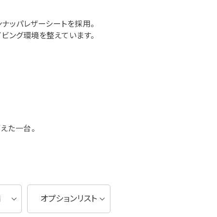
ンナッパレザーシートを採用。
イビング環境を整えています。
えた一台。
備
オプションリスト