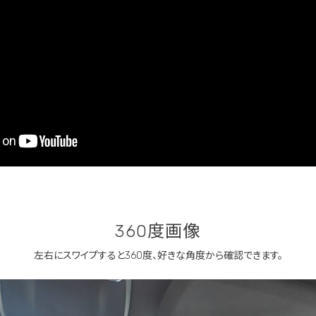
360度画像
左右にスワイプすると360度、
好きな角度から確認できます。