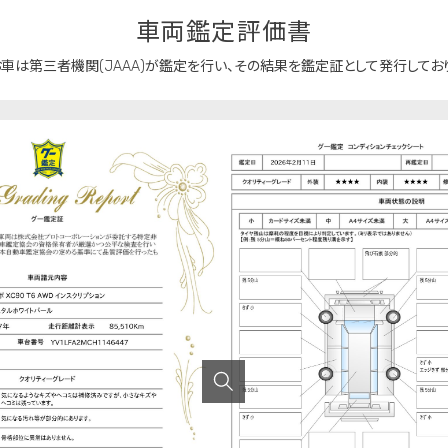
車両鑑定評価書
車は第三者機関(JAAA)が鑑定を行い、
その結果を鑑定証として発行しており