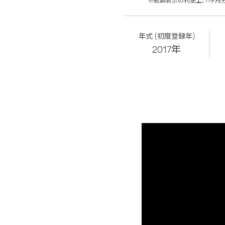
※総額表示の利便上、11ヶ月
年式 (初度登録年)
2017年