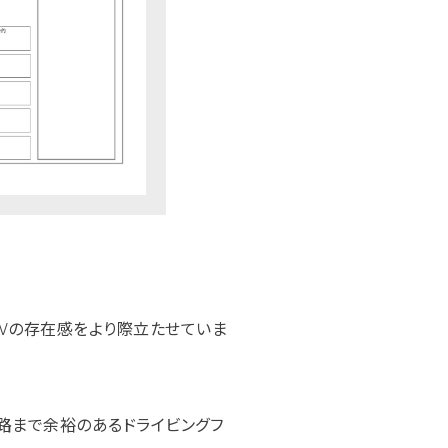
UVの存在感をより際立たせていま
路まで余裕のあるドライビングフ