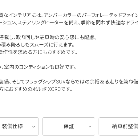
質なインテリアには、アンバーカラーのパーフォレーテッドファイ
ーション、ステアリングヒーターを備え、季節を問わず快適なドラ
を搭載し、取り回しや駐車時の安心感にも配慮。
積み降ろしもスムーズに行えます。
操作性を求める方にもおすすめです。
、室内のコンディションも良好です。
備、そしてフラッグシップSUVならではの余裕ある走りを兼ね備
におすすめのボルボ XC90です。
装備仕様
保証
納車前整