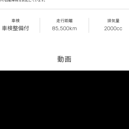
分の自動車税を表記しています。
車検
走行距離
排気量
車検整備付
85,500km
2000cc
動画