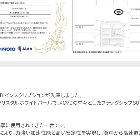
 AWD インスクリプションが入庫しました。
リスタルホワイトパールで、XC90の堂々としたフラッグシップS
寧に使用されてきた一台です。
せにより、力強い加速性能と高い安定性を実現し、街中から高速道