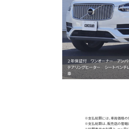
２年保証付 ワンオーナー アンバ
テアリングヒーター シートベンチ
車
※支払総額には、車両価格の
※支払総額は、販売店の管轄