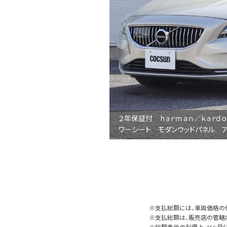
２年保証付 ｈａｒｍａｎ／ｋａｒｄ
ワーシート モダンウッドパネル ア
※支払総額には、車両価格の
※支払総額は、販売店の管轄