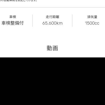
分の自動車税を表記しています。
車検
走行距離
排気量
車検整備付
65,600km
1500cc
動画