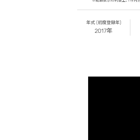
※総額表示の利便上、11ヶ月
年式 (初度登録年)
2017年