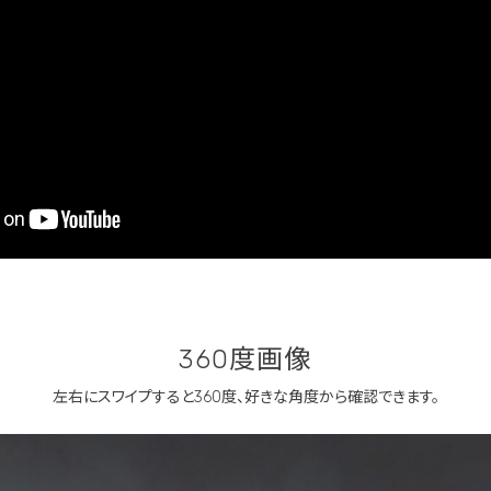
360度画像
左右にスワイプすると360度、
好きな角度から確認できます。