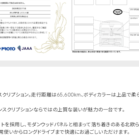
 インスクリプション。走行距離は65,600km、ボディカラーは上品
ンスクリプションならではの上質な装いが魅力の一台です。
トを採用し、モダンウッドパネルと相まって落ち着きのある北欧ら
常使いからロングドライブまで快適にお過ごしいただけます。