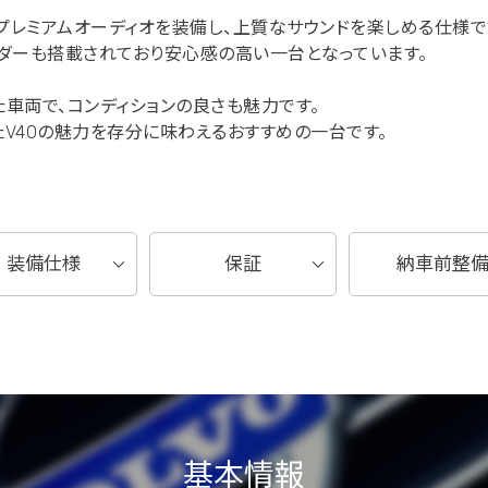
donプレミアムオーディオを装備し、上質なサウンドを楽しめる仕様で
ダーも搭載されており安心感の高い一台となっています。
車両で、コンディションの良さも魅力です。
V40の魅力を存分に味わえるおすすめの一台です。
装備仕様
保証
納車前整
基本情報