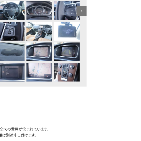
全ての費用が含まれています。
用は別途申し受けます。