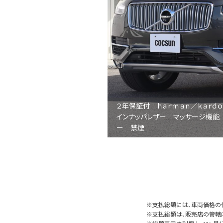
２年保証付 ｈａｒｍａｎ／ｋａｒｄ
インナッパレザー マッサージ機能
ー 禁煙
※支払総額には、車両価格の
※支払総額は、販売店の管轄