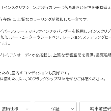
6 AWD インスクリプション。ボディカラーは落ち着きと個性を兼ね
の存在感に、上質なカラーリングが調和した一台です。
／パーフォレーテッドファインナッパレザーを採用し、インスクリ
加え、シートヒーターやシートベンチレーション、ステアリングヒ
ます。
rdonプレミアムオーディオを搭載し、上質な音響空間を提供。長距
ため、室内のコンディションも良好です。
備えた、ボルボのフラッグシップSUVをぜひご体感ください。
装備仕様
保証
納車前整