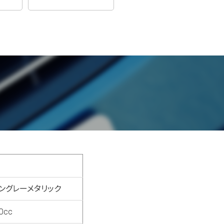
ングレーメタリック
0cc