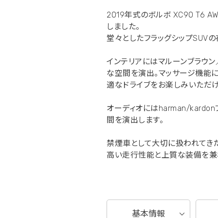
2019年式のボルボ XC90 T
しました。
堂々としたフラッグシップSUV
インテリアにはマルーンブラウン
な空間を演出。マッサージ機能に
適なドライブをお楽しみいただけ
オーディオにはharman/ka
間を演出します。
禁煙車として大切に扱われてきた
高い走行性能と上質な装備を兼ね
基本情報