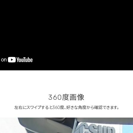
360度画像
左右にスワイプすると360度、
好きな角度から確認できます。