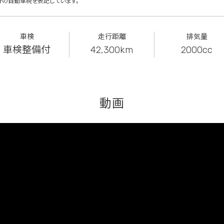
分の自動車税を表記しています。
車検
走行距離
排気量
車検整備付
42,300km
2000cc
動画