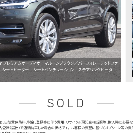
ｏｎプレミアムオーディオ マルーンブラウン／パーフォレーテッドファ
 シートヒーター シートベンチレーション ステアリングヒータ
SOLD
他、自賠責保険料、税金、登録等に伴う費用、リサイクル預託金相当額等、購入時に必要な
内登録（届出）で店頭納車した場合の価格です。 お客様の要望に基づくオプション等の費