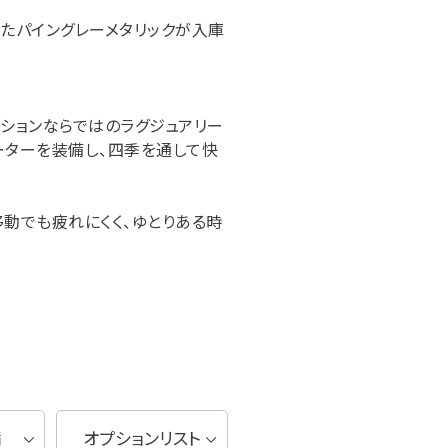
備えたパイングレーメタリックが入庫
プションならではのラグジュアリー
ーターを装備し、四季を通して快
離移動でも疲れにくく、ゆとりある時
備
オプションリスト