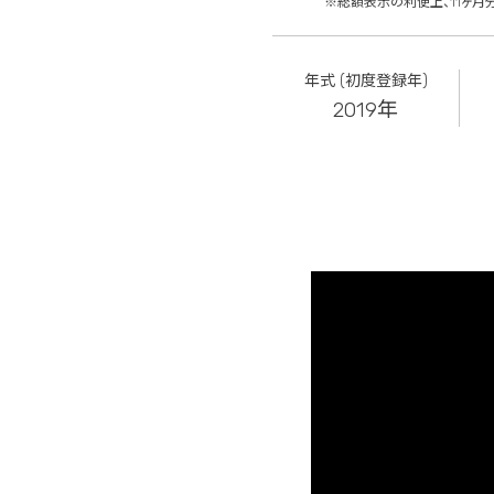
※総額表示の利便上、11ヶ月
年式 (初度登録年)
2019年