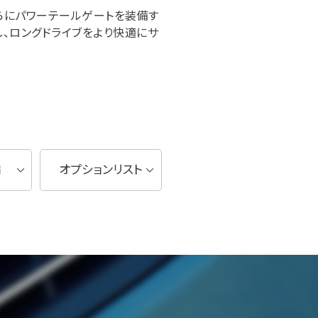
。さらにパワーテールゲートを装備す
、ロングドライブをより快適にサ
備
オプションリスト