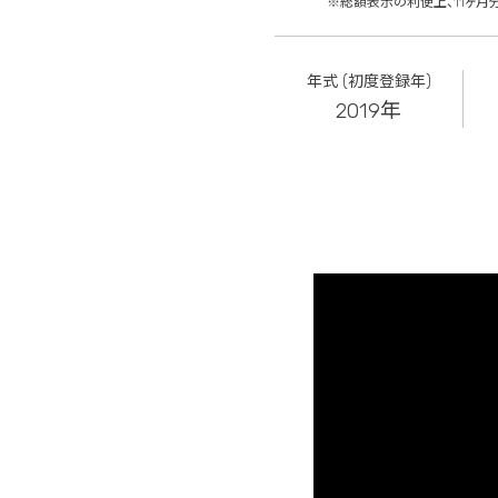
※総額表示の利便上、11ヶ月
年式 (初度登録年)
2019年