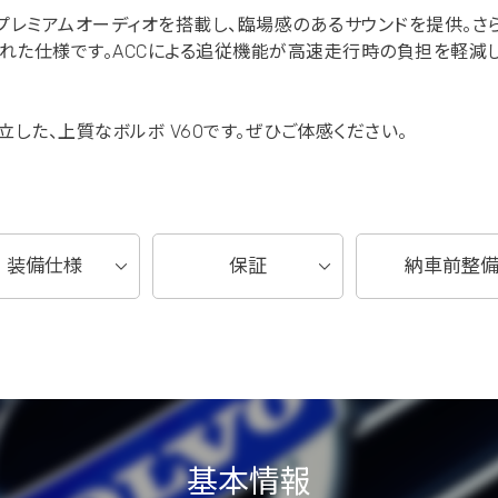
rdonプレミアムオーディオを搭載し、臨場感のあるサウンドを提供
れた仕様です。ACCによる追従機能が高速走行時の負担を軽減し
した、上質なボルボ V60です。ぜひご体感ください。
装備仕様
保証
納車前整
基本情報