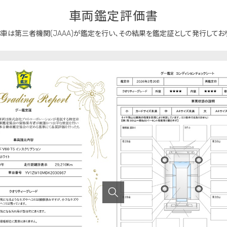
車両鑑定評価書
車は第三者機関(JAAA)が鑑定を行い、
その結果を鑑定証として発行しており