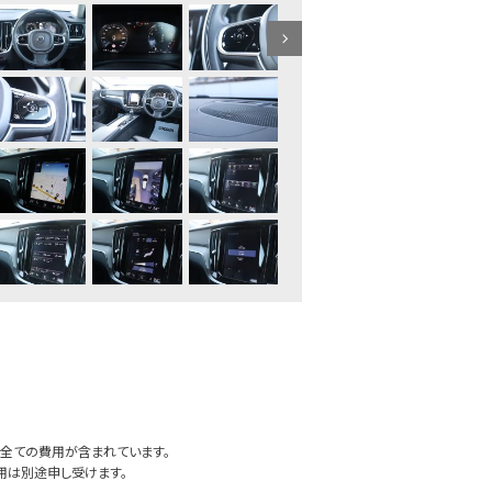
全ての費用が含まれています。
用は別途申し受けます。