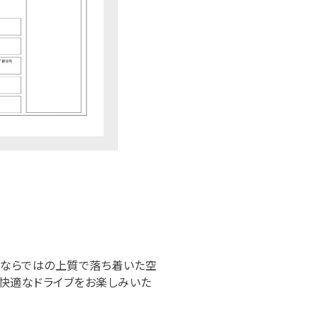
。
ンならではの上質で落ち着いた空
ず快適なドライブをお楽しみいた