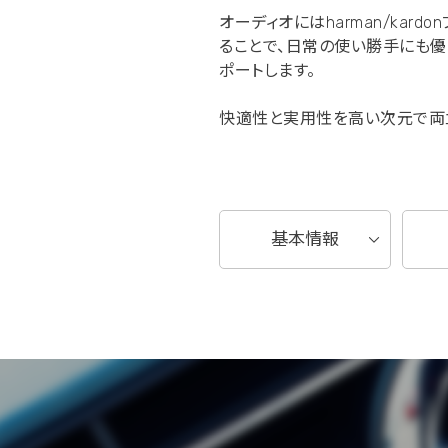
オーディオにはharman/ka
ることで、日常の使い勝手にも優
ポートします。
快適性と実用性を高い次元で両立
基本情報