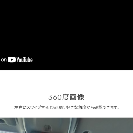
360度画像
左右にスワイプすると360度、
好きな角度から確認できます。