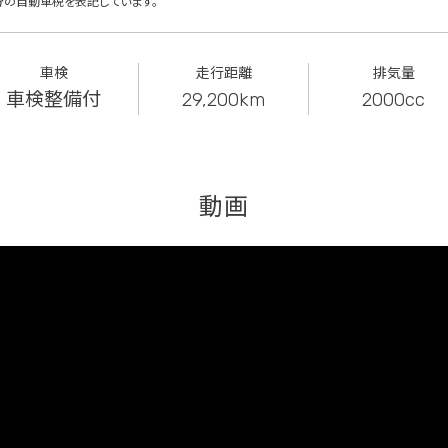
分の自動車税を表記しています。
車検
走行距離
排気量
車検整備付
29,200km
2000cc
動画