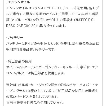
・エンジンオイル
エンジンオイルはフランスのMOTUL（モチュール）を使用。各モデ
ルに適合する異なる粘度のオイルをご用意しています。ボルボ認
証（アプルーバル）を取得したMOTULの高級オイルSPECIFIC
RBS0-2AE（0W-20)も取り扱っています。
・バッテリー
バッテリーはドイツのVARTA（バルタ）を使用。欧州車の純正品に
採用される高品質バッテリーです。
・純正部品の使用
オイルフィルター、ワイパーゴム、ブレーキフルード、冷却水、エア
コンフィルターは純正部品を使用します。
当社は、ボルボ・カー・ジャパン認定の『ボルボサービスパートナ
ープログラム』加盟店として、ボルボ純正部品を使用した信頼性
の高いサービスを提供しております。
※当社推奨社外部品も使用しています。