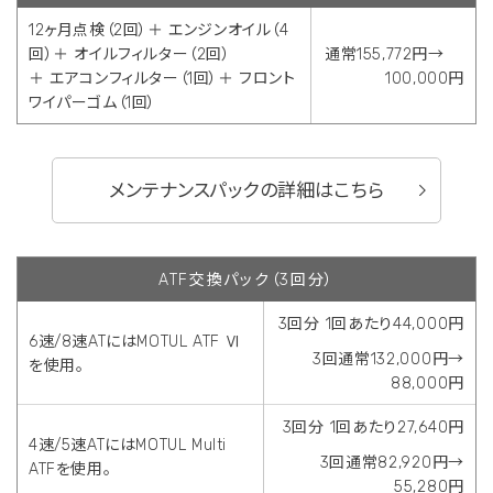
12ヶ月点検（2回）＋ エンジンオイル（4
回）＋ オイルフィルター（2回）
通常155,772円→
＋ エアコンフィルター（1回）＋ フロント
100,000円
ワイパーゴム（1回）
メンテナンスパックの詳細はこちら
ATF交換パック（3回分）
3回分 1回あたり44,000円
6速/8速ATにはMOTUL ATF Ⅵ
3回通常132,000円→
を使用。
88,000円
3回分 1回あたり27,640円
4速/5速ATにはMOTUL Multi
3回通常82,920円→
ATFを使用。
55,280円