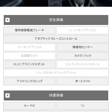
安全装備
衝突被害軽減ブレーキ
レーンキープアシスト
アダプティブクルーズコントロール
パーキングアシスト
障害物センサー
全周囲カメラ
カメラ：バック
BLIS：ブラインドスポット
ヒルディセントコントロール
CTA：クロストラフィックアラート
アイドリングストップ
オートライト
快適装備
カーナビ
TV