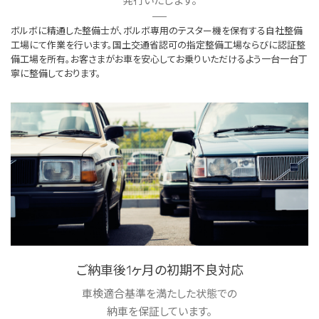
発行いたします。
ボルボに精通した整備士が、ボルボ専用のテスター機を保有する自社整備
工場にて作業を行います。国土交通省認可の指定整備工場ならびに認証整
備工場を所有。お客さまがお車を安心してお乗りいただけるよう一台一台丁
寧に整備しております。
ご納車後1ヶ月の初期不良対応
車検適合基準を満たした状態での
納車を保証しています。