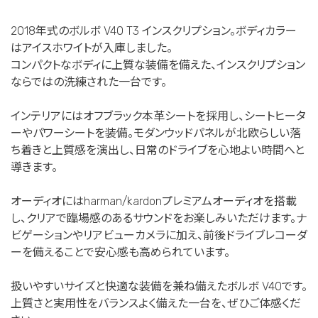
2018年式のボルボ V40 T3 インスクリプション。ボディカラー
はアイスホワイトが入庫しました。
コンパクトなボディに上質な装備を備えた、インスクリプション
ならではの洗練された一台です。
インテリアにはオフブラック本革シートを採用し、シートヒータ
ーやパワーシートを装備。モダンウッドパネルが北欧らしい落
ち着きと上質感を演出し、日常のドライブを心地よい時間へと
導きます。
オーディオにはharman/kardonプレミアムオーディオを搭載
し、クリアで臨場感のあるサウンドをお楽しみいただけます。ナ
ビゲーションやリアビューカメラに加え、前後ドライブレコーダ
ーを備えることで安心感も高められています。
扱いやすいサイズと快適な装備を兼ね備えたボルボ V40です。
上質さと実用性をバランスよく備えた一台を、ぜひご体感くだ