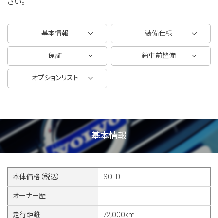
さい。
基本情報
装備仕様
保証
納車前整備
オプションリスト
基本情報
本体価格（税込）
SOLD
オーナー歴
走行距離
72,000km