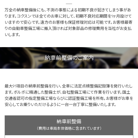
万全の納車整備後にも、不測の事態による初期不良が起きてしまう事があ
ります。コクスンでは全てのお車に対して、初期不良対応期間を1ヶ月設けて
いますので安心です。遠方のお客様も保証修理対応は可能です。お客様最寄
りの自動車整備工場に搬入頂ければ対象部品の修理費用を当社がお支払
いします。
納車前整備のご案内
最大91項目の納車前整備を行い、全車に法定点検整備記録簿を発行いたし
ます。ボルボに精通した整備士が、自社整備工場にて作業を行います。国土
交通省認可の指定整備工場ならびに認証整備工場を所有。お客様がお車を
安心してお乗りいただけるように一台一台丁寧に整備いたします。
納車前整備
（費用は車両本体価格に含まれています）