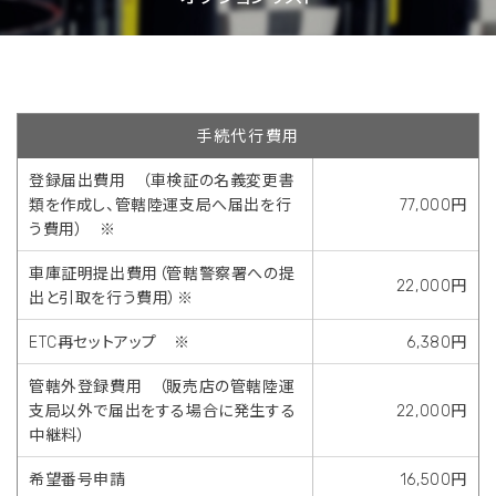
手続代行費用
登録届出費用 （車検証の名義変更書
類を作成し、管轄陸運支局へ届出を行
77,000円
う費用） ※
車庫証明提出費用（管轄警察署への提
22,000円
出と引取を行う費用）※
ETC再セットアップ ※
6,380円
管轄外登録費用 （販売店の管轄陸運
支局以外で届出をする場合に発生する
22,000円
中継料）
希望番号申請
16,500円