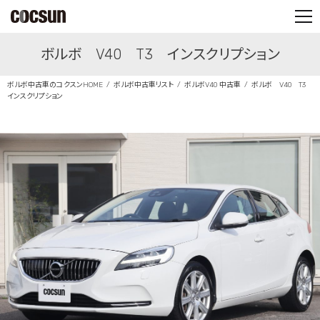
PARTS SHOP
ボルボ V40 T3 インスクリプション
CONTACT
ボルボ中古車のコクスンHOME
ボルボ中古車リスト
ボルボV40 中古車
ボルボ V40 T3
インスクリプション