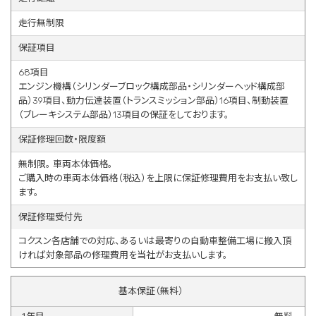
走行無制限
保証項目
68項目
エンジン機構（シリンダーブロック構成部品・シリンダーヘッド構成部
品）39項目、動力伝達装置（トランスミッション部品）16項目、制動装置
（ブレーキシステム部品）13項目の保証をしております。
保証修理回数・限度額
無制限。 車両本体価格。
ご購入時の車両本体価格（税込）を上限に保証修理費用をお支払い致し
ます。
保証修理受付先
コクスン各店舗での対応、あるいは最寄りの自動車整備工場に搬入頂
ければ対象部品の修理費用を当社がお支払いします。
基本保証（無料）