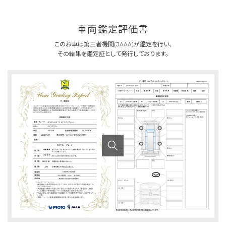
車両鑑定評価書
このお車は第三者機関(JAAA)が鑑定を行い、
その結果を鑑定証として発行しております。