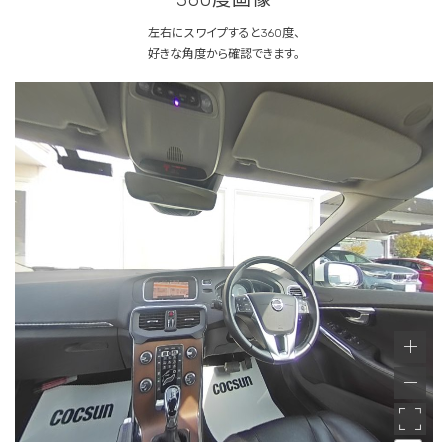
左右にスワイプすると360度、
好きな角度から確認できます。