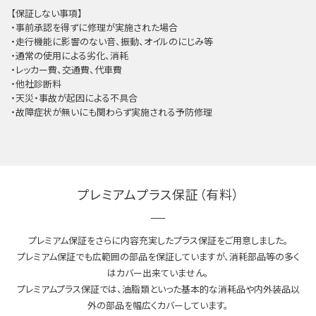
【保証しない事項】
・事前承認を得ずに修理が実施された場合
・走行機能に影響のない音、振動、オイルのにじみ等
・通常の使用による劣化、消耗
・レッカー費、交通費、代車費
・他社診断料
・天災・事故が起因による不具合
・故障症状が無いにも関わらず実施される予防修理
プレミアムプラス保証（有料）
プレミアム保証をさらに内容充実したプラス保証をご用意しました。
プレミアム保証でも広範囲の部品を保証していますが、消耗部品等の多く
はカバー出来ていません。
プレミアムプラス保証では、油脂類といった基本的な消耗品や内外装品以
外の部品を幅広くカバーしています。