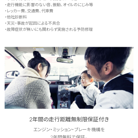
・走行機能に影響のない音、振動、オイルのにじみ等
・レッカー費、交通費、代車費
・他社診断料
・天災・事故が起因による不具合
・故障症状が無いにも関わらず実施される予防修理
2年間の走行距離無制限保証付き
エンジン・ミッション・ブレーキ機構を
2年間無料で保証。