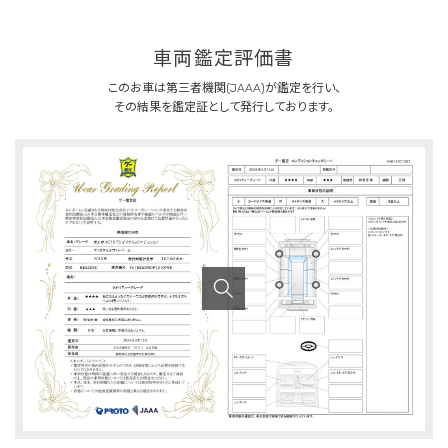
車両鑑定評価書
このお車は第三者機関(JAAA)が鑑定を行い、
その結果を鑑定証として発行しております。