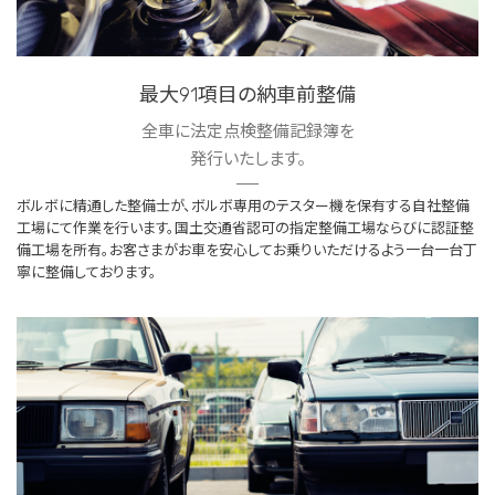
最大91項目の納車前整備
全車に法定点検整備記録簿を
発行いたします。
ボルボに精通した整備士が、ボルボ専用のテスター機を保有する自社整備
工場にて作業を行います。国土交通省認可の指定整備工場ならびに認証整
備工場を所有。お客さまがお車を安心してお乗りいただけるよう一台一台丁
寧に整備しております。