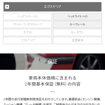
エクステリア
ヘッドライト：LED
ヘッドライト：HID
サンルーフ・ガラスルーフ
ルーフレール
エアロ
ローダウン
リフトアップ
全塗装済
保証
車両本体価格に含まれる
2年間基本保証（無料）の内容
2年間の走行距離無制限保証をお付けしています。基礎部品（エンジン機構、
ミッション機構、ブレーキ機構）を保証。ご納車後からが本当のお付き合いだ