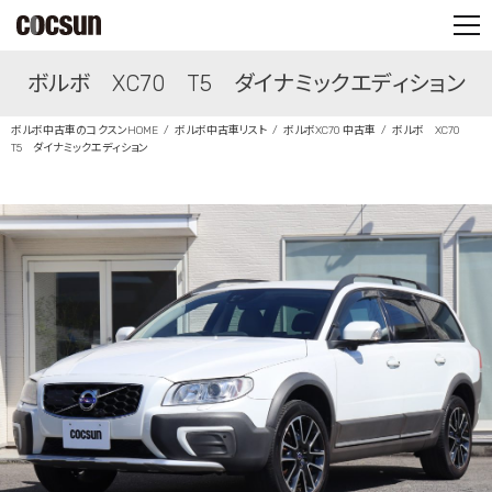
PARTS SHOP
ボルボ XC70 T5 ダイナミックエディション
CONTACT
ボルボ中古車のコクスンHOME
ボルボ中古車リスト
ボルボXC70 中古車
ボルボ XC70
T5 ダイナミックエディション