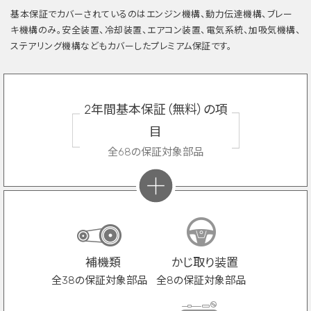
基本保証でカバーされているのはエンジン機構、動力伝達機構、ブレー
キ機構のみ。安全装置、冷却装置、エアコン装置、電気系統、加吸気機構、
ステアリング機構などもカバーしたプレミアム保証です。
2年間基本保証（無料）の項
目
全68の保証対象部品
補機類
かじ取り装置
全38の保証対象部品
全8の保証対象部品