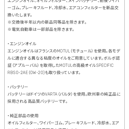
エンジンオイル、オイルフィルター、メインバッテリー、前後ワイパ
ーゴム、ブレーキフルード、冷却水、エアコンフィルターを新品交
換いたします。
※交換後半年以内の新品同等品を除きます。
※電気自動車は一部部品を除きます。
・エンジンオイル
エンジンオイルはフランスのMOTUL（モチュール）を使用。各モデ
ルに適合する異なる粘度のオイルをご用意しています。ボルボ認
証（アプルーバル）を取得したMOTULの高級オイルSPECIFIC
RBS0-2AE（0W-20)も取り扱っています。
・バッテリー
バッテリーはドイツのVARTA（バルタ）を使用。欧州車の純正品に
採用される高品質バッテリーです。
・純正部品の使用
オイルフィルター、ワイパーゴム、ブレーキフルード、冷却水、エア