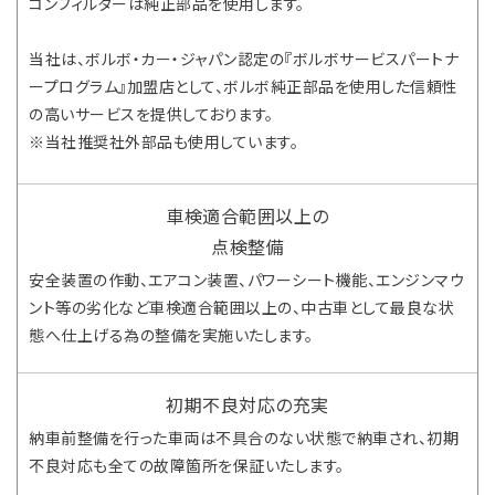
コンフィルターは純正部品を使用します。
当社は、ボルボ・カー・ジャパン認定の『ボルボサービスパートナ
ープログラム』加盟店として、ボルボ純正部品を使用した信頼性
の高いサービスを提供しております。
※当社推奨社外部品も使用しています。
車検適合範囲以上の
点検整備
安全装置の作動、エアコン装置、パワーシート機能、エンジンマウ
ント等の劣化など車検適合範囲以上の、中古車として最良な状
態へ仕上げる為の整備を実施いたします。
初期不良対応の充実
納車前整備を行った車両は不具合のない状態で納車され、初期
不良対応も全ての故障箇所を保証いたします。