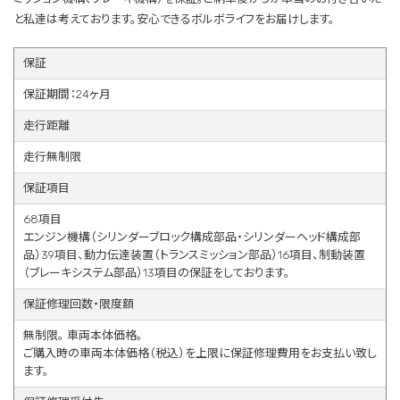
と私達は考えております。安心できるボルボライフをお届けします。
保証
保証期間：24ヶ月
走行距離
走行無制限
保証項目
68項目
エンジン機構（シリンダーブロック構成部品・シリンダーヘッド構成部
品）39項目、動力伝達装置（トランスミッション部品）16項目、制動装置
（ブレーキシステム部品）13項目の保証をしております。
保証修理回数・限度額
無制限。 車両本体価格。
ご購入時の車両本体価格（税込）を上限に保証修理費用をお支払い致し
ます。