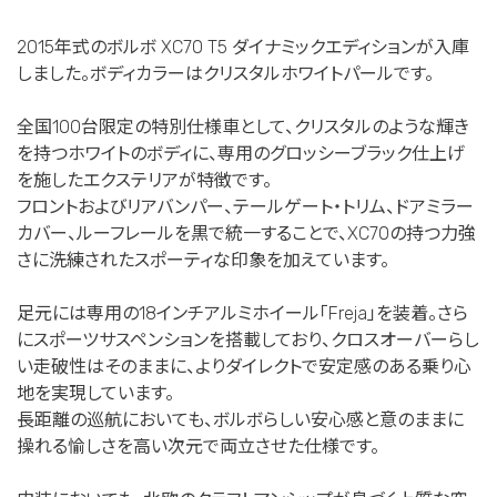
2015年式のボルボ XC70 T5 ダイナミックエディションが入庫
しました。ボディカラーはクリスタルホワイトパールです。
全国100台限定の特別仕様車として、クリスタルのような輝き
を持つホワイトのボディに、専用のグロッシーブラック仕上げ
を施したエクステリアが特徴です。
フロントおよびリアバンパー、テールゲート・トリム、ドアミラー
カバー、ルーフレールを黒で統一することで、XC70の持つ力強
さに洗練されたスポーティな印象を加えています。
足元には専用の18インチアルミホイール「Freja」を装着。さら
にスポーツサスペンションを搭載しており、クロスオーバーらし
い走破性はそのままに、よりダイレクトで安定感のある乗り心
地を実現しています。
長距離の巡航においても、ボルボらしい安心感と意のままに
操れる愉しさを高い次元で両立させた仕様です。