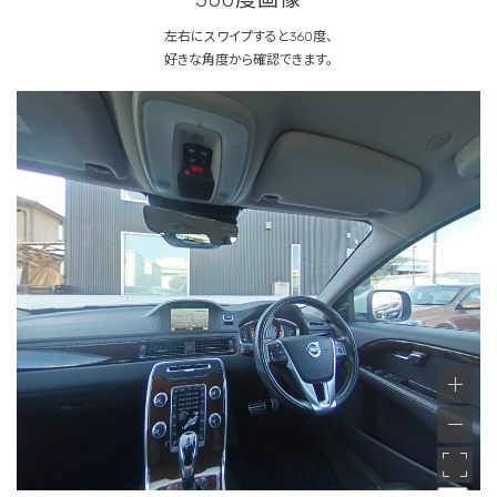
左右にスワイプすると360度、
好きな角度から確認できます。