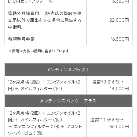
ETC再セットアップ ※
6,380円
管轄外登録費用 （販売店の管轄陸運
支局以外で届出をする場合に発生する
22,000円
中継料）
希望番号申請
16,500円
※費用は支払い総額に含まれています
メンテナンスパックⅠ
12ヶ月点検（2回）＋ エンジンオイル（2
通常78,216円→
回）＋ オイルフィルター（1回）
44,000円
メンテナンスパックⅠプラス
12ヶ月点検（2回）＋ エンジンオイル（2
回）＋ オイルフィルター（1回）
通常110,556円→
＋ エアコンフィルター（1回）＋ フロント
66,000円
ワイパーゴム（1回）