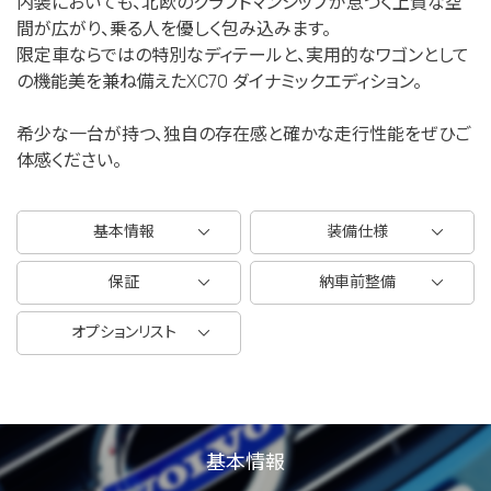
内装においても、北欧のクラフトマンシップが息づく上質な空
間が広がり、乗る人を優しく包み込みます。
限定車ならではの特別なディテールと、実用的なワゴンとして
の機能美を兼ね備えたXC70 ダイナミックエディション。
希少な一台が持つ、独自の存在感と確かな走行性能をぜひご
体感ください。
基本情報
装備仕様
保証
納車前整備
オプションリスト
基本情報