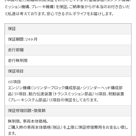
ミッション機構、ブレーキ機構）を保証。ご納車後からが本当のお付き合いだ
と私達は考えております。安心できるボルボライフをお届けします。
保証
保証期間：24ヶ月
走行距離
走行無制限
保証項目
68項目
エンジン機構（シリンダーブロック構成部品・シリンダーヘッド構成部
品）39項目、動力伝達装置（トランスミッション部品）16項目、制動装置
（ブレーキシステム部品）13項目の保証をしております。
保証修理回数・限度額
無制限。 車両本体価格。
ご購入時の車両本体価格（税込）を上限に保証修理費用をお支払い致し
ます。