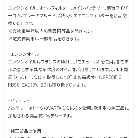
エンジンオイル、オイルフィルター、メインバッテリー、前後ワイパ
ーゴム、ブレーキフルード、冷却水、エアコンフィルターを新品交
換いたします。
※交換後半年以内の新品同等品を除きます。
※電気自動車は一部部品を除きます。
・エンジンオイル
エンジンオイルはフランスのMOTUL（モチュール）を使用。各モデ
ルに適合する異なる粘度のオイルをご用意しています。ボルボ認
証（アプルーバル）を取得したMOTULの高級オイルSPECIFIC
RBS0-2AE（0W-20)も取り扱っています。
・バッテリー
バッテリーはドイツのVARTA（バルタ）を使用。欧州車の純正品に
採用される高品質バッテリーです。
・純正部品の使用