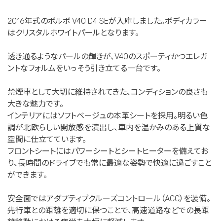
2016年式のボルボ V40 D4 SEが入庫しました。ボディカラー
はクリスタルホワイトパールとなります。
透き通るようなパールの輝きが、V40のスポーティかつエレガ
ントなフォルムをいっそう引き立てる一台です。
禁煙車として大切に維持されてきた、コンディションの良さも
大きな魅力です。
インテリアにはソフトベージュの本革シートを採用。明るい色
調が北欧らしい開放感を演出し、車内を温かみのある上質な
空間に仕立てています。
フロントシートにはパワーシートとシートヒーターを備えてお
り、長時間のドライブでも常に最適な姿勢で快適に過ごすこと
ができます。
安全面ではアダプティブクルーズコントロール（ACC）を装備。
先行車との距離を適切に保つことで、高速道路などでの長距