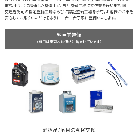
ます。ボルボに精通した整備士が、自社整備工場にて作業を行います。国土
交通省認可の指定整備工場ならびに認証整備工場を所有。お客様がお車を
安心してお乗りいただけるように一台一台丁寧に整備いたします。
納車前整備
（費用は車両本体価格に含まれています）
消耗品7品目の点検交換