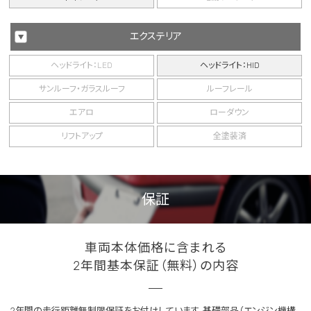
エクステリア
ヘッドライト：LED
ヘッドライト：HID
サンルーフ・ガラスルーフ
ルーフレール
エアロ
ローダウン
リフトアップ
全塗装済
保証
車両本体価格に含まれる
2年間基本保証（無料）の内容
2年間の走行距離無制限保証をお付けしています。基礎部品（エンジン機構、