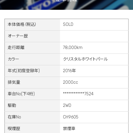
本体価格（税込）
SOLD
オーナー歴
走行距離
78,000km
カラー
クリスタルホワイトパール
年式(初度登録年)
2016年
排気量
2000cc
車台No(下4桁)
************7524
駆動
2WD
在庫No
CH9605
喫煙歴
禁煙車