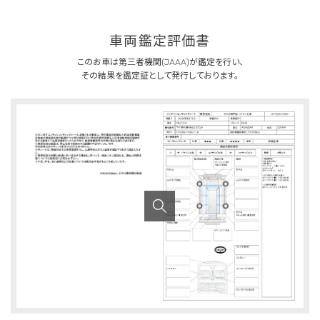
車両鑑定評価書
このお車は第三者機関(JAAA)が鑑定を行い、
その結果を鑑定証として発行しております。