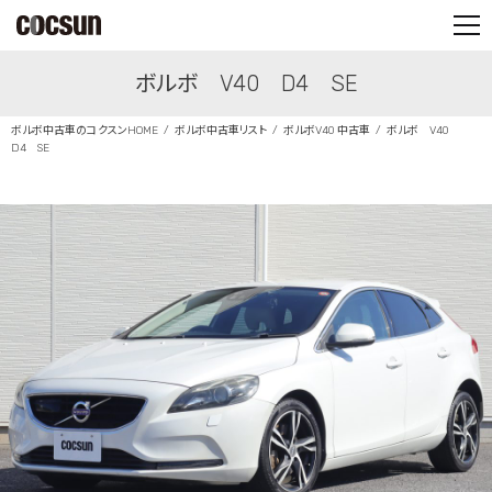
PARTS SHOP
ボルボ V40 D4 SE
CONTACT
ボルボ中古車のコクスンHOME
ボルボ中古車リスト
ボルボV40 中古車
ボルボ V40
D4 SE