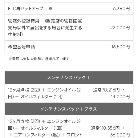
ETC再セットアップ ※
6,380円
管轄外登録費用 （販売店の管轄陸運
支局以外で届出をする場合に発生する
22,000円
中継料）
希望番号申請
16,500円
※費用は支払い総額に含まれています
メンテナンスパックⅠ
12ヶ月点検（2回）＋ エンジンオイル（2
通常78,216円→
回）＋ オイルフィルター（1回）
44,000円
メンテナンスパックⅠプラス
12ヶ月点検（2回）＋ エンジンオイル（2
回）＋ オイルフィルター（1回）
通常110,556円→
＋ エアコンフィルター（1回）＋ フロント
66,000円