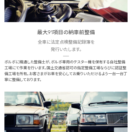
最大91項目の納車前整備
全車に法定点検整備記録簿を
発行いたします。
ボルボに精通した整備士が、ボルボ専用のテスター機を保有する自社整備
工場にて作業を行います。国土交通省認可の指定整備工場ならびに認証整
備工場を所有。お客さまがお車を安心してお乗りいただけるよう一台一台丁
寧に整備しております。