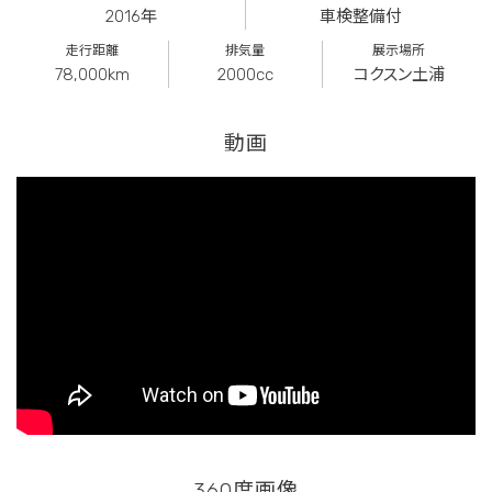
2016年
車検整備付
走行距離
排気量
展示場所
78,000km
2000cc
コクスン土浦
動画
360度画像