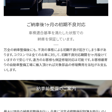
ご納車後1ヶ月の初期不良対応
車検適合基準を満たした状態での
納車を保証しています。
万全の納車整備後にも、不測の事態による初期不良が起きてしまう事があ
ります。コクスンでは全てのお車に対して、初期不良対応期間を1ヶ月設けて
いますので安心です。遠方のお客様も保証修理対応は可能です。お客様最寄
りの自動車整備工場に搬入頂ければ対象部品の修理費用を当社がお支払
いします。
納車前整備のご案内
最大91項目の納車前整備を行い、全車に法定点検整備記録簿を発行いたし