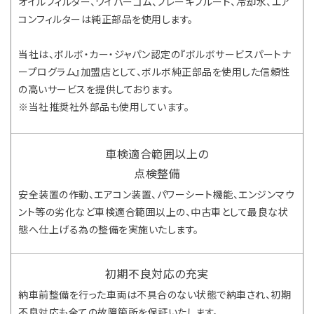
オイルフィルター、ワイパーゴム、ブレーキフルード、冷却水、エア
コンフィルターは純正部品を使用します。
当社は、ボルボ・カー・ジャパン認定の『ボルボサービスパートナ
ープログラム』加盟店として、ボルボ純正部品を使用した信頼性
の高いサービスを提供しております。
※当社推奨社外部品も使用しています。
車検適合範囲以上の
点検整備
安全装置の作動、エアコン装置、パワーシート機能、エンジンマウ
ント等の劣化など車検適合範囲以上の、中古車として最良な状
態へ仕上げる為の整備を実施いたします。
初期不良対応の充実
納車前整備を行った車両は不具合のない状態で納車され、初期
不良対応も全ての故障箇所を保証いたします。