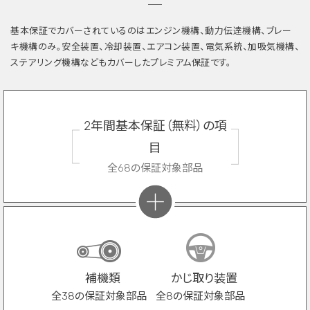
基本保証でカバーされているのはエンジン機構、動力伝達機構、ブレー
キ機構のみ。安全装置、冷却装置、エアコン装置、電気系統、加吸気機構、
ステアリング機構などもカバーしたプレミアム保証です。
2年間基本保証（無料）の項
目
全68の保証対象部品
補機類
かじ取り装置
全38の保証対象部品
全8の保証対象部品