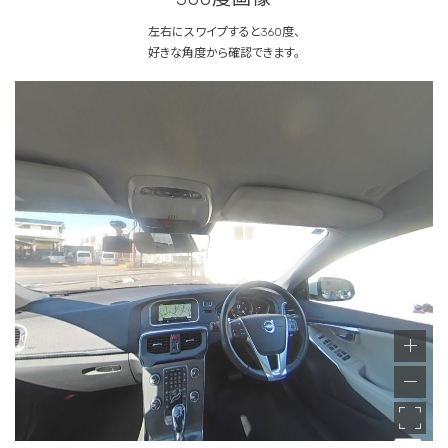
左右にスワイプすると360度、
好きな角度から確認できます。