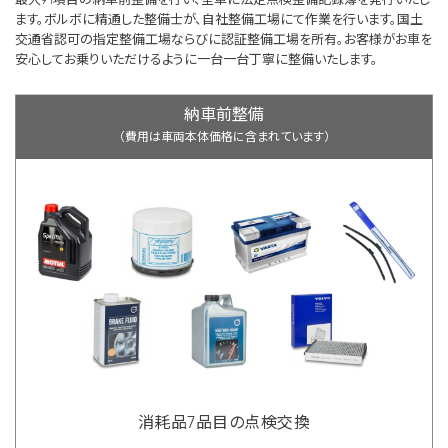
ます。ボルボに精通した整備士が、自社整備工場にて作業を行います。国土
交通省認可の指定整備工場ならびに認証整備工場を所有。お客様がお車を
安心してお乗りいただけるように一台一台丁寧に整備いたします。
納車前整備
（費用は車両本体価格に含まれています）
消耗品7品目の点検交換