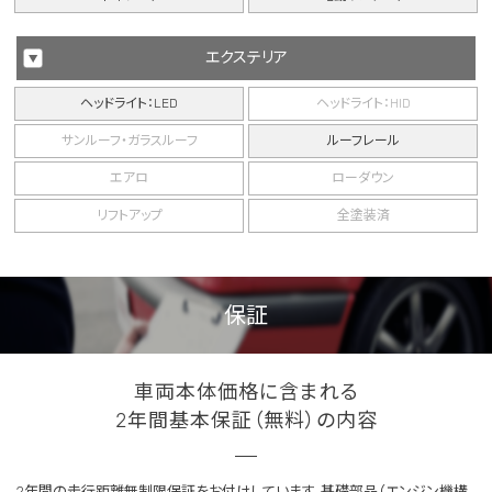
エクステリア
ヘッドライト：LED
ヘッドライト：HID
サンルーフ・ガラスルーフ
ルーフレール
エアロ
ローダウン
リフトアップ
全塗装済
保証
車両本体価格に含まれる
2年間基本保証（無料）の内容
2年間の走行距離無制限保証をお付けしています。基礎部品（エンジン機構、