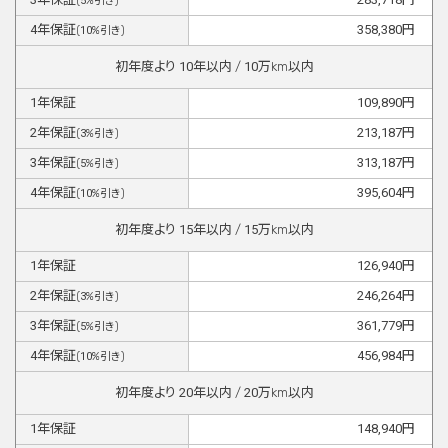
(
5
%引き)
4
年保証
358,380
円
(
10
%引き)
初年度より
10
年以内 /
10
万km以内
1
年保証
109,890
円
2
年保証
213,187
円
(
3
%引き)
3
年保証
313,187
円
(
5
%引き)
4
年保証
395,604
円
(
10
%引き)
初年度より
15
年以内 /
15
万km以内
1
年保証
126,940
円
2
年保証
246,264
円
(
3
%引き)
3
年保証
361,779
円
(
5
%引き)
4
年保証
456,984
円
(
10
%引き)
初年度より
20
年以内 /
20
万km以内
1
年保証
148,940
円