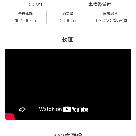
2019年
車検整備付
走行距離
排気量
展示場所
107,100km
2000cc
コクスン北名古屋
動画
360度画像