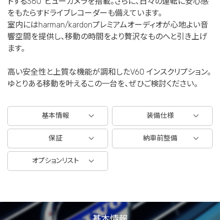
トする360°ビューカメラを搭載。さらに、日々の運転に安心感
をもたらすドライブレコーダーも備えています。
室内にはharman/kardonプレミアムオーディオが心地よい音
響空間を提供し、移動の時間をより贅沢なものへと引き上げ
ます。
高い安全性と上質な機能が調和したV60 インスクリプション。
ゆとりある移動を叶えるこの一台を、ぜひご検討ください。
基本情報
装備仕様
保証
納車前整備
オプションリスト
基本情報