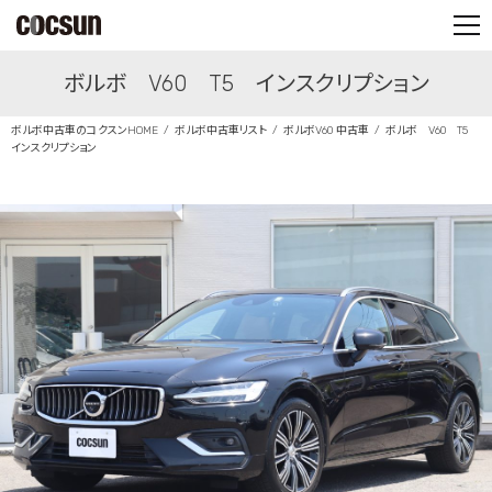
PARTS SHOP
ボルボ V60 T5 インスクリプション
CONTACT
ボルボ中古車のコクスンHOME
ボルボ中古車リスト
ボルボV60 中古車
ボルボ V60 T5
インスクリプション