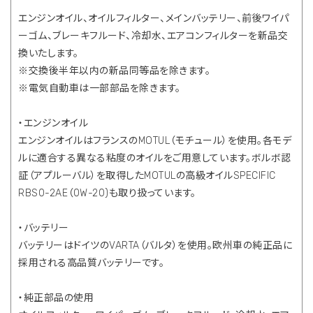
エンジンオイル、オイルフィルター、メインバッテリー、前後ワイパ
ーゴム、ブレーキフルード、冷却水、エアコンフィルターを新品交
換いたします。
※交換後半年以内の新品同等品を除きます。
※電気自動車は一部部品を除きます。
・エンジンオイル
エンジンオイルはフランスのMOTUL（モチュール）を使用。各モデ
ルに適合する異なる粘度のオイルをご用意しています。ボルボ認
証（アプルーバル）を取得したMOTULの高級オイルSPECIFIC
RBS0-2AE（0W-20)も取り扱っています。
・バッテリー
バッテリーはドイツのVARTA（バルタ）を使用。欧州車の純正品に
採用される高品質バッテリーです。
・純正部品の使用