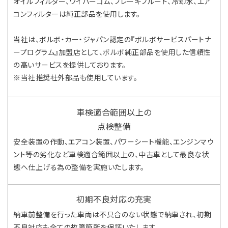
オイルフィルター、ワイパーゴム、ブレーキフルード、冷却水、エア
コンフィルターは純正部品を使用します。
当社は、ボルボ・カー・ジャパン認定の『ボルボサービスパートナ
ープログラム』加盟店として、ボルボ純正部品を使用した信頼性
の高いサービスを提供しております。
※当社推奨社外部品も使用しています。
車検適合範囲以上の
点検整備
安全装置の作動、エアコン装置、パワーシート機能、エンジンマウ
ント等の劣化など車検適合範囲以上の、中古車として最良な状
態へ仕上げる為の整備を実施いたします。
初期不良対応の充実
納車前整備を行った車両は不具合のない状態で納車され、初期
不良対応も全ての故障箇所を保証いたします。