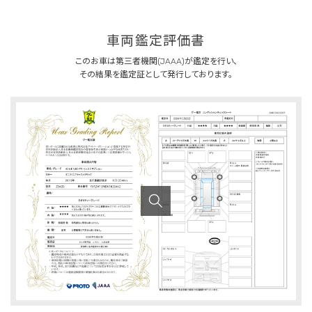
車両鑑定評価書
このお車は第三者機関(JAAA)が鑑定を行い、
その結果を鑑定証として発行しております。