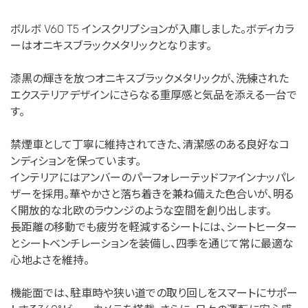
ボルボ V60 T5 インスクリプションが入庫しました。ボディカラ
ーはオニキスブラックメタリックとなります。
漆黒の輝きを放つオニキスブラックメタリックが、洗練された
エクステリアデザインにさらなる重厚感と気品を添える一台で
す。
禁煙車として丁寧に維持されてきた、清潔感のある良好なコ
ンディションを保っています。
インテリアにはアンバーのパーフォレーテッドファインナッパレ
ザーを採用。華やかさと落ち着きを兼ね備えた色合いが、明る
く開放的な北欧のラウンジのような空間を創り出します。
長距離の移動でも疲労を軽減するシートには、シートヒーター
とシートベンチレーションを装備し、四季を通じて常に最適な
心地よさを維持。
機能面では、駐車時や狭い道での取り回しをスマートにサポー