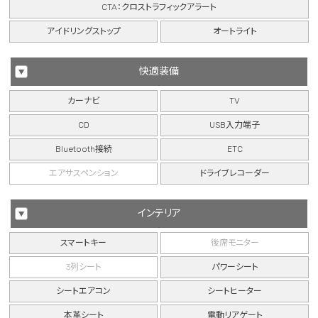
CTA：クロストラフィックアラート
アイドリングストップ
オートライト
快適装備
カーナビ
TV
CD
USB入力端子
Bluetooth接続
ETC
エアサスペンション
ドライブレコーダー
インテリア
スマートキー
後席モニター
3列シート
パワーシート
シートエアコン
シートヒーター
本革シート
電動リアゲート