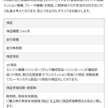
ミッション機構、ブレーキ機構）を保証。ご納車後からが本当のお付き合いだ
と私達は考えております。安心できるボルボライフをお届けします。
保証
保証期間：24ヶ月
走行距離
走行無制限
保証項目
68項目
エンジン機構（シリンダーブロック構成部品・シリンダーヘッド構成部
品）39項目、動力伝達装置（トランスミッション部品）16項目、制動装置
（ブレーキシステム部品）13項目の保証をしております。
保証修理回数・限度額
無制限。 車両本体価格。
ご購入時の車両本体価格（税込）を上限に保証修理費用をお支払い致し
ます。