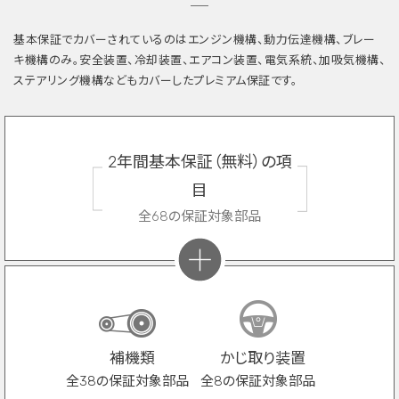
基本保証でカバーされているのはエンジン機構、動力伝達機構、ブレー
キ機構のみ。安全装置、冷却装置、エアコン装置、電気系統、加吸気機構、
ステアリング機構などもカバーしたプレミアム保証です。
2年間基本保証（無料）の項
目
全68の保証対象部品
補機類
かじ取り装置
全38の保証対象部品
全8の保証対象部品