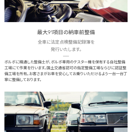
最大91項目の納車前整備
全車に法定点検整備記録簿を
発行いたします。
ボルボに精通した整備士が、ボルボ専用のテスター機を保有する自社整備
工場にて作業を行います。国土交通省認可の指定整備工場ならびに認証整
備工場を所有。お客さまがお車を安心してお乗りいただけるよう一台一台丁
寧に整備しております。