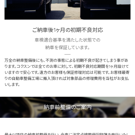
ご納車後1ヶ月の初期不良対応
車検適合基準を満たした状態での
納車を保証しています。
万全の納車整備後にも、不測の事態による初期不良が起きてしまう事があ
ります。コクスンでは全てのお車に対して、初期不良対応期間を1ヶ月設けて
いますので安心です。遠方のお客様も保証修理対応は可能です。お客様最寄
りの自動車整備工場に搬入頂ければ対象部品の修理費用を当社がお支払
いします。
納車前整備のご案内
最大91項目の納車前整備を行い、全車に法定点検整備記録簿を発行いたし