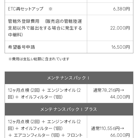
ETC再セットアップ ※
6,380円
管轄外登録費用 （販売店の管轄陸運
支局以外で届出をする場合に発生する
22,000円
中継料）
希望番号申請
16,500円
※費用は支払い総額に含まれています
メンテナンスパックⅠ
12ヶ月点検（2回）＋ エンジンオイル（2
通常78,216円→
回）＋ オイルフィルター（1回）
44,000円
メンテナンスパックⅠプラス
12ヶ月点検（2回）＋ エンジンオイル（2
回）＋ オイルフィルター（1回）
通常110,556円→
＋ エアコンフィルター（1回）＋ フロント
66,000円