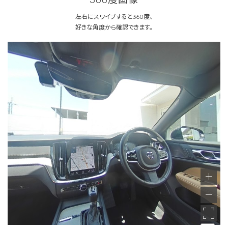
左右にスワイプすると360度、
好きな角度から確認できます。