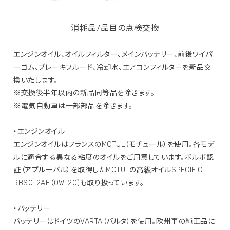
消耗品7品目の点検交換
エンジンオイル、オイルフィルター、メインバッテリー、前後ワイパ
ーゴム、ブレーキフルード、冷却水、エアコンフィルターを新品交
換いたします。
※交換後半年以内の新品同等品を除きます。
※電気自動車は一部部品を除きます。
・エンジンオイル
エンジンオイルはフランスのMOTUL（モチュール）を使用。各モデ
ルに適合する異なる粘度のオイルをご用意しています。ボルボ認
証（アプルーバル）を取得したMOTULの高級オイルSPECIFIC
RBS0-2AE（0W-20)も取り扱っています。
・バッテリー
バッテリーはドイツのVARTA（バルタ）を使用。欧州車の純正品に