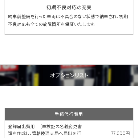
初期不良対応の充実
納車前整備を行った車両は不具合のない状態で納車され、初期
不良対応も全ての故障箇所を保証いたします。
オプションリスト
手続代行費用
登録届出費用 （車検証の名義変更書
類を作成し、管轄陸運支局へ届出を行
77,000円