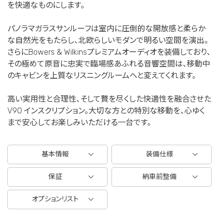
を快適なものにします。
パノラマガラスサンルーフは室内に圧倒的な開放感と柔らか
な自然光をもたらし、北欧らしいモダンで明るい空間を演出。
さらにBowers & Wilkinsプレミアムオーディオを装備しており、
その極めて原音に忠実で臨場感あふれる音響空間は、移動中
のキャビンを上質なリスニングルームへと変えてくれます。
高い実用性と合理性、そして贅を尽くした快適性を融合させた
V90 インスクリプション。大切な方との特別な移動を、心ゆく
まで安心してお楽しみいただける一台です。
基本情報
装備仕様
保証
納車前整備
オプションリスト