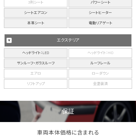
3列シート
パワーシート
シートエアコン
シートヒーター
本革シート
電動リアゲート
エクステリア
ヘッドライト：LED
ヘッドライト：HID
サンルーフ・ガラスルーフ
ルーフレール
エアロ
ローダウン
リフトアップ
全塗装済
保証
車両本体価格に含まれる