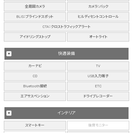
全周囲カメラ
カメラ：バック
BLIS：ブラインドスポット
ヒルディセントコントロール
CTA：クロストラフィックアラート
アイドリングストップ
オートライト
快適装備
カーナビ
TV
CD
USB入力端子
Bluetooth接続
ETC
エアサスペンション
ドライブレコーダー
インテリア
スマートキー
後席モニター