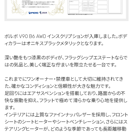
ボルボ V90 B6 AWD インスクリプションが入庫しました。ボデ
ィカラーはオニキスブラックメタリックとなります。
深い艶をもつ漆黒のボディが、フラッグシップエステートならで
はの気品と、美しく端正な佇まいを際立たせる一台です。
これまでにワンオーナー・禁煙車として大切に維持されてき
た、確かなコンディションと信頼性が大きな魅力です。
足回りにはエアサスペンションを搭載しており、路面からの不
快な振動を抑え、フラットで極めて滑らかな乗り心地を提供し
ます。
インテリアには上質なファインナッパレザーを採用し、フロント
シートのシートヒーターやシートベンチレーション、さらにはス
テアリングヒーターが、どのような季節であっても長距離移動