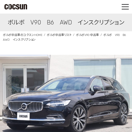
PARTS SHOP
ボルボ V90 B6 AWD インスクリプション
CONTACT
ボルボ中古車のコクスンHOME
ボルボ中古車リスト
ボルボV90 中古車
ボルボ V90 B6
AWD インスクリプション