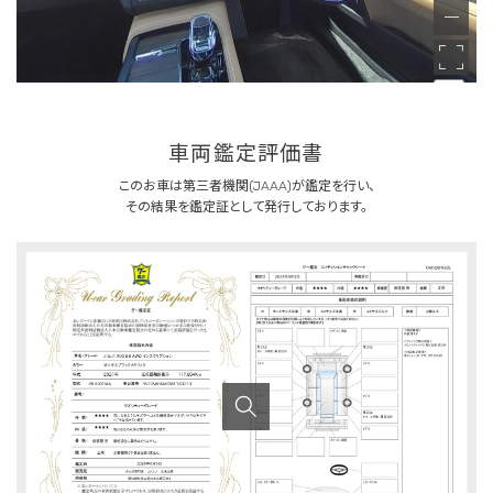
車両鑑定評価書
このお車は第三者機関(JAAA)が鑑定を行い、
その結果を鑑定証として発行しております。