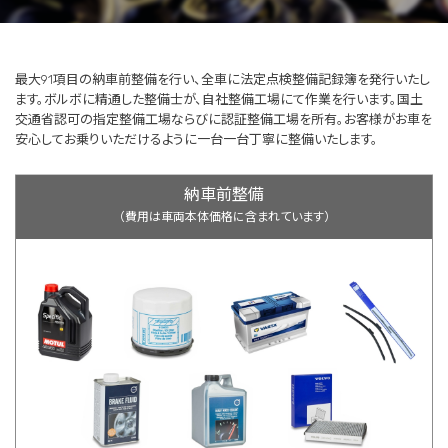
最大91項目の納車前整備を行い、全車に法定点検整備記録簿を発行いたし
ます。ボルボに精通した整備士が、自社整備工場にて作業を行います。国土
交通省認可の指定整備工場ならびに認証整備工場を所有。お客様がお車を
安心してお乗りいただけるように一台一台丁寧に整備いたします。
納車前整備
（費用は車両本体価格に含まれています）