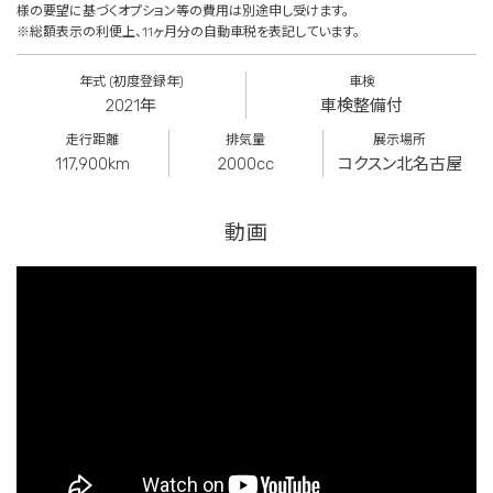
様の要望に基づくオプション等の費用は別途申し受けます。
※総額表示の利便上、11ヶ月分の自動車税を表記しています。
年式 (初度登録年)
車検
2021年
車検整備付
走行距離
排気量
展示場所
117,900km
2000cc
コクスン北名古屋
動画