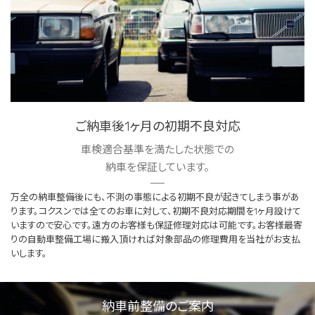
ご納車後1ヶ月の初期不良対応
車検適合基準を満たした状態での
納車を保証しています。
万全の納車整備後にも、不測の事態による初期不良が起きてしまう事があ
ります。コクスンでは全てのお車に対して、初期不良対応期間を1ヶ月設けて
いますので安心です。遠方のお客様も保証修理対応は可能です。お客様最寄
りの自動車整備工場に搬入頂ければ対象部品の修理費用を当社がお支払
いします。
納車前整備のご案内