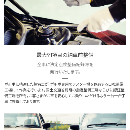
最大91項目の納車前整備
全車に法定点検整備記録簿を
発行いたします。
ボルボに精通した整備士が、ボルボ専用のテスター機を保有する自社整備
工場にて作業を行います。国土交通省認可の指定整備工場ならびに認証整
備工場を所有。お客さまがお車を安心してお乗りいただけるよう一台一台丁
寧に整備しております。