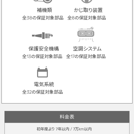
補機類
かじ取り装置
全38の保証対象部品
全8の保証対象部品
保護安全機構
空調システム
全13の保証対象部品
全17の保証対象部品
電気系統
全32の保証対象部品
料金表
初年度より
7
年以内 /
7
万km以内