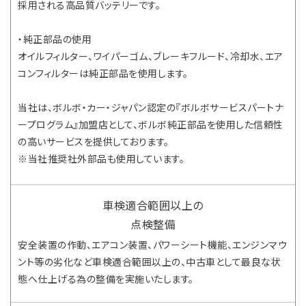
採用される高品質バッテリーです。
・純正部品の使用
オイルフィルター、ワイパーゴム、ブレーキフルード、冷却水、エア
コンフィルターは純正部品を使用します。
当社は、ボルボ・カー・ジャパン認定の『ボルボサービスパートナ
ープログラム』加盟店として、ボルボ純正部品を使用した信頼性
の高いサービスを提供しております。
※当社推奨社外部品も使用しています。
車検適合範囲以上の
点検整備
安全装置の作動、エアコン装置、パワーシート機能、エンジンマウ
ント等の劣化など車検適合範囲以上の、中古車として最良な状
態へ仕上げる為の整備を実施いたします。