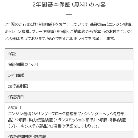
2年間基本保証（無料）の内容
2年間の走行距離無制限保証をお付けしています。基礎部品（エンジン機構、
ミッション機構、ブレーキ機構）を保証。ご納車後からが本当のお付き合いだ
と私達は考えております。安心できるボルボライフをお届けします。
保証
保証期間：24ヶ月
走行距離
走行無制限
保証項目
68項目
エンジン機構（シリンダーブロック構成部品・シリンダーヘッド構成部
品）39項目、動力伝達装置（トランスミッション部品）16項目、制動装置
（ブレーキシステム部品）13項目の保証をしております。
保証修理回数・限度額