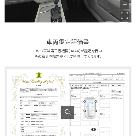
車両鑑定評価書
このお車は第三者機関(JAAA)が鑑定を行い、
その結果を鑑定証として発行しております。