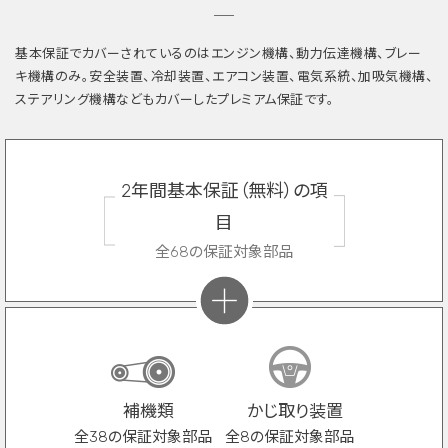
基本保証でカバーされているのはエンジン機構、動力伝達機構、ブレー
キ機構のみ。安全装置、冷却装置、エアコン装置、電気系統、加吸気機構、
ステアリング機構などもカバーしたプレミアム保証です。
2年間基本保証（無料）の項
目
全68の保証対象部品
補機類
かじ取り装置
全38の保証対象部品
全8の保証対象部品