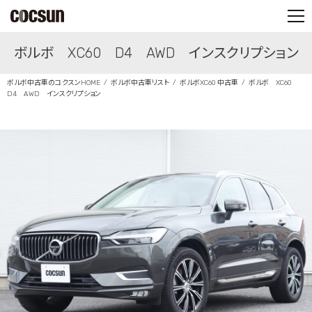
PARTS SHOP
ボルボ XC60 D4 AWD インスクリプション
CONTACT
ボルボ中古車のコクスンHOME
ボルボ中古車リスト
ボルボXC60 中古車
ボルボ XC60
D4 AWD インスクリプション