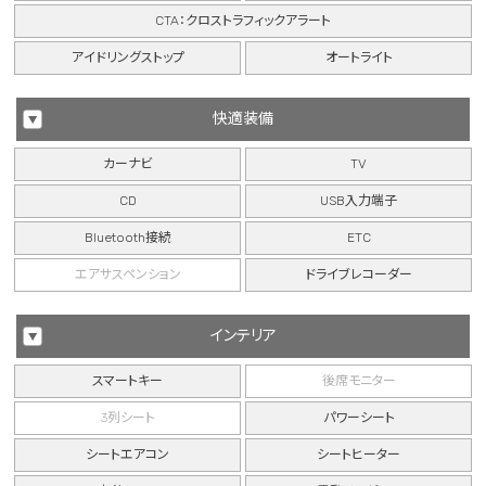
CTA：クロストラフィックアラート
アイドリングストップ
オートライト
快適装備
カーナビ
TV
CD
USB入力端子
Bluetooth接続
ETC
エアサスペンション
ドライブレコーダー
インテリア
スマートキー
後席モニター
3列シート
パワーシート
シートエアコン
シートヒーター