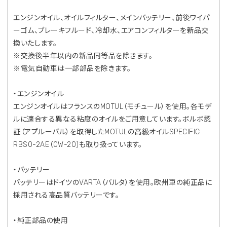
エンジンオイル、オイルフィルター、メインバッテリー、前後ワイパ
ーゴム、ブレーキフルード、冷却水、エアコンフィルターを新品交
換いたします。
※交換後半年以内の新品同等品を除きます。
※電気自動車は一部部品を除きます。
・エンジンオイル
エンジンオイルはフランスのMOTUL（モチュール）を使用。各モデ
ルに適合する異なる粘度のオイルをご用意しています。ボルボ認
証（アプルーバル）を取得したMOTULの高級オイルSPECIFIC
RBS0-2AE（0W-20)も取り扱っています。
・バッテリー
バッテリーはドイツのVARTA（バルタ）を使用。欧州車の純正品に
採用される高品質バッテリーです。
・純正部品の使用