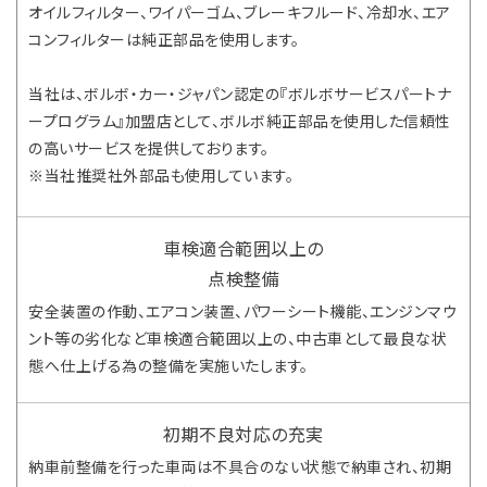
オイルフィルター、ワイパーゴム、ブレーキフルード、冷却水、エア
コンフィルターは純正部品を使用します。
当社は、ボルボ・カー・ジャパン認定の『ボルボサービスパートナ
ープログラム』加盟店として、ボルボ純正部品を使用した信頼性
の高いサービスを提供しております。
※当社推奨社外部品も使用しています。
車検適合範囲以上の
点検整備
安全装置の作動、エアコン装置、パワーシート機能、エンジンマウ
ント等の劣化など車検適合範囲以上の、中古車として最良な状
態へ仕上げる為の整備を実施いたします。
初期不良対応の充実
納車前整備を行った車両は不具合のない状態で納車され、初期