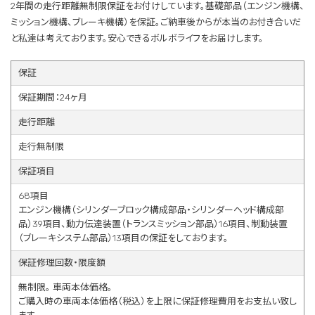
2年間の走行距離無制限保証をお付けしています。基礎部品（エンジン機構、
ミッション機構、ブレーキ機構）を保証。ご納車後からが本当のお付き合いだ
と私達は考えております。安心できるボルボライフをお届けします。
保証
保証期間：24ヶ月
走行距離
走行無制限
保証項目
68項目
エンジン機構（シリンダーブロック構成部品・シリンダーヘッド構成部
品）39項目、動力伝達装置（トランスミッション部品）16項目、制動装置
（ブレーキシステム部品）13項目の保証をしております。
保証修理回数・限度額
無制限。 車両本体価格。
ご購入時の車両本体価格（税込）を上限に保証修理費用をお支払い致し