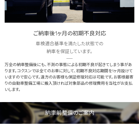
ご納車後1ヶ月の初期不良対応
車検適合基準を満たした状態での
納車を保証しています。
万全の納車整備後にも、不測の事態による初期不良が起きてしまう事があ
ります。コクスンでは全てのお車に対して、初期不良対応期間を1ヶ月設けて
いますので安心です。遠方のお客様も保証修理対応は可能です。お客様最寄
りの自動車整備工場に搬入頂ければ対象部品の修理費用を当社がお支払
いします。
納車前整備のご案内