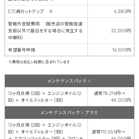
ETC再セットアップ ※
6,380円
管轄外登録費用 （販売店の管轄陸運
支局以外で届出をする場合に発生する
22,000円
中継料）
希望番号申請
16,500円
※費用は支払い総額に含まれています
メンテナンスパックⅠ
12ヶ月点検（2回）＋ エンジンオイル（2
通常78,216円→
回）＋ オイルフィルター（1回）
44,000円
メンテナンスパックⅠプラス
12ヶ月点検（2回）＋ エンジンオイル（2
回）＋ オイルフィルター（1回）
通常110,556円→
＋ エアコンフィルター（1回）＋ フロント
66,000円