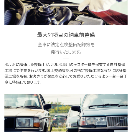
最大91項目の納車前整備
全車に法定点検整備記録簿を
発行いたします。
ボルボに精通した整備士が、ボルボ専用のテスター機を保有する自社整備
工場にて作業を行います。国土交通省認可の指定整備工場ならびに認証整
備工場を所有。お客さまがお車を安心してお乗りいただけるよう一台一台丁
寧に整備しております。