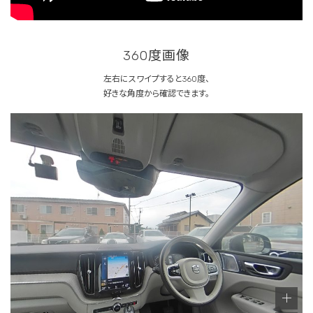
360度画像
左右にスワイプすると360度、
好きな角度から確認できます。