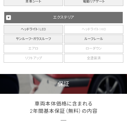
本革シート
電動リアゲート
エクステリア
ヘッドライト：LED
ヘッドライト：HID
サンルーフ・ガラスルーフ
ルーフレール
エアロ
ローダウン
リフトアップ
全塗装済
保証
車両本体価格に含まれる
2年間基本保証（無料）の内容