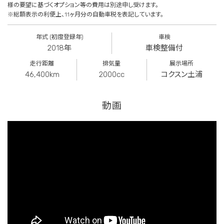
様の要望に基づくオプション等の費用は別途申し受けます。
※総額表示の利便上、11ヶ月分の自動車税を表記しています。
年式 (初度登録年)
車検
2018年
車検整備付
走行距離
排気量
展示場所
46,400km
2000cc
コクスン土浦
動画