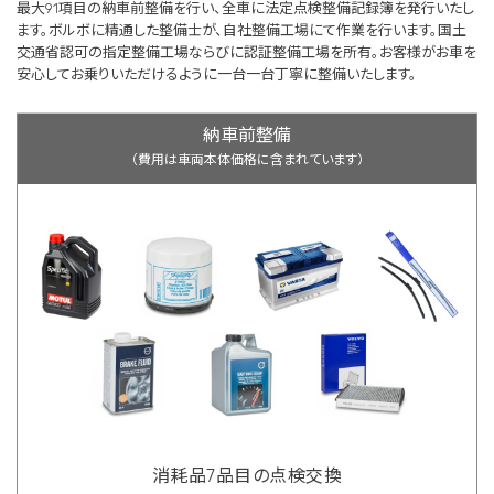
最大91項目の納車前整備を行い、全車に法定点検整備記録簿を発行いたし
ます。ボルボに精通した整備士が、自社整備工場にて作業を行います。国土
交通省認可の指定整備工場ならびに認証整備工場を所有。お客様がお車を
安心してお乗りいただけるように一台一台丁寧に整備いたします。
納車前整備
（費用は車両本体価格に含まれています）
消耗品7品目の点検交換