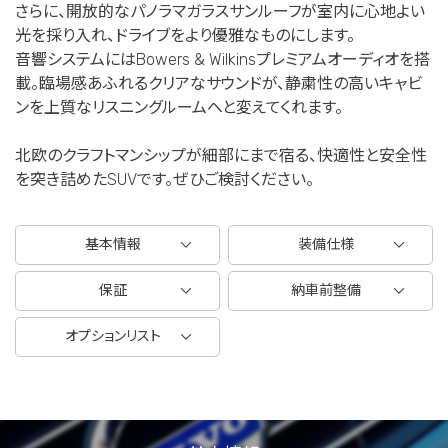
さらに、開放的なパノラマガラスサンルーフが室内に心地よい
光を採り入れ、ドライブをより優雅なものにします。
音響システムにはBowers & Wilkinsプレミアムオーディオを搭
載。臨場感あふれるクリアなサウンドが、静粛性の高いキャビ
ンを上質なリスニングルームへと変えてくれます。
北欧のクラフトマンシップが細部にまで宿る、快適性と安全性
を突き詰めたSUVです。ぜひご検討ください。
基本情報
装備仕様
保証
納車前整備
オプションリスト