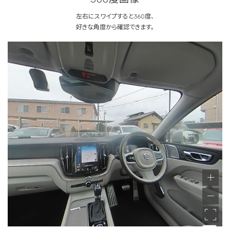
左右にスワイプすると360度、
好きな角度から確認できます。