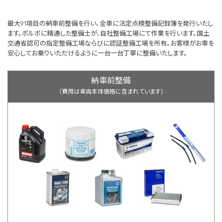
最大91項目の納車前整備を行い、全車に法定点検整備記録簿を発行いたし
ます。ボルボに精通した整備士が、自社整備工場にて作業を行います。国土
交通省認可の指定整備工場ならびに認証整備工場を所有。お客様がお車を
安心してお乗りいただけるように一台一台丁寧に整備いたします。
納車前整備
（費用は車両本体価格に含まれています）