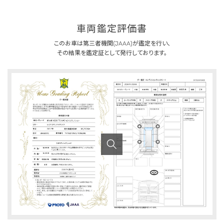
車両鑑定評価書
このお車は第三者機関(JAAA)が鑑定を行い、
その結果を鑑定証として発行しております。