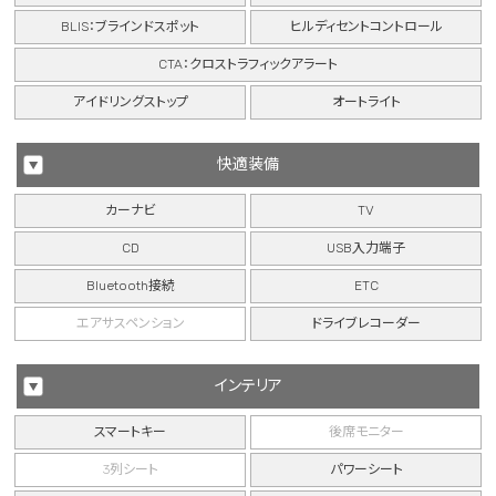
BLIS：ブラインドスポット
ヒルディセントコントロール
CTA：クロストラフィックアラート
アイドリングストップ
オートライト
快適装備
カーナビ
TV
CD
USB入力端子
Bluetooth接続
ETC
エアサスペンション
ドライブレコーダー
インテリア
スマートキー
後席モニター
3列シート
パワーシート