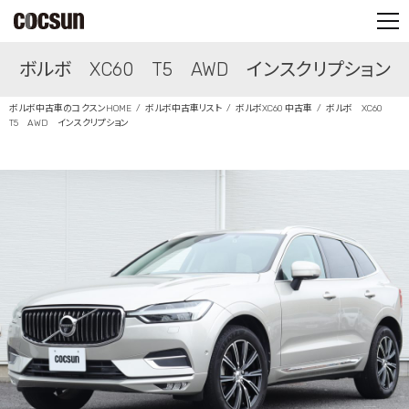
PARTS SHOP
ボルボ XC60 T5 AWD インスクリプション
CONTACT
ボルボ中古車のコクスンHOME
ボルボ中古車リスト
ボルボXC60 中古車
ボルボ XC60
T5 AWD インスクリプション