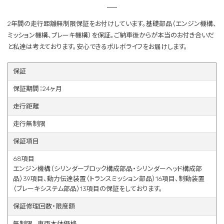
2年間の走行距離無制限保証をお付けしています。基礎部品（エンジン機構、
ミッション機構、ブレーキ機構）を保証。ご納車後からが本当のお付き合いだ
と私達は考えております。安心できるボルボライフをお届けします。
保証
保証期間：24ヶ月
走行距離
走行無制限
保証項目
68項目
エンジン機構（シリンダーブロック構成部品・シリンダーヘッド構成部
品）39項目、動力伝達装置（トランスミッション部品）16項目、制動装置
（ブレーキシステム部品）13項目の保証をしております。
保証修理回数・限度額
無制限。 車両本体価格。