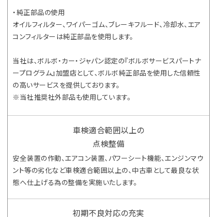
・純正部品の使用
オイルフィルター、ワイパーゴム、ブレーキフルード、冷却水、エア
コンフィルターは純正部品を使用します。
当社は、ボルボ・カー・ジャパン認定の『ボルボサービスパートナ
ープログラム』加盟店として、ボルボ純正部品を使用した信頼性
の高いサービスを提供しております。
※当社推奨社外部品も使用しています。
車検適合範囲以上の
点検整備
安全装置の作動、エアコン装置、パワーシート機能、エンジンマウ
ント等の劣化など車検適合範囲以上の、中古車として最良な状
態へ仕上げる為の整備を実施いたします。
初期不良対応の充実