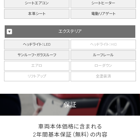
シートエアコン
シートヒーター
本革シート
電動リアゲート
エクステリア
ヘッドライト：LED
ヘッドライト：HID
サンルーフ・ガラスルーフ
ルーフレール
エアロ
ローダウン
リフトアップ
全塗装済
保証
車両本体価格に含まれる
2年間基本保証（無料）の内容