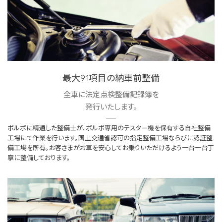
最大91項目の納車前整備
全車に法定点検整備記録簿を
発行いたします。
ボルボに精通した整備士が、ボルボ専用のテスター機を保有する自社整備
工場にて作業を行います。国土交通省認可の指定整備工場ならびに認証整
備工場を所有。お客さまがお車を安心してお乗りいただけるよう一台一台丁
寧に整備しております。