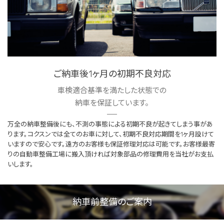
ご納車後1ヶ月の初期不良対応
車検適合基準を満たした状態での
納車を保証しています。
万全の納車整備後にも、不測の事態による初期不良が起きてしまう事があ
ります。コクスンでは全てのお車に対して、初期不良対応期間を1ヶ月設けて
いますので安心です。遠方のお客様も保証修理対応は可能です。お客様最寄
りの自動車整備工場に搬入頂ければ対象部品の修理費用を当社がお支払
いします。
納車前整備のご案内