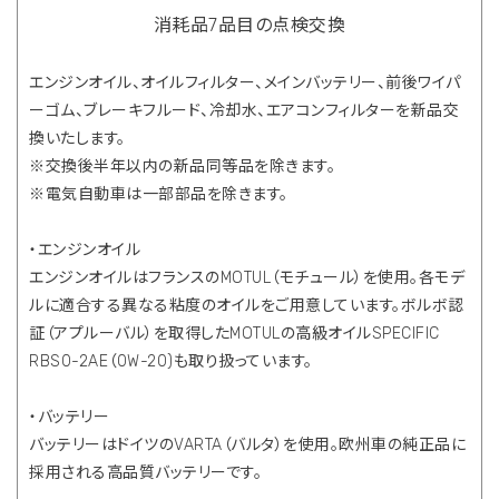
消耗品7品目の点検交換
エンジンオイル、オイルフィルター、メインバッテリー、前後ワイパ
ーゴム、ブレーキフルード、冷却水、エアコンフィルターを新品交
換いたします。
※交換後半年以内の新品同等品を除きます。
※電気自動車は一部部品を除きます。
・エンジンオイル
エンジンオイルはフランスのMOTUL（モチュール）を使用。各モデ
ルに適合する異なる粘度のオイルをご用意しています。ボルボ認
証（アプルーバル）を取得したMOTULの高級オイルSPECIFIC
RBS0-2AE（0W-20)も取り扱っています。
・バッテリー
バッテリーはドイツのVARTA（バルタ）を使用。欧州車の純正品に
採用される高品質バッテリーです。