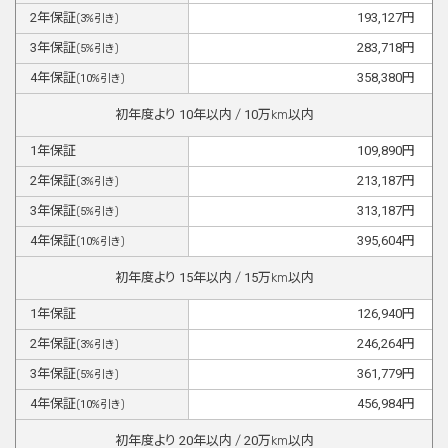
2
年保証
193,127
円
(
3
%引き)
3
年保証
283,718
円
(
5
%引き)
4
年保証
358,380
円
(
10
%引き)
初年度より
10
年以内 /
10
万km以内
1
年保証
109,890
円
2
年保証
213,187
円
(
3
%引き)
3
年保証
313,187
円
(
5
%引き)
4
年保証
395,604
円
(
10
%引き)
初年度より
15
年以内 /
15
万km以内
1
年保証
126,940
円
2
年保証
246,264
円
(
3
%引き)
3
年保証
361,779
円
(
5
%引き)
4
年保証
456,984
円
(
10
%引き)
初年度より
20
年以内 /
20
万km以内