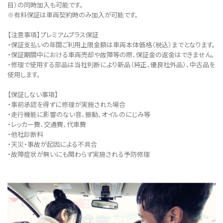
目）の同時加入も可能です。
※有料保証は⾞両契約時のみ加⼊が可能です。
【注意事項】プレミアムプラス保証
・保証支払いの年間ご利用上限金額は車両本体価格（税込）までとなります。
・保証期間中における車両売却や故障等の際、保証金の返金はできません。
・修理で使用する部品は当社判断により新品（純正、優良社外品）、中古品を
使用します。
【保証しない事項】
・事前承認を得ずに修理が実施された場合
・走行機能に影響のない音、振動、オイルのにじみ等
・レッカー費、交通費、代車費
・他社診断料
・天災・事故が起因による不具合
・故障症状が無いにも関わらず実施される予防修理