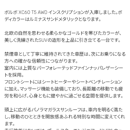
ボルボ XC60 T5 AWD インスクリプションが入庫しました。ボ
ディカラーはルミナスサンドメタリックとなります。
北欧の自然を思わせる柔らかなゴールドを帯びたカラーが、
美しく洗練されたSUVの造形を上品に引き立てる一台です。
禁煙車として丁寧に維持されてきた車歴は、次にお乗りになる
方への確かな信頼性につながります。
室内には上質なパーフォレーテッドファインナッパレザーシー
トを採用。
フロントシートにはシートヒーターやシートベンチレーション
に加え、マッサージ機能も装備しており、長距離の移動でも疲
労を和らげ、心身ともに健やかに過ごせる空間を提供します。
頭上に広がるパノラマガラスサンルーフは、車内を明るく満た
し、移動のひとときを開放感あふれる特別な時間に変えてくれ
ます。