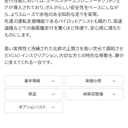
走行性能においては、ポールスターエンジニアードソフトウェ
アが導入されており、ボルボらしい安全性をベースにしなが
ら、よりスムーズで余裕のある知的な走りを実現。
先進の運転支援機能であるパイロットアシストも備わり、高速
道路などでの長距離走行を驚くほど快適で、安心感に満ちた
ものにします。
高い実用性と洗練された北欧の上質さを高い次元で調和させ
たXC60 インスクリプション。大切な方との特別な移動を、静か
に支えてくれる一台です。
基本情報
装備仕様
保証
納車前整備
オプションリスト