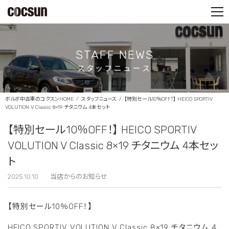
PARTS SHOP
CONTACT
STAFF NEWS
スタッフニュース
ボルボ中古車のコクスンHOME
スタッフニュース
【特別セール10％OFF！】 HEICO SPORTIV
VOLUTION V Classic 8×19 チタニウム 4本セット
【特別セール10％OFF！】 HEICO SPORTIV
VOLUTION V Classic 8×19 チタニウム 4本セッ
ト
2025.10.10
当店からのお知らせ
【特別セール10％OFF！】
HEICO SPORTIV VOLUTION V Classic 8×19 チタニウム 4