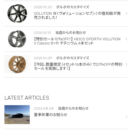
2025.10.20
ボルボのカスタマイズ
VOLUTION Ⅶ（ヴォリューションセブン）の復刻版が発
売されました！
2025.10.10
当店からのお知らせ
【特別セール10％OFF！】 HEICO SPORTIV VOLUTION
V Classic 8×19 チタニウム 4本セット
2025.10.09
ボルボのカスタマイズ
【今回、数量限定（4セット16本のみ）で20％OFFの特別
セールを実施します！】
LATEST ARTICLES
2026.08.08
当店からのお知らせ
夏季休業のお知らせ