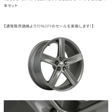
本セット
【通常販売価格より10％OFFのセールを実施します！】