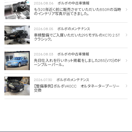
2026.08.06
ボルボの中古車情報
もう20年近く前に販売させていただいた850Rの当時
のインテリア写真が出てきました。
2026.08.05
ボルボのメンテナンス
車検整備でご入庫いただいた295モデルのXC70 2.5T
クラシック。
2026.08.03
ボルボの中古車情報
先日仕入れを行いネット掲載をしました285(V70)のド
ーンブルーパール。
2026.07.30
ボルボのメンテナンス
【整備事例】ボルボV40CC オルタネータープーリー
交換