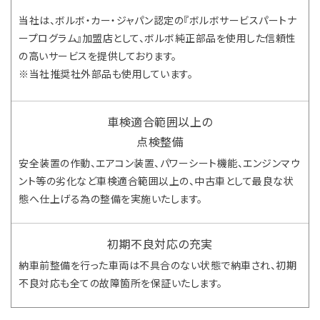
当社は、ボルボ・カー・ジャパン認定の『ボルボサービスパートナ
ープログラム』加盟店として、ボルボ純正部品を使用した信頼性
の高いサービスを提供しております。
※当社推奨社外部品も使用しています。
車検適合範囲以上の
点検整備
安全装置の作動、エアコン装置、パワーシート機能、エンジンマウ
ント等の劣化など車検適合範囲以上の、中古車として最良な状
態へ仕上げる為の整備を実施いたします。
初期不良対応の充実
納車前整備を行った車両は不具合のない状態で納車され、初期
不良対応も全ての故障箇所を保証いたします。