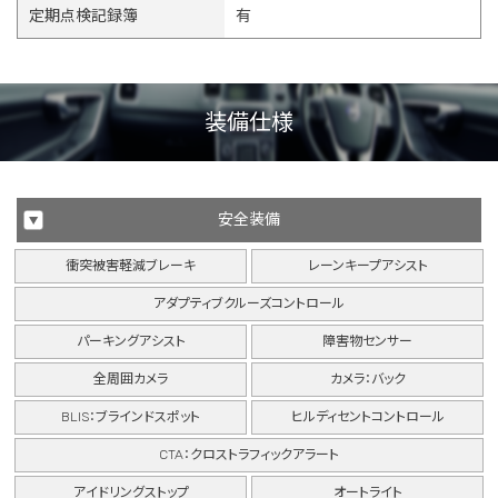
定期点検記録簿
有
装備仕様
安全装備
衝突被害軽減ブレーキ
レーンキープアシスト
アダプティブクルーズコントロール
パーキングアシスト
障害物センサー
全周囲カメラ
カメラ：バック
BLIS：ブラインドスポット
ヒルディセントコントロール
CTA：クロストラフィックアラート
アイドリングストップ
オートライト