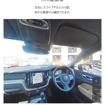
左右にスワイプすると360度、
好きな角度から確認できます。