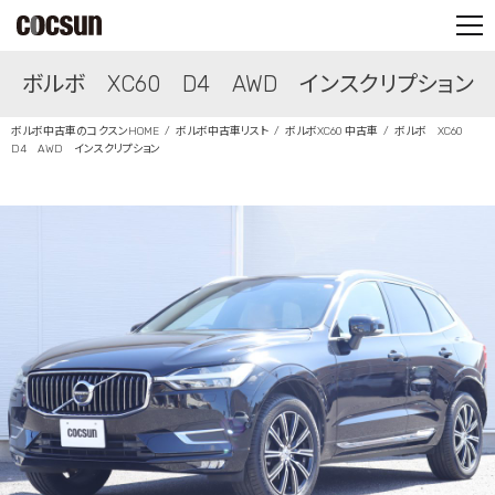
PARTS SHOP
ボルボ XC60 D4 AWD インスクリプション
CONTACT
ボルボ中古車のコクスンHOME
ボルボ中古車リスト
ボルボXC60 中古車
ボルボ XC60
D4 AWD インスクリプション