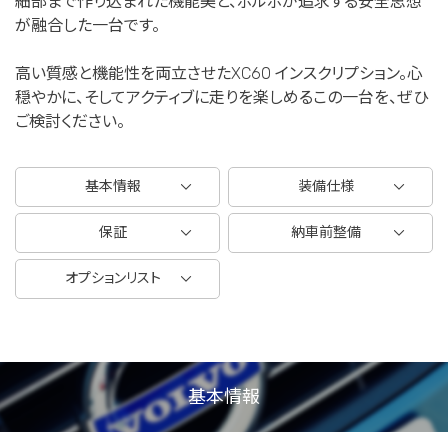
細部まで作り込まれた機能美と、ボルボが追求する安全思想
が融合した一台です。
高い質感と機能性を両立させたXC60 インスクリプション。心
穏やかに、そしてアクティブに走りを楽しめるこの一台を、ぜひ
ご検討ください。
基本情報
装備仕様
保証
納車前整備
オプションリスト
基本情報