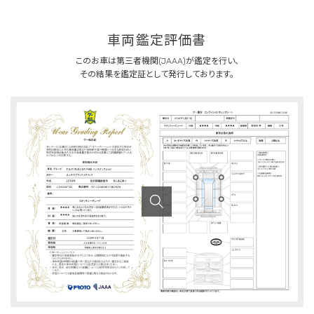
車両鑑定評価書
このお車は第三者機関(JAAA)が鑑定を行い、
その結果を鑑定証として発行しております。