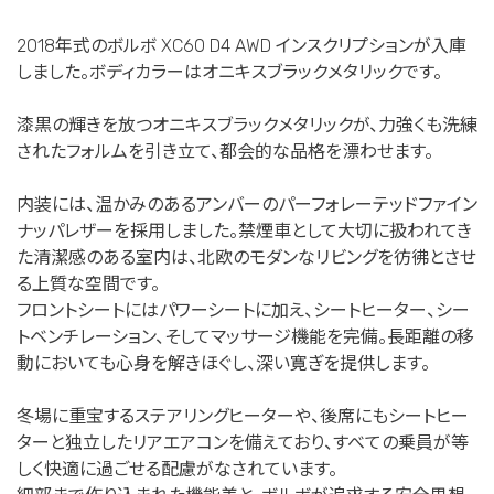
2018年式のボルボ XC60 D4 AWD インスクリプションが入庫
しました。ボディカラーはオニキスブラックメタリックです。
漆黒の輝きを放つオニキスブラックメタリックが、力強くも洗練
されたフォルムを引き立て、都会的な品格を漂わせます。
内装には、温かみのあるアンバーのパーフォレーテッドファイン
ナッパレザーを採用しました。禁煙車として大切に扱われてき
た清潔感のある室内は、北欧のモダンなリビングを彷彿とさせ
る上質な空間です。
フロントシートにはパワーシートに加え、シートヒーター、シー
トベンチレーション、そしてマッサージ機能を完備。長距離の移
動においても心身を解きほぐし、深い寛ぎを提供します。
冬場に重宝するステアリングヒーターや、後席にもシートヒー
ターと独立したリアエアコンを備えており、すべての乗員が等
しく快適に過ごせる配慮がなされています。