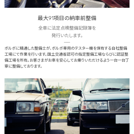
最大91項目の納車前整備
全車に法定点検整備記録簿を
発行いたします。
ボルボに精通した整備士が、ボルボ専用のテスター機を保有する自社整備
工場にて作業を行います。国土交通省認可の指定整備工場ならびに認証整
備工場を所有。お客さまがお車を安心してお乗りいただけるよう一台一台丁
寧に整備しております。