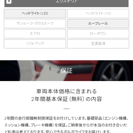
エクステリア
ヘッドライト：LED
ヘッドライト：HID
サンルーフ・ガラスルーフ
ルーフレール
エアロ
ローダウン
リフトアップ
全塗装済
保証
車両本体価格に含まれる
2年間基本保証（無料）の内容
2年間の走行距離無制限保証をお付けしています。基礎部品（エンジン機構、
ミッション機構、ブレーキ機構）を保証。ご納車後からが本当のお付き合いだ
と私達は考えております。安心できるボルボライフをお届けします。