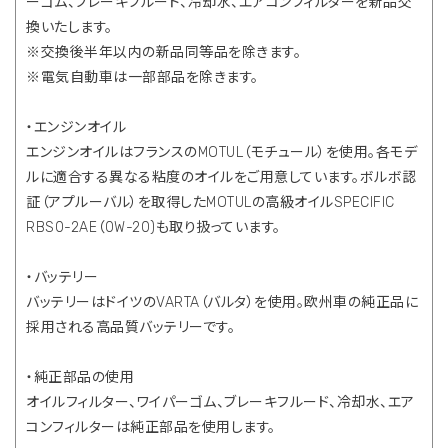
ーゴム、ブレーキフルード、冷却水、エアコンフィルターを新品交
換いたします。
※交換後半年以内の新品同等品を除きます。
※電気自動車は一部部品を除きます。
・エンジンオイル
エンジンオイルはフランスのMOTUL（モチュール）を使用。各モデ
ルに適合する異なる粘度のオイルをご用意しています。ボルボ認
証（アプルーバル）を取得したMOTULの高級オイルSPECIFIC
RBS0-2AE（0W-20)も取り扱っています。
・バッテリー
バッテリーはドイツのVARTA（バルタ）を使用。欧州車の純正品に
採用される高品質バッテリーです。
・純正部品の使用
オイルフィルター、ワイパーゴム、ブレーキフルード、冷却水、エア
コンフィルターは純正部品を使用します。