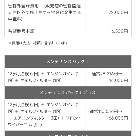
管轄外登録費用 （販売店の管轄陸運
支局以外で届出をする場合に発生する
22,000円
中継料）
希望番号申請
16,500円
※費用は支払い総額に含まれています
メンテナンスパックⅠ
12ヶ月点検（2回）＋ エンジンオイル（2
通常78,216円→
回）＋ オイルフィルター（1回）
44,000円
メンテナンスパックⅠプラス
12ヶ月点検（2回）＋ エンジンオイル（2
回）＋ オイルフィルター（1回）
通常110,556円→
＋ エアコンフィルター（1回）＋ フロント
66,000円
ワイパーゴム（1回）