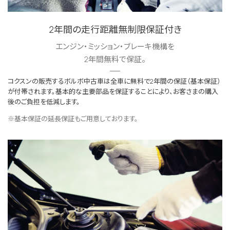
2年間の走行距離無制限保証付き
エンジン・ミッション・ブレーキ機構を
2年間無料で保証。
コクスンの販売するボルボ中古車は全車に無料で2年間の保証（基本保証）
が付帯されます。基本的な主要部品を保証することにより、お客さまの購入
後のご負担を低減します。
※基本保証の延長保証もご用意しております。