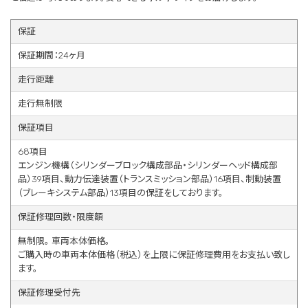
保証
保証期間：24ヶ月
走行距離
走行無制限
保証項目
68項目
エンジン機構（シリンダーブロック構成部品・シリンダーヘッド構成部
品）39項目、動力伝達装置（トランスミッション部品）16項目、制動装置
（ブレーキシステム部品）13項目の保証をしております。
保証修理回数・限度額
無制限。 車両本体価格。
ご購入時の車両本体価格（税込）を上限に保証修理費用をお支払い致し
ます。
保証修理受付先