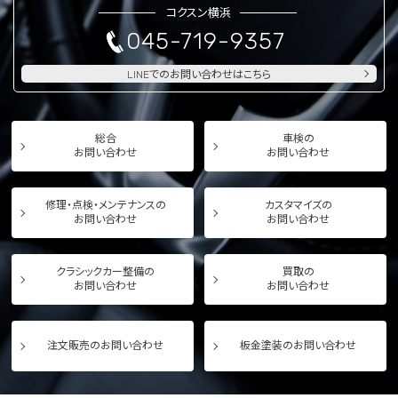
コクスン横浜
045-719-9357
LINEでのお問い合わせはこちら
総合
車検の
お問い合わせ
お問い合わせ
修理・点検・メンテナンスの
カスタマイズの
お問い合わせ
お問い合わせ
クラシックカー整備の
買取の
お問い合わせ
お問い合わせ
注文販売のお問い合わせ
板金塗装のお問い合わせ