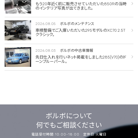
もう20年近く前に販売させていただいた850Rの当時
のインテリア写真が出てきました。
2026.08.05
ボルボのメンテナンス
車検整備でご入庫いただいた295モデルのXC70 2.5T
クラシック。
2026.08.03
ボルボの中古車情報
先日仕入れを行いネット掲載をしました285(V70)のド
ーンブルーパール。
ボルボについて
何でもご相談ください
電話受付時間:10:00-18:00 定休日:火曜日