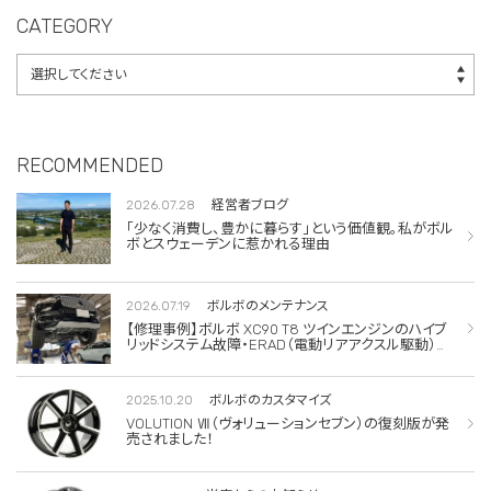
CATEGORY
RECOMMENDED
2026.07.28
経営者ブログ
「少なく消費し、豊かに暮らす」という価値観。私がボル
ボとスウェーデンに惹かれる理由
2026.07.19
ボルボのメンテナンス
【修理事例】ボルボ XC90 T8 ツインエンジンのハイブ
リッドシステム故障・ERAD（電動リアアクスル駆動）交
換・エアコンコンプレッサー交換
2025.10.20
ボルボのカスタマイズ
VOLUTION Ⅶ（ヴォリューションセブン）の復刻版が発
売されました！