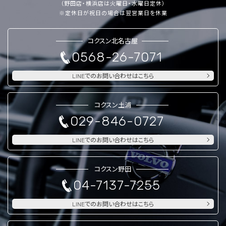
（野田店・横浜店は火曜日・水曜日定休）
※定休日が祝日の場合は翌営業日を休業
コクスン北名古屋
0568-26-7071
LINEでのお問い合わせはこちら
コクスン土浦
029-846-0727
LINEでのお問い合わせはこちら
コクスン野田
04-7137-7255
LINEでのお問い合わせはこちら