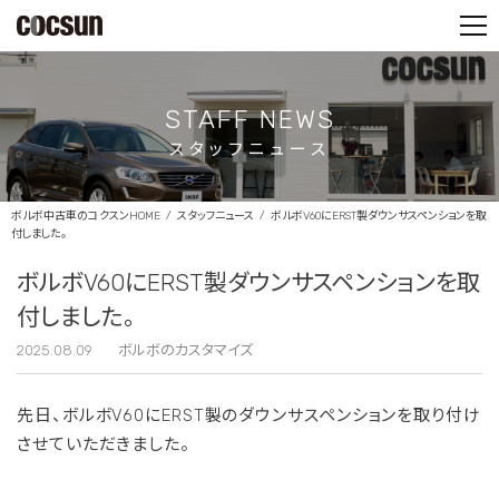
PARTS SHOP
CONTACT
STAFF NEWS
スタッフニュース
ボルボ中古車のコクスンHOME
スタッフニュース
ボルボV60にERST製ダウンサスペンションを取
付しました。
ボルボV60にERST製ダウンサスペンションを取
付しました。
2025.08.09
ボルボのカスタマイズ
先日、ボルボV60にERST製のダウンサスペンションを取り付け
させていただきました。