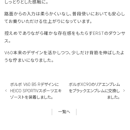
しっとりとした感触に。
路面からの入力は柔らかくいなし、普段使いにおいても安心し
てお乗りいただける仕上がりになっています。
控えめでありながら確かな存在感をもたらすERSTのダウンサ
ス。
V60本来のデザインを活かしつつ、少しだけ背筋を伸ばしたよ
うな佇まいになりました。
ボルボ V60 B5 Rデザインに
ボルボXC90のリアエンブレム
HEICO SPORTIVスポーツエキ
をブラックエンブレムに交換し
ゾーストを装着しました。
ました。
一覧へ