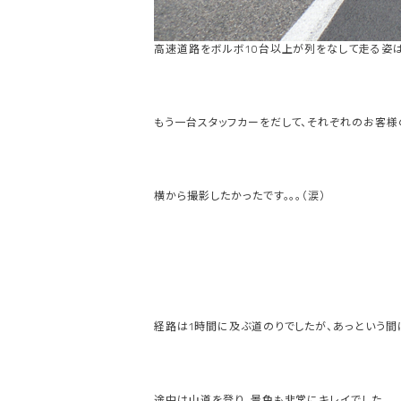
高速道路をボルボ10台以上が列をなして走る姿は
もう一台スタッフカーをだして、それぞれのお客様
横から撮影したかったです。。。（涙）
経路は1時間に及ぶ道のりでしたが、あっという間
途中は山道を登り、景色も非常にキレイでした。