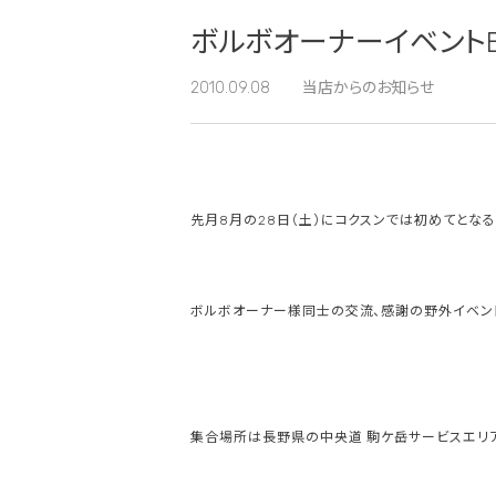
ボルボオーナーイベントB
2010.09.08
当店からのお知らせ
先月8月の28日（土）にコクスンでは初めてとなる
ボルボオーナー様同士の交流、感謝の野外イベン
集合場所は長野県の中央道 駒ケ岳サービスエリ