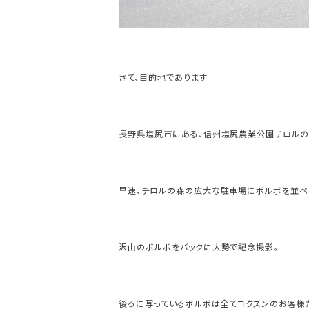
さて、目的地であります
長野県塩尻市にある、信州塩尻農業公園チロルの
早速、チロルの森の広大な駐車場にボルボを並べ
沢山のボルボをバックに大勢で記念撮影。
後ろに写っているボルボは全てコクスンのお客様