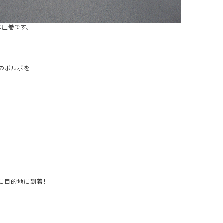
圧巻です。
のボルボを
に目的地に到着！