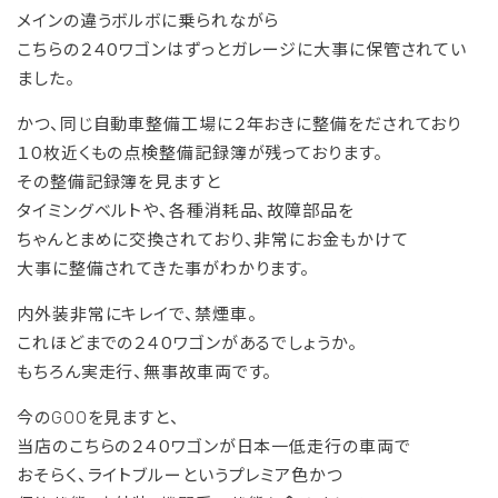
メインの違うボルボに乗られながら
こちらの２４０ワゴンはずっとガレージに大事に保管されてい
ました。
かつ、同じ自動車整備工場に２年おきに整備をだされており
１０枚近くもの点検整備記録簿が残っております。
その整備記録簿を見ますと
タイミングベルトや、各種消耗品、故障部品を
ちゃんとまめに交換されており、非常にお金もかけて
大事に整備されてきた事がわかります。
内外装非常にキレイで、禁煙車。
これほどまでの２４０ワゴンがあるでしょうか。
もちろん実走行、無事故車両です。
今のGOOを見ますと、
当店のこちらの２４０ワゴンが日本一低走行の車両で
おそらく、ライトブルーというプレミア色かつ