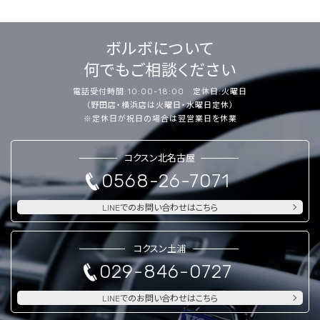
ボルボについて
何でもご相談ください
電話受付時間:10:00-18:00 定休日:火曜日
（野田店・横浜店は火曜日・水曜日定休）
※定休日が祝日の場合は翌営業日を休業
コクスン北名古屋
0568-26-7071
LINEでのお問い合わせはこちら
コクスン土浦
029-846-0727
LINEでのお問い合わせはこちら