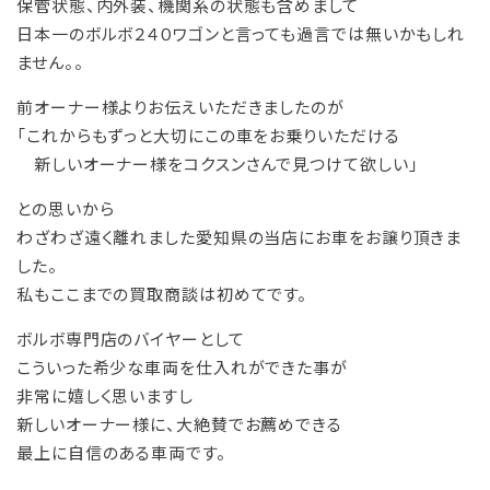
保管状態、内外装、機関系の状態も含めまして
日本一のボルボ２４０ワゴンと言っても過言では無いかもしれ
ません。。
前オーナー様よりお伝えいただきましたのが
「これからもずっと大切にこの車をお乗りいただける
新しいオーナー様をコクスンさんで見つけて欲しい」
との思いから
わざわざ遠く離れました愛知県の当店にお車をお譲り頂きま
した。
私もここまでの買取商談は初めてです。
ボルボ専門店のバイヤーとして
こういった希少な車両を仕入れができた事が
非常に嬉しく思いますし
新しいオーナー様に、大絶賛でお薦めできる
最上に自信のある車両です。