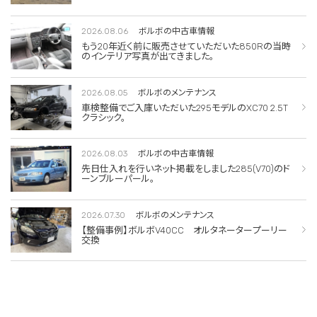
2026.08.06
ボルボの中古車情報
もう20年近く前に販売させていただいた850Rの当時
のインテリア写真が出てきました。
2026.08.05
ボルボのメンテナンス
車検整備でご入庫いただいた295モデルのXC70 2.5T
クラシック。
2026.08.03
ボルボの中古車情報
先日仕入れを行いネット掲載をしました285(V70)のド
ーンブルーパール。
2026.07.30
ボルボのメンテナンス
【整備事例】ボルボV40CC オルタネータープーリー
交換