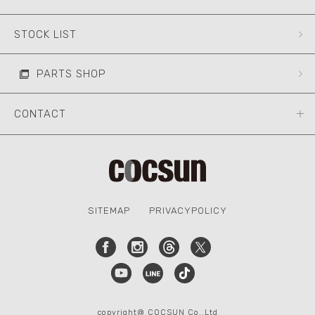
STOCK LIST
PARTS SHOP
CONTACT
SITEMAP
PRIVACYPOLICY
copyright@ COCSUN Co.,Ltd