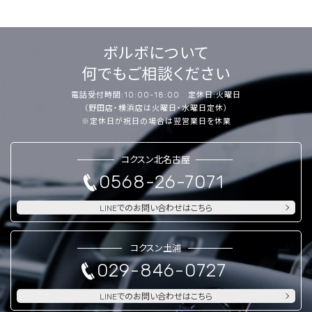
ボルボについて
何でもご相談ください
電話受付時間:10:00-18:00 定休日:火曜日
（野田店・横浜店は火曜日・水曜日定休）
※定休日が祝日の場合は翌営業日を休業
コクスン北名古屋
0568-26-7071
LINEでのお問い合わせはこちら
コクスン土浦
029-846-0727
LINEでのお問い合わせはこちら