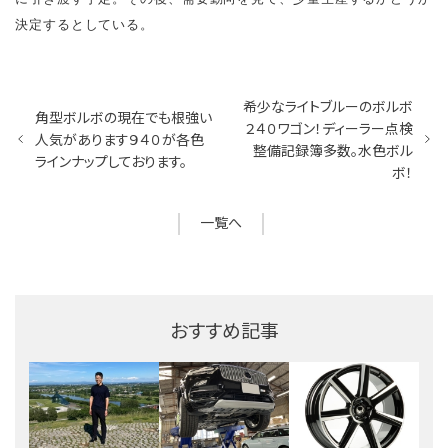
決定するとしている。
希少なライトブルーのボルボ
角型ボルボの現在でも根強い
２４０ワゴン！ディーラー点検
人気があります９４０が各色
整備記録簿多数。水色ボル
ラインナップしております。
ボ！
一覧へ
おすすめ記事