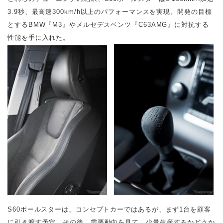
3.9秒、最高速300km/h以上のパフォーマンスを実現。開発の目標
とするBMW『M3』やメルセデスベンツ『C63AMG』に対抗する
性能を手に入れた。
S60ポールスターは、コンセプトカーではあるが、まず1台を顧客
に引き渡す予定。その後、需要動向を見て、少量生産するかどうか