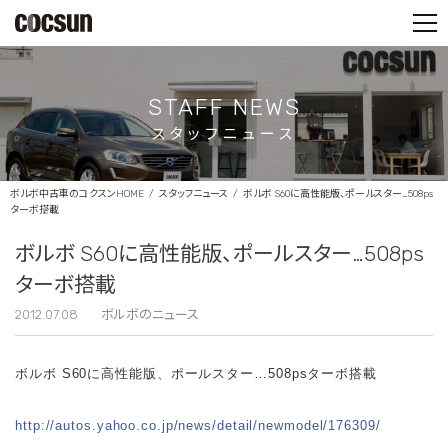
PARTS SHOP
CONTACT
STAFF NEWS
スタッフニュース
ボルボ中古車のコクスンHOME
スタッフニュース
ボルボ S60に高性能版、ポールスター…508ps
ターボ搭載
ボルボ S60に高性能版、ポールスター…508ps
ターボ搭載
2012.07.08
ボルボのニュース
ボルボ S60に高性能版、ポールスター…508psターボ搭載
http://autos.yahoo.co.jp/news/detail/newmodel/176309/