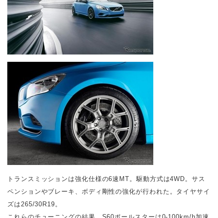
トランスミッションは強化仕様の6速MT。駆動方式は4WD。サス
ペンションやブレーキ、ボディ剛性の強化が行われた。タイヤサイ
ズは265/30R19。
これらのチューニングの結果、S60ポールスターは0‐100km/h加速