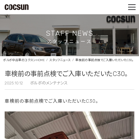
PARTS SHOP
CONTACT
STAFF NEWS
スタッフニュース
ボルボ中古車のコクスンHOME
スタッフニュース
車検前の事前点検でご入庫いただいたC30。
車検前の事前点検でご入庫いただいたC30。
2025.10.12
ボルボのメンテナンス
車検前の事前点検でご入庫いただいたC30。