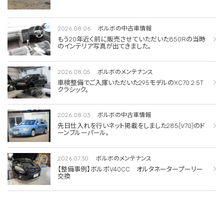
2026.08.06
ボルボの中古車情報
もう20年近く前に販売させていただいた850Rの当時
のインテリア写真が出てきました。
2026.08.05
ボルボのメンテナンス
車検整備でご入庫いただいた295モデルのXC70 2.5T
クラシック。
2026.08.03
ボルボの中古車情報
先日仕入れを行いネット掲載をしました285(V70)のド
ーンブルーパール。
2026.07.30
ボルボのメンテナンス
【整備事例】ボルボV40CC オルタネータープーリー
交換