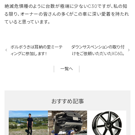
絶滅危惧種のように台数が極端に少ないC30ですが、私の知
る限り、オーナーの皆さんの多くがこの車に深い愛着を持たれ
ていると思っています。
ボルボうきは耳納の里ミーテ
ダウンサスペンションの取り付
ィングに参加します！
けをご依頼いただいたXC60。
一覧へ
おすすめ記事