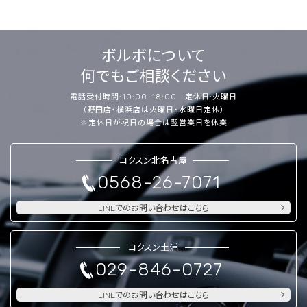
ボルボについて
何でもご相談ください
電話受付時間:10:00-18:00 定休日:火曜日
（野田店・横浜店は火曜日・水曜日定休）
※定休日が祝日の場合は翌営業日を休業
コクスン北名古屋
0568-26-7071
LINEでのお問い合わせはこちら
コクスン土浦
029-846-0727
LINEでのお問い合わせはこちら