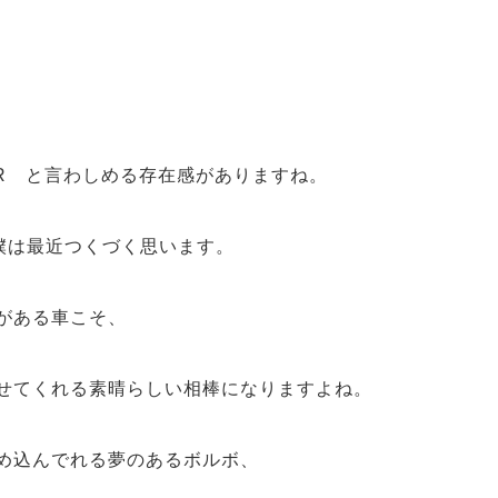
AR と言わしめる存在感がありますね。
僕は最近つくづく思います。
がある車こそ、
せてくれる素晴らしい相棒になりますよね。
め込んでれる夢のあるボルボ、