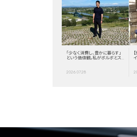
「少なく消費し、豊かに暮らす」
【
という価値観。私がボルボとス
ウェーデンに惹かれる理由
2026.07.28
2