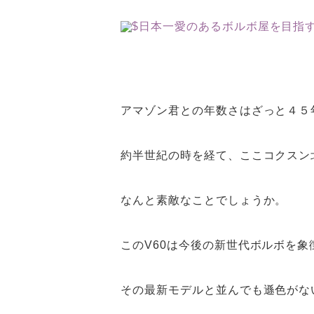
アマゾン君との年数さはざっと４５
約半世紀の時を経て、ここコクスン
なんと素敵なことでしょうか。
このV60は今後の新世代ボルボを象
その最新モデルと並んでも遜色がな