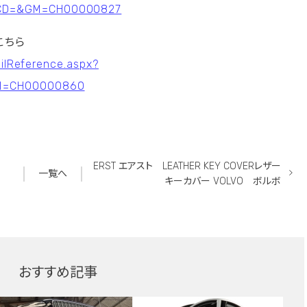
CD=&GM=CH00000827
はこちら
ailReference.aspx?
M=CH00000860
ERST エアスト LEATHER KEY COVERレザー
一覧へ
キーカバー VOLVO ボルボ
おすすめ記事