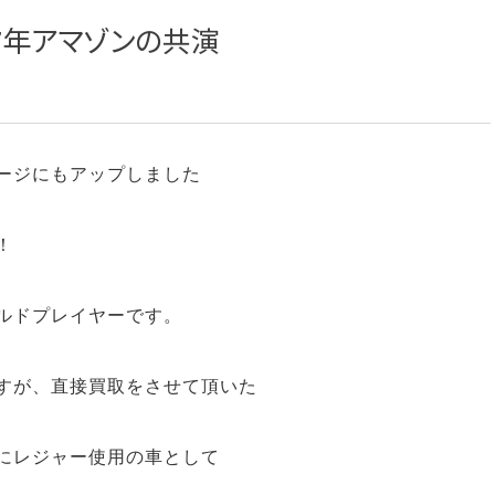
967年アマゾンの共演
ージにもアップしました
！
ルドプレイヤーです。
すが、直接買取をさせて頂いた
にレジャー使用の車として