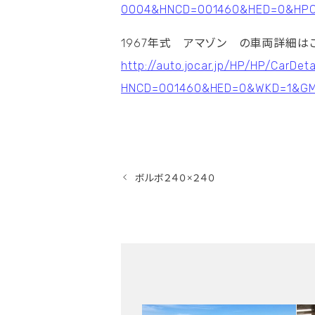
0004&HNCD=001460&HED=0&HP
1967年式 アマゾン の車両詳細
http://auto.jocar.jp/HP/HP/CarDet
HNCD=001460&HED=0&WKD=1&G
ボルボ２４０×２４０