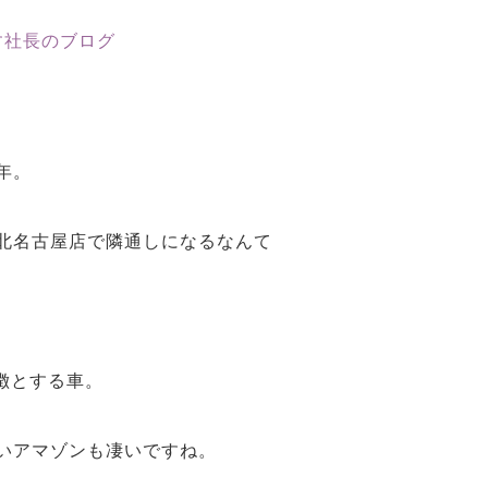
年。
北名古屋店で隣通しになるなんて
徴とする車。
いアマゾンも凄いですね。