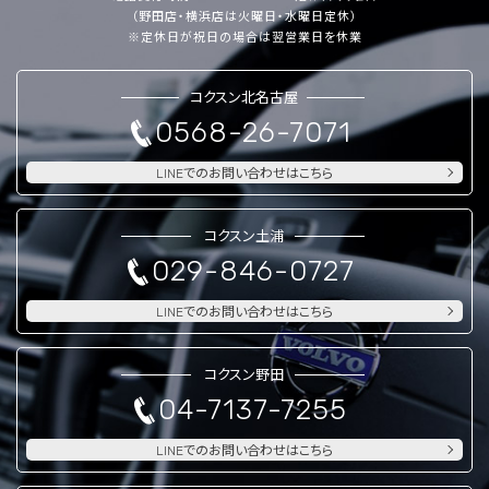
（野田店・横浜店は火曜日・水曜日定休）
※定休日が祝日の場合は翌営業日を休業
コクスン北名古屋
0568-26-7071
LINEでのお問い合わせはこちら
コクスン土浦
029-846-0727
LINEでのお問い合わせはこちら
コクスン野田
04-7137-7255
LINEでのお問い合わせはこちら