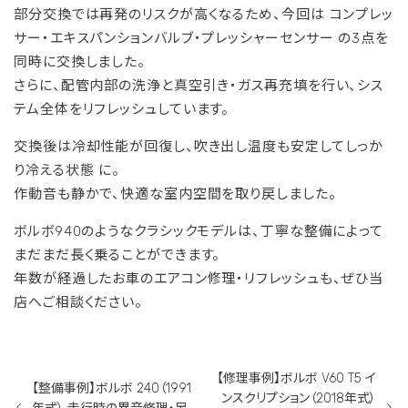
部分交換では再発のリスクが高くなるため、今回は コンプレッ
サー・エキスパンションバルブ・プレッシャーセンサー の3点を
同時に交換しました。
さらに、配管内部の洗浄と真空引き・ガス再充填を行い、シス
テム全体をリフレッシュしています。
交換後は冷却性能が回復し、吹き出し温度も安定してしっか
り冷える状態 に。
作動音も静かで、快適な室内空間を取り戻しました。
ボルボ940のようなクラシックモデルは、丁寧な整備によって
まだまだ長く乗ることができます。
年数が経過したお車のエアコン修理・リフレッシュも、ぜひ当
店へご相談ください。
【修理事例】ボルボ V60 T5 イ
【整備事例】ボルボ 240（1991
ンスクリプション（2018年式）