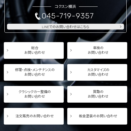
コクスン横浜
045-719-9357
LINEでのお問い合わせはこちら
総合
車検の
お問い合わせ
お問い合わせ
修理・点検・メンテナンスの
カスタマイズの
お問い合わせ
お問い合わせ
クラシックカー整備の
買取の
お問い合わせ
お問い合わせ
注文販売のお問い合わせ
板金塗装のお問い合わせ