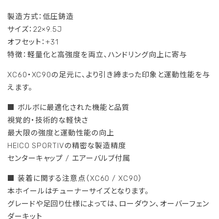
製造方式：低圧鋳造
サイズ：22×9.5J
オフセット：+31
特徴：軽量化と高強度を両立、ハンドリング向上に寄与
XC60・XC90の足元に、より引き締まった印象と運動性能を与
えます。
■ ボルボに最適化された機能と品質
視覚的・技術的な軽快さ
最大限の強度と運動性能の向上
HEICO SPORTIVの精密な製造精度
センターキャップ / エアーバルブ付属
■ 装着に関する注意点（XC60 / XC90）
本ホイールはチューナーサイズとなります。
グレードや足回り仕様によっては、ローダウン、オーバーフェン
ダーキット