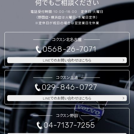
何でもご相談ください
電話受付時間:10:00-18:00 定休日:火曜日
（野田店・横浜店は火曜日・水曜日定休）
※定休日が祝日の場合は翌営業日を休業
コクスン北名古屋
0568-26-7071
LINEでのお問い合わせはこちら
コクスン土浦
029-846-0727
LINEでのお問い合わせはこちら
コクスン野田
04-7137-7255