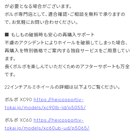
が必要となる場合がございます。
ボルボ専門店として、適合確認・ご相談を無料で承りますの
で、お気軽にお問い合わせください。
■ もしもの破損時も安心の再購入サポート
不慮のアクシデントによりホイールを破損してしまった場合、
再購入を特別価格でご案内する独自サービスをご用意してい
ます。
長くボルボを楽しんでいただくためのアフターサポートも万全
です。
22インチアルミホイールの詳細は以下よりご覧ください。
ボルボ XC90
https://heicosportiv-
tokai.jp/models/xc90lb-ld/p5055/
ボルボ XC60
https://heicosportiv-
tokai.jp/models/xc60ub-ud/p5065/