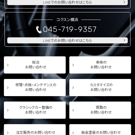
LINEでのお問い合わせはこちら
コクスン横浜
045-719-9357
LINEでのお問い合わせはこちら
総合
車検の
お問い合わせ
お問い合わせ
修理・点検・メンテナンスの
カスタマイズの
お問い合わせ
お問い合わせ
クラシックカー整備の
買取の
お問い合わせ
お問い合わせ
注文販売のお問い合わせ
板金塗装のお問い合わせ