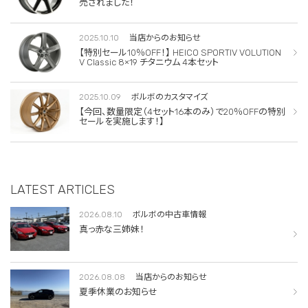
売されました！
2025.10.10
当店からのお知らせ
【特別セール10％OFF！】 HEICO SPORTIV VOLUTION
V Classic 8×19 チタニウム 4本セット
2025.10.09
ボルボのカスタマイズ
【今回、数量限定（4セット16本のみ）で20％OFFの特別
セールを実施します！】
LATEST ARTICLES
2026.08.10
ボルボの中古車情報
真っ赤な三姉妹！
2026.08.08
当店からのお知らせ
夏季休業のお知らせ