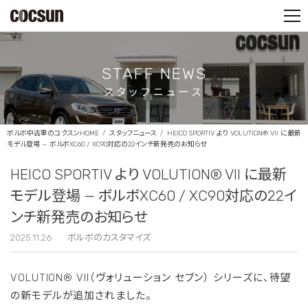
PARTS SHOP
CONTACT
STAFF NEWS
スタッフニュース
ボルボ中古車のコクスンHOME
スタッフニュース
HEICO SPORTIV より VOLUTION® VII に最新
モデル登場 — ボルボXC60 / XC90対応の22インチ新発売のお知らせ
HEICO SPORTIV より VOLUTION® VII に最新
モデル登場 — ボルボXC60 / XC90対応の22イ
ンチ新発売のお知らせ
2025.11.26
ボルボのカスタマイズ
VOLUTION® VII（ヴォリューション セブン） シリーズに、待望
の新モデルが追加されました。