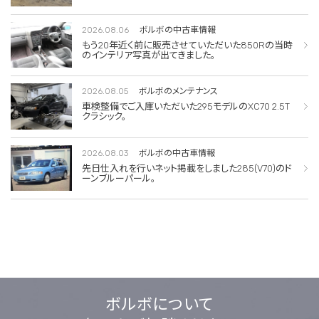
2026.08.06
ボルボの中古車情報
もう20年近く前に販売させていただいた850Rの当時
のインテリア写真が出てきました。
2026.08.05
ボルボのメンテナンス
車検整備でご入庫いただいた295モデルのXC70 2.5T
クラシック。
2026.08.03
ボルボの中古車情報
先日仕入れを行いネット掲載をしました285(V70)のド
ーンブルーパール。
ボルボについて