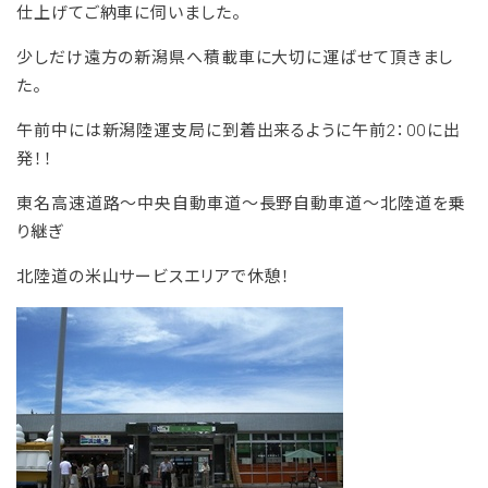
仕上げてご納車に伺いました。
少しだけ遠方の新潟県へ積載車に大切に運ばせて頂きまし
た。
午前中には新潟陸運支局に到着出来るように午前2：00に出
発！！
東名高速道路～中央自動車道～長野自動車道～北陸道を乗
り継ぎ
北陸道の米山サービスエリアで休憩！