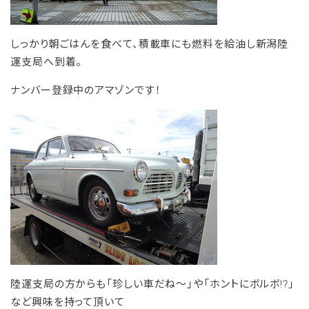
しっかり朝ごはんを食べて、積載車にも燃料を給油し新潟陸
運支局へ到着。
ナンバー登録中のアマゾンです！
陸運支局の方からも「珍しい車だね～」や「ホントにボルボ!?」
など興味を持って頂いて