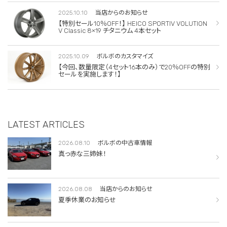
2025.10.10
当店からのお知らせ
【特別セール10％OFF！】 HEICO SPORTIV VOLUTION
V Classic 8×19 チタニウム 4本セット
2025.10.09
ボルボのカスタマイズ
【今回、数量限定（4セット16本のみ）で20％OFFの特別
セールを実施します！】
LATEST ARTICLES
2026.08.10
ボルボの中古車情報
真っ赤な三姉妹！
2026.08.08
当店からのお知らせ
夏季休業のお知らせ