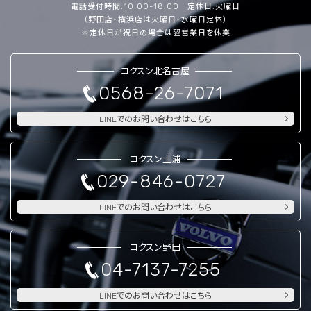
電話受付時間:10:00-18:00 定休日:火曜日
（野田店・横浜店は火曜日・水曜日定休）
※定休日が祝日の場合は翌営業日を休業
コクスン北名古屋
0568-26-7071
LINEでのお問い合わせはこちら
コクスン土浦
029-846-0727
LINEでのお問い合わせはこちら
コクスン野田
04-7137-7255
LINEでのお問い合わせはこちら