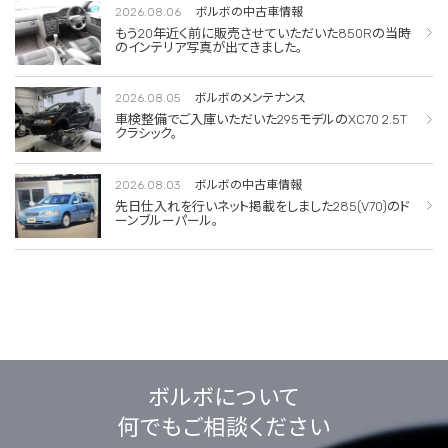
2026.08.06
ボルボの中古車情報
もう20年近く前に販売させていただいた850Rの当時
のインテリア写真が出てきました。
2026.08.05
ボルボのメンテナンス
車検整備でご入庫いただいた295モデルのXC70 2.5T
クラシック。
2026.08.03
ボルボの中古車情報
先日仕入れを行いネット掲載をしました285(V70)のド
ーンブルーパール。
ボルボについて
何でもご相談ください