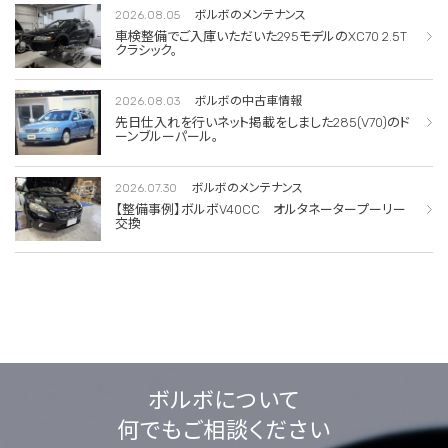
2026.08.05
ボルボのメンテナンス
車検整備でご入庫いただいた295モデルのXC70 2.5T
クラシック。
2026.08.03
ボルボの中古車情報
先日仕入れを行いネット掲載をしました285(V70)のド
ーンブルーパール。
2026.07.30
ボルボのメンテナンス
【整備事例】ボルボV40CC オルタネータープーリー
交換
ボルボについて
何でもご相談ください