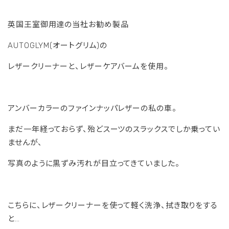
英国王室御用達の当社お勧め製品
AUTOGLYM(オートグリム)の
レザークリーナーと、レザーケアバームを使用。
アンバーカラーのファインナッパレザーの私の車。
まだ一年経っておらず、殆どスーツのスラックスでしか乗ってい
ませんが、
写真のように黒ずみ汚れが目立ってきていました。
こちらに、レザークリーナーを使って軽く洗浄、拭き取りをする
と…