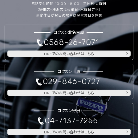
電話受付時間:10:00-18:00 定休日:火曜日
（野田店・横浜店は火曜日・水曜日定休）
※定休日が祝日の場合は翌営業日を休業
コクスン北名古屋
0568-26-7071
LINEでのお問い合わせはこちら
コクスン土浦
029-846-0727
LINEでのお問い合わせはこちら
コクスン野田
04-7137-7255
LINEでのお問い合わせはこちら