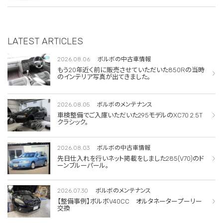
LATEST ARTICLES
2026.08.06
ボルボの中古車情報
もう20年近く前に販売させていただいた850Rの当時
のインテリア写真が出てきました。
2026.08.05
ボルボのメンテナンス
車検整備でご入庫いただいた295モデルのXC70 2.5T
クラシック。
2026.08.03
ボルボの中古車情報
先日仕入れを行いネット掲載をしました285(V70)のド
ーンブルーパール。
2026.07.30
ボルボのメンテナンス
【整備事例】ボルボV40CC オルタネータープーリー
交換