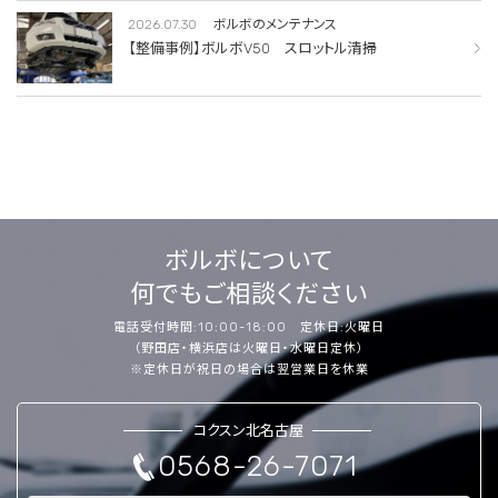
2026.07.30
ボルボのメンテナンス
【整備事例】ボルボV50 スロットル清掃
ボルボについて
何でもご相談ください
電話受付時間:10:00-18:00 定休日:火曜日
（野田店・横浜店は火曜日・水曜日定休）
※定休日が祝日の場合は翌営業日を休業
コクスン北名古屋
0568-26-7071