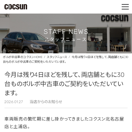
PARTS SHOP
CONTACT
STAFF NEWS
スタッフニュース
ボルボ中古車のコクスンHOME
スタッフニュース
今月は残り4日ほどを残して、両店舗ともに30
台ものボルボ中古車のご契約をいただいています。
今月は残り4日ほどを残して、両店舗ともに30
台ものボルボ中古車のご契約をいただいてい
ます。
2026.01.27
当店からのお知らせ
車両販売の繁忙期に差し掛かってきましたコクスン北名古屋
店と土浦店。