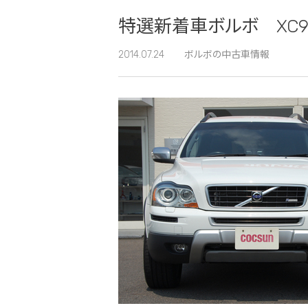
特選新着車ボルボ XC9
2014.07.24
ボルボの中古車情報