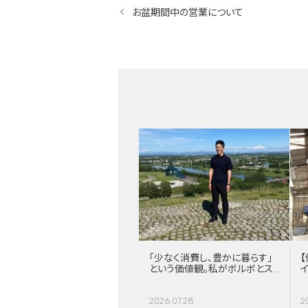
お盆期間中の営業について
「少なく消費し、豊かに暮らす」
【
という価値観。私がボルボとス
ウェーデンに惹かれる理由
2026.07.28
2