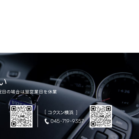
い
祝日の場合は翌営業日を休業
コクスン横浜
5
045-719-9357