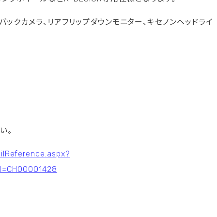
、バックカメラ、リアフリップダウンモニター、キセノンヘッドライ
い。
ailReference.aspx?
M=CH00001428