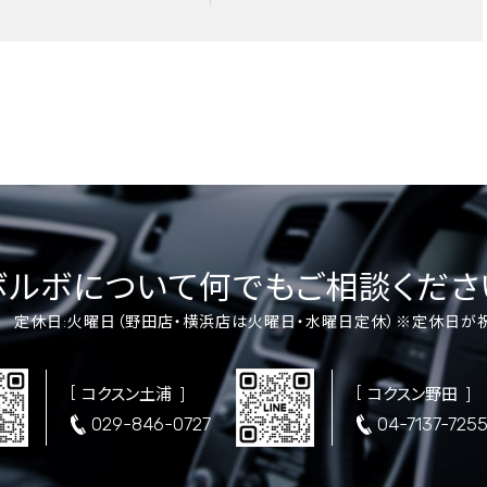
ボルボについて
何でもご相談くださ
00 定休日:火曜日
（野田店・横浜店は火曜日・水曜日定休）
※定休日が
コクスン土浦
コクスン野田
029-846-0727
04-7137-725