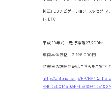
純正HDDナビゲーション、フルセグTV
ト、ETC
平成20年式 走行距離27,900km
車両本体価格 3,198,000円
特選車の詳細情報はこちらをご覧下さ
http://auto.jocar.jp/HP/HP/CarDet
HNCD=001460&HED=0&WKD=1&G