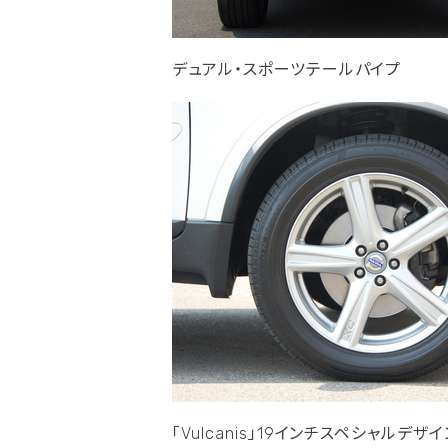
デュアル・スポーツテールパイプ
「Vulcanis」19インチスペシャルデ