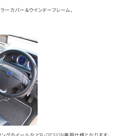
ミラーカバー＆ウインドーフレーム、
ングホイールなどR-DESIGN専用仕様となります。