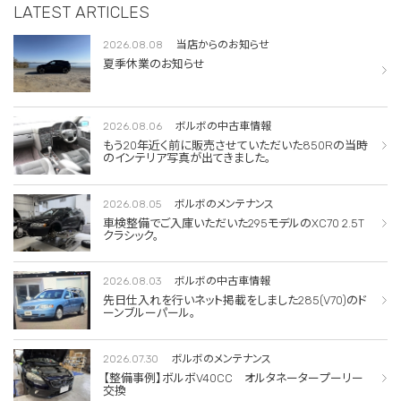
LATEST ARTICLES
2026.08.08
当店からのお知らせ
夏季休業のお知らせ
2026.08.06
ボルボの中古車情報
もう20年近く前に販売させていただいた850Rの当時
のインテリア写真が出てきました。
2026.08.05
ボルボのメンテナンス
車検整備でご入庫いただいた295モデルのXC70 2.5T
クラシック。
2026.08.03
ボルボの中古車情報
先日仕入れを行いネット掲載をしました285(V70)のド
ーンブルーパール。
2026.07.30
ボルボのメンテナンス
【整備事例】ボルボV40CC オルタネータープーリー
交換