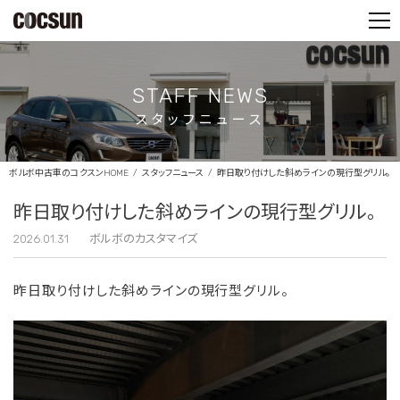
PARTS SHOP
CONTACT
STAFF NEWS
スタッフニュース
ボルボ中古車のコクスンHOME
スタッフニュース
昨日取り付けした斜めラインの現行型グリル。
昨日取り付けした斜めラインの現行型グリル。
2026.01.31
ボルボのカスタマイズ
昨日取り付けした斜めラインの現行型グリル。