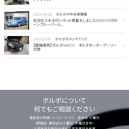
2026.08.03
ボルボの中古車情報
先日仕入れを行いネット掲載をしました285(V70)のド
ーンブルーパール。
2026.07.30
ボルボのメンテナンス
【整備事例】ボルボV40CC オルタネータープーリー
交換
ボルボについて
何でもご相談ください
電話受付時間:10:00-18:00 定休日:火曜日
（野田店・横浜店は火曜日・水曜日定休）
※定休日が祝日の場合は翌営業日を休業