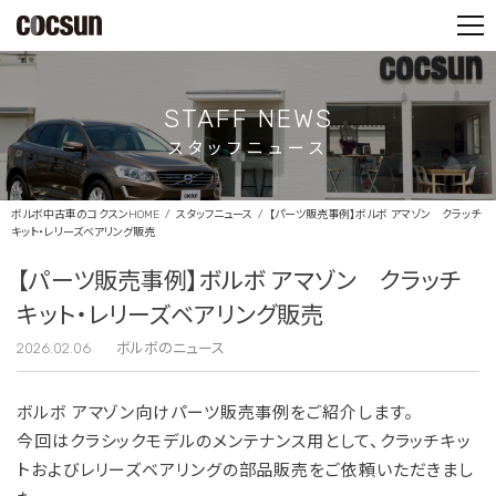
PARTS SHOP
CONTACT
STAFF NEWS
スタッフニュース
ボルボ中古車のコクスンHOME
スタッフニュース
【パーツ販売事例】ボルボ アマゾン クラッチ
キット・レリーズベアリング販売
【パーツ販売事例】ボルボ アマゾン クラッチ
キット・レリーズベアリング販売
2026.02.06
ボルボのニュース
ボルボ アマゾン向けパーツ販売事例をご紹介します。
今回はクラシックモデルのメンテナンス用として、クラッチキッ
トおよびレリーズベアリングの部品販売をご依頼いただきまし