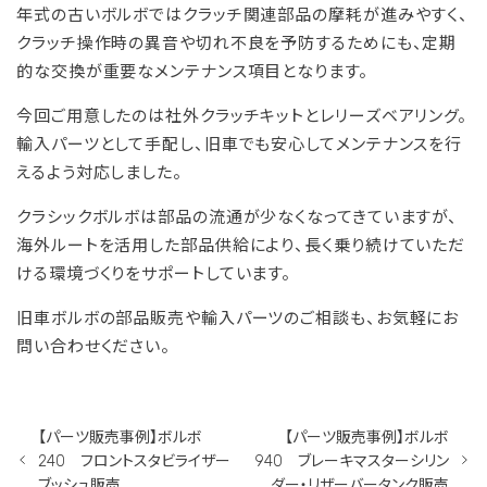
年式の古いボルボではクラッチ関連部品の摩耗が進みやすく、
クラッチ操作時の異音や切れ不良を予防するためにも、定期
的な交換が重要なメンテナンス項目となります。
今回ご用意したのは社外クラッチキットとレリーズベアリング。
輸入パーツとして手配し、旧車でも安心してメンテナンスを行
えるよう対応しました。
クラシックボルボは部品の流通が少なくなってきていますが、
海外ルートを活用した部品供給により、長く乗り続けていただ
ける環境づくりをサポートしています。
旧車ボルボの部品販売や輸入パーツのご相談も、お気軽にお
問い合わせください。
【パーツ販売事例】ボルボ
【パーツ販売事例】ボルボ
240 フロントスタビライザー
940 ブレーキマスターシリン
ブッシュ販売
ダー・リザーバータンク販売