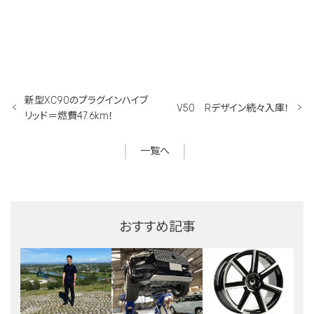
新型XC90のプラグインハイブ
V50 Rデザイン続々入庫！
リッド＝燃費47.6km！
一覧へ
おすすめ記事