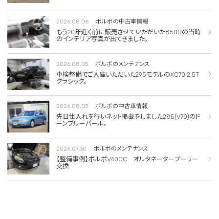
2026.08.06
ボルボの中古車情報
もう20年近く前に販売させていただいた850Rの当時
のインテリア写真が出てきました。
2026.08.05
ボルボのメンテナンス
車検整備でご入庫いただいた295モデルのXC70 2.5T
クラシック。
2026.08.03
ボルボの中古車情報
先日仕入れを行いネット掲載をしました285(V70)のド
ーンブルーパール。
2026.07.30
ボルボのメンテナンス
【整備事例】ボルボV40CC オルタネータープーリー
交換