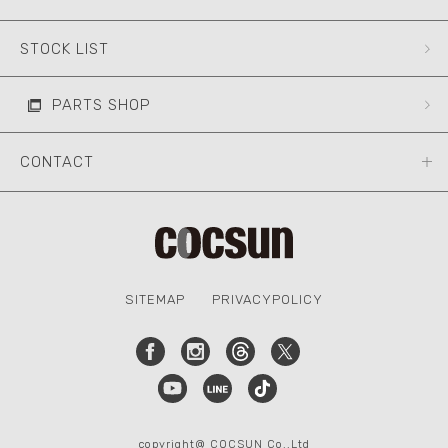
STOCK LIST
PARTS SHOP
CONTACT
SITEMAP
PRIVACYPOLICY
copyright@ COCSUN Co.,Ltd