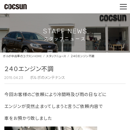
PARTS SHOP
CONTACT
STAFF NEWS
スタッフニュース
ボルボ中古車のコクスンHOME
スタッフニュース
２４０エンジン不調
２４０エンジン不調
2015.04.23
ボルボのメンテナンス
今回お客様のご依頼により冷間時及び雨の日などに
エンジンが突然止まってしまうと言うご依頼内容で
車をお預かり致しました