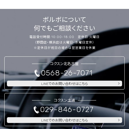
ボルボについて
何でもご相談ください
電話受付時間:10:00-18:00 定休日:火曜日
（野田店・横浜店は火曜日・水曜日定休）
※定休日が祝日の場合は翌営業日を休業
コクスン北名古屋
0568-26-7071
LINEでのお問い合わせはこちら
コクスン土浦
029-846-0727
LINEでのお問い合わせはこちら