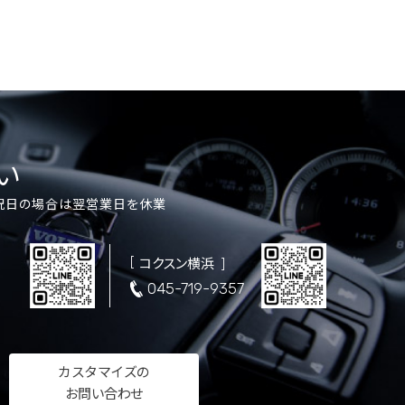
い
祝日の場合は翌営業日を休業
コクスン横浜
5
045-719-9357
カスタマイズの
お問い合わせ