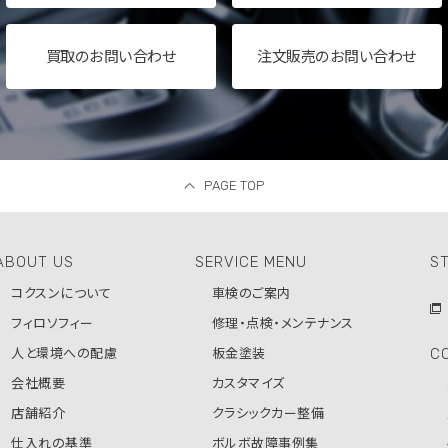
買取の
お問い合わせ
注文販売のお問い合わせ
PAGE TOP
ABOUT US
SERVICE MENU
ST
コクスンについて
車検のご案内
フィロソフィー
修理・点検・メンテナンス
C
人と環境への配慮
板金塗装
会社概要
カスタマイズ
店舗紹介
クラシックカー整備
仕入れの基準
ボルボ故障事例集