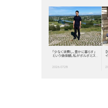
「少なく消費し、豊かに暮らす」
【
という価値観。私がボルボとス
ウェーデンに惹かれる理由
2026.07.28
2